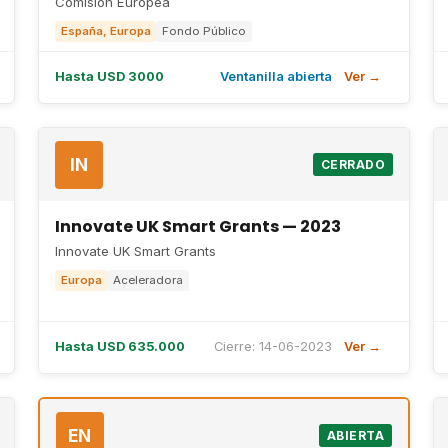
Comisión Europea
España, Europa
Fondo Público
Hasta USD 3000
Ventanilla abierta
Ver →
IN
CERRADO
Innovate UK Smart Grants — 2023
Innovate UK Smart Grants
Europa
Aceleradora
Hasta USD 635.000
Cierre: 14-06-2023
Ver →
EN
ABIERTA