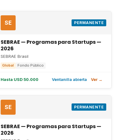
SE
PERMANENTE
SEBRAE — Programas para Startups —
2026
SEBRAE Brasil
Global
Fondo Público
Hasta USD 50.000
Ventanilla abierta
Ver →
SE
PERMANENTE
SEBRAE — Programas para Startups —
2026