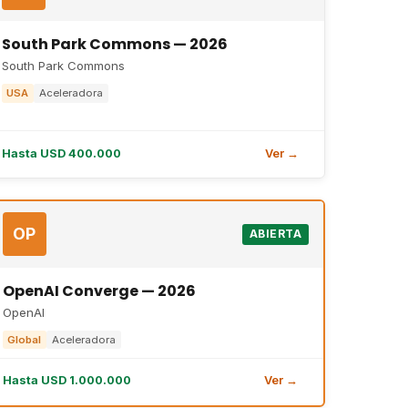
South Park Commons — 2026
South Park Commons
USA
Aceleradora
Hasta USD 400.000
Ver →
OP
ABIERTA
OpenAI Converge — 2026
OpenAI
Global
Aceleradora
Hasta USD 1.000.000
Ver →