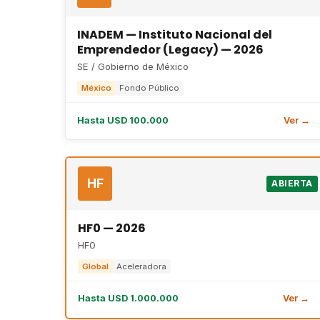
INADEM — Instituto Nacional del
Emprendedor (Legacy) — 2026
SE / Gobierno de México
México
Fondo Público
Hasta USD 100.000
Ver →
HF
ABIERTA
HF0 — 2026
HF0
Global
Aceleradora
Hasta USD 1.000.000
Ver →