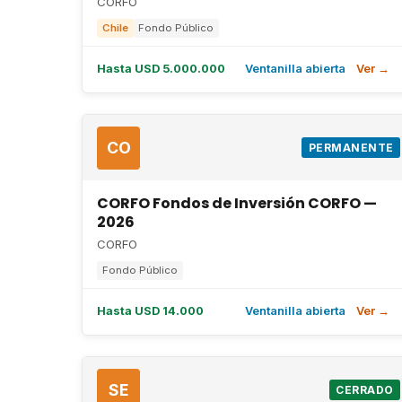
CORFO
Chile
Fondo Público
Hasta USD 5.000.000
Ventanilla abierta
Ver →
CO
PERMANENTE
CORFO Fondos de Inversión CORFO —
2026
CORFO
Fondo Público
Hasta USD 14.000
Ventanilla abierta
Ver →
SE
CERRADO