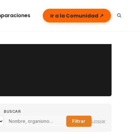
paraciones
Ir a la Comunidad ↗
BUSCAR
Filtrar
Limpiar