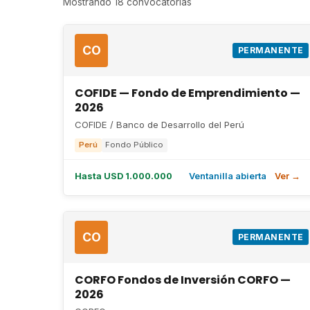
Mostrando 18 convocatorias
CO
PERMANENTE
COFIDE — Fondo de Emprendimiento —
2026
COFIDE / Banco de Desarrollo del Perú
Perú
Fondo Público
Hasta USD 1.000.000
Ventanilla abierta
Ver →
CO
PERMANENTE
CORFO Fondos de Inversión CORFO —
2026