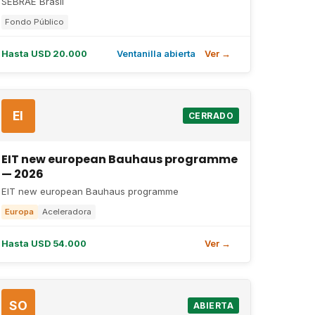
SEBRAE Brasil
Fondo Público
Hasta USD 20.000
Ventanilla abierta
Ver →
EI
CERRADO
EIT new european Bauhaus programme
— 2026
EIT new european Bauhaus programme
Europa
Aceleradora
Hasta USD 54.000
Ver →
SO
ABIERTA