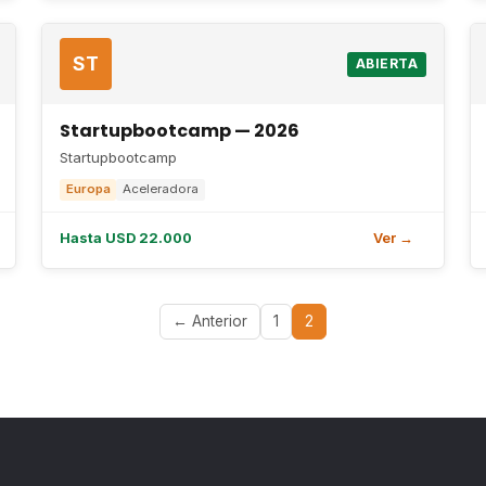
ST
ABIERTA
Startupbootcamp — 2026
Startupbootcamp
Europa
Aceleradora
Hasta USD 22.000
Ver →
← Anterior
1
2