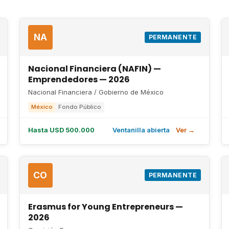
NA
PERMANENTE
Nacional Financiera (NAFIN) —
Emprendedores — 2026
Nacional Financiera / Gobierno de México
México
Fondo Público
Hasta USD 500.000
Ventanilla abierta
Ver →
CO
PERMANENTE
Erasmus for Young Entrepreneurs —
2026