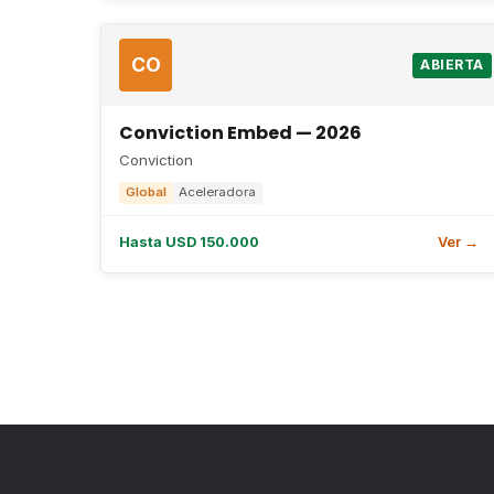
CO
ABIERTA
Conviction Embed — 2026
Conviction
Global
Aceleradora
Hasta USD 150.000
Ver →