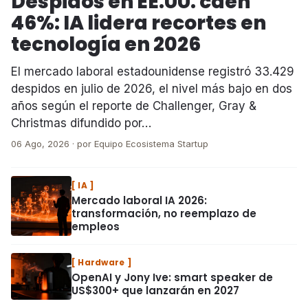
Despidos en EE.UU. caen
46%: IA lidera recortes en
tecnología en 2026
El mercado laboral estadounidense registró 33.429
despidos en julio de 2026, el nivel más bajo en dos
años según el reporte de Challenger, Gray &
Christmas difundido por…
06 Ago, 2026 · por Equipo Ecosistema Startup
Más titulares
IA
Mercado laboral IA 2026:
transformación, no reemplazo de
empleos
Hardware
OpenAI y Jony Ive: smart speaker de
US$300+ que lanzarán en 2027