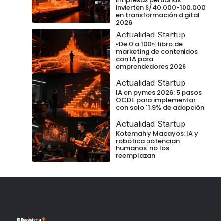
Empresas peruanas
invierten S/40.000-100.000
en transformación digital
2026
Actualidad Startup
«De 0 a 100»: libro de
marketing de contenidos
con IA para
emprendedores 2026
Actualidad Startup
IA en pymes 2026: 5 pasos
OCDE para implementar
con solo 11.9% de adopción
Actualidad Startup
Kotemah y Macayos: IA y
robótica potencian
humanos, no los
reemplazan