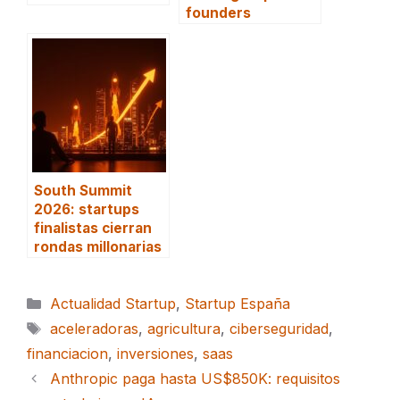
founders
South Summit
2026: startups
finalistas cierran
rondas millonarias
Categorías
Actualidad Startup
,
Startup España
Etiquetas
aceleradoras
,
agricultura
,
ciberseguridad
,
financiacion
,
inversiones
,
saas
Anthropic paga hasta US$850K: requisitos