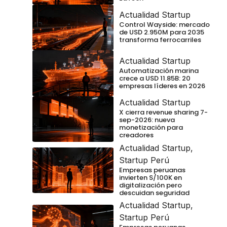
Actualidad Startup
Control Wayside: mercado
de USD 2.950M para 2035
transforma ferrocarriles
Actualidad Startup
Automatización marina
crece a USD 11.85B: 20
empresas líderes en 2026
Actualidad Startup
X cierra revenue sharing 7-
sep-2026: nueva
monetización para
creadores
Actualidad Startup
,
Startup Perú
Empresas peruanas
invierten S/100K en
digitalización pero
descuidan seguridad
Actualidad Startup
,
Startup Perú