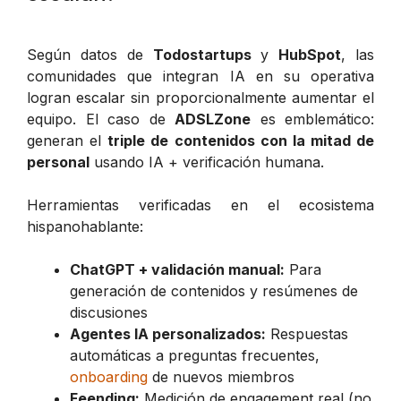
Según datos de
Todostartups
y
HubSpot
, las
comunidades que integran IA en su operativa
logran escalar sin proporcionalmente aumentar el
equipo. El caso de
ADSLZone
es emblemático:
generan el
triple de contenidos con la mitad de
personal
usando IA + verificación humana.
Herramientas verificadas en el ecosistema
hispanohablante:
ChatGPT + validación manual:
Para
generación de contenidos y resúmenes de
discusiones
Agentes IA personalizados:
Respuestas
automáticas a preguntas frecuentes,
onboarding
de nuevos miembros
Feending:
Medición de engagement real (no