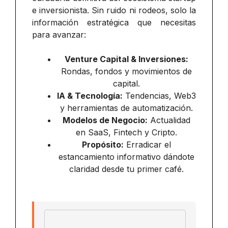
e inversionista. Sin ruido ni rodeos, solo la
información estratégica que necesitas
para avanzar:
Venture Capital & Inversiones:
Rondas, fondos y movimientos de
capital.
IA & Tecnología:
Tendencias, Web3
y herramientas de automatización.
Modelos de Negocio:
Actualidad
en SaaS, Fintech y Cripto.
Propósito:
Erradicar el
estancamiento informativo dándote
claridad desde tu primer café.
Email address