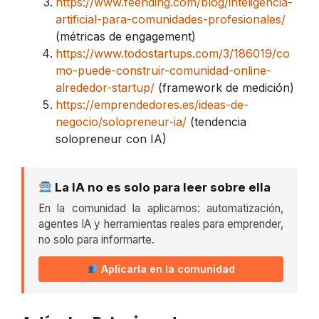
https://www.feending.com/blog/inteligencia-
artificial-para-comunidades-profesionales/
(métricas de engagement)
https://www.todostartups.com/3/186019/co
mo-puede-construir-comunidad-online-
alrededor-startup/
(framework de medición)
https://emprendedores.es/ideas-de-
negocio/solopreneur-ia/
(tendencia
solopreneur con IA)
La IA no es solo para leer sobre ella
En la comunidad la aplicamos: automatización,
agentes IA y herramientas reales para emprender,
no solo para informarte.
Aplicarla en la comunidad