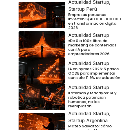
Actualidad Startup
,
Startup Perú
Empresas peruanas
invierten S/40.000-100.000
en transformación digital
2026
Actualidad Startup
«De 0 a 100»: libro de
marketing de contenidos
con IA para
emprendedores 2026
Actualidad Startup
IA en pymes 2026: 5 pasos
OCDE para implementar
con solo 11.9% de adopción
Actualidad Startup
Kotemah y Macayos: IA y
robótica potencian
humanos, no los
reemplazan
Actualidad Startup
,
Startup Argentina
Mateo Salvatto: cómo