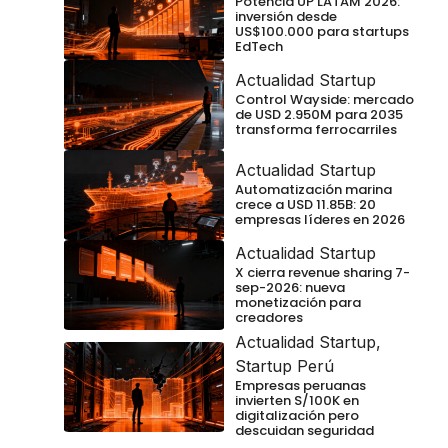
Potencia UP LATAM 2026:
inversión desde
US$100.000 para startups
EdTech
Actualidad Startup
Control Wayside: mercado
de USD 2.950M para 2035
transforma ferrocarriles
Actualidad Startup
Automatización marina
crece a USD 11.85B: 20
empresas líderes en 2026
Actualidad Startup
X cierra revenue sharing 7-
sep-2026: nueva
monetización para
creadores
Actualidad Startup
,
Startup Perú
Empresas peruanas
invierten S/100K en
digitalización pero
descuidan seguridad