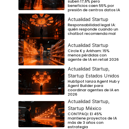
suben 17,6% pero
beneficios caen 55% por
presión de centros datos IA
Actualidad Startup
Responsabilidad legal IA:
quién responde cuando un
chatbot recomienda mal
Actualidad Startup
Circle K y Arkham: 15%
menos pérdidas con
agente de IA en retail 2026
Actualidad Startup
,
Startup Estados Unidos
HubSpot lanza Agent Hub y
Agent Builder para
coordinar agentes de IA en
2026
Actualidad Startup
,
Startup México
CONTPAQi: El 45%
mantiene proyectos de IA
más de 3 años con
estrategia