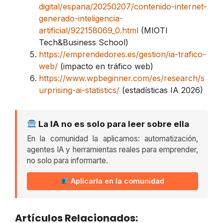
digital/espana/20250207/contenido-internet-
generado-inteligencia-
artificial/922158069_0.html
(MIOTI
Tech&Business School)
https://emprendedores.es/gestion/ia-trafico-
web/
(impacto en tráfico web)
https://www.wpbeginner.com/es/research/s
urprising-ai-statistics/
(estadísticas IA 2026)
La IA no es solo para leer sobre ella
En la comunidad la aplicamos: automatización,
agentes IA y herramientas reales para emprender,
no solo para informarte.
Aplicarla en la comunidad
Artículos Relacionados: