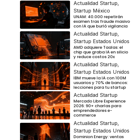
Actualidad Startup
,
Startup México
UNAM: 40.000 repetirán
examen tras fraude masivo
con IA que burló vigilancia
Actualidad Startup
,
Startup Estados Unidos
AMD adquiere Taalas: el
chip que graba IA en silicio
y reduce costos 20x
Actualidad Startup
,
Startup Estados Unidos
IBM mueve la IA con 100M
usuarios y 70% de bancos:
lecciones para tu startup
Actualidad Startup
Mercado Libre Experience
2026: 90+ charlas para
emprendedores e-
commerce
Actualidad Startup
,
Startup Estados Unidos
Dominion Energy: ventas