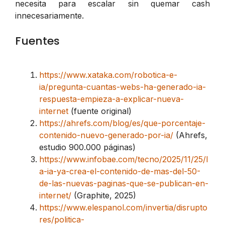
necesita para escalar sin quemar cash
innecesariamente.
Fuentes
https://www.xataka.com/robotica-e-
ia/pregunta-cuantas-webs-ha-generado-ia-
respuesta-empieza-a-explicar-nueva-
internet
(fuente original)
https://ahrefs.com/blog/es/que-porcentaje-
contenido-nuevo-generado-por-ia/
(Ahrefs,
estudio 900.000 páginas)
https://www.infobae.com/tecno/2025/11/25/l
a-ia-ya-crea-el-contenido-de-mas-del-50-
de-las-nuevas-paginas-que-se-publican-en-
internet/
(Graphite, 2025)
https://www.elespanol.com/invertia/disrupto
res/politica-