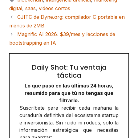
digital
,
saas
,
videos cortos
CJITC de Dyne.org: compilador C portable en
menos de 2MB
Magnific AI 2026: $39/mes y lecciones de
bootstrapping en IA
Daily Shot: Tu ventaja
táctica
Lo que pasó en las últimas 24 horas,
resumido para que tú no tengas que
filtrarlo.
Suscríbete para recibir cada mañana la
curaduría definitiva del ecosistema startup
e inversionista. Sin ruido ni rodeos, solo la
información estratégica que necesitas
para avanzar: