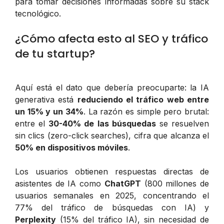
para tomar decisiones informadas sobre su stack
tecnológico.
¿Cómo afecta esto al SEO y tráfico
de tu startup?
Aquí está el dato que debería preocuparte: la IA
generativa está
reduciendo el tráfico web entre
un 15% y un 34%
. La razón es simple pero brutal:
entre el
30-40% de las búsquedas
se resuelven
sin clics (zero-click searches), cifra que alcanza el
50% en dispositivos móviles
.
Los usuarios obtienen respuestas directas de
asistentes de IA como
ChatGPT
(800 millones de
usuarios semanales en 2025, concentrando el
77% del tráfico de búsquedas con IA) y
Perplexity
(15% del tráfico IA), sin necesidad de