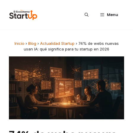
Saltar al contenido
Menu
Inicio
›
Blog
›
Actualidad Startup
›
74% de webs nuevas
usan IA: qué significa para tu startup en 2026