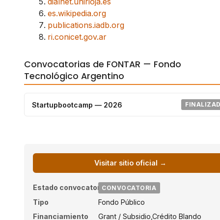
dialnet.unirioja.es
es.wikipedia.org
publications.iadb.org
ri.conicet.gov.ar
Convocatorias de FONTAR — Fondo
Tecnológico Argentino
Startupbootcamp — 2026
FINALIZA
Visitar sitio oficial →
Estado convocatoria
CONVOCATORIA
Tipo
Fondo Público
Financiamiento
Grant / Subsidio,Crédito Blando