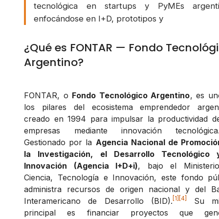
tecnológica en startups y PyMEs argenti
enfocándose en I+D, prototipos y
¿Qué es FONTAR — Fondo Tecnológ
Argentino?
FONTAR, o
Fondo Tecnológico Argentino
, es un
los pilares del ecosistema emprendedor argent
creado en 1994 para impulsar la productividad de
empresas mediante innovación tecnológica
Gestionado por la
Agencia Nacional de Promoció
la Investigación, el Desarrollo Tecnológico 
Innovación (Agencia I+D+i)
, bajo el Ministeri
Ciencia, Tecnología e Innovación, este fondo púb
administra recursos de origen nacional y del B
[1]
[4]
Interamericano de Desarrollo (BID).
Su mi
principal es financiar proyectos que gen