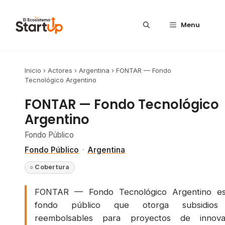
Saltar al contenido
Menu
Inicio
›
Actores
›
Argentina
›
FONTAR — Fondo
Tecnológico Argentino
FONTAR — Fondo Tecnológico
Argentino
Fondo Público
Fondo Público
·
Argentina
○ Cobertura
FONTAR — Fondo Tecnológico Argentino e
fondo público que otorga subsidios
reembolsables para proyectos de innova