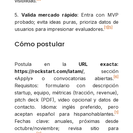
visibilidad.
5.
Valida mercado rápido
: Entra con MVP
probado; evita ideas puras, prioriza datos de
[1]
[5]
usuarios para impresionar evaluadores.
Cómo postular
Postula en la
URL exacta:
https://rockstart.com/latam/
, sección
[6]
«Apply» o convocatorias abiertas.
Requisitos: formulario con descripción
startup, equipo, métricas (tracción, revenue),
pitch deck (PDF), video opcional y datos de
contacto. Idioma: inglés preferido, pero
[1]
aceptan español para hispanohablantes.
Fechas clave: anuales, próximas desde
octubre/noviembre; revisa sitio para