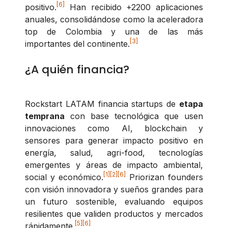
[6]
positivo.
Han recibido +2200 aplicaciones
anuales, consolidándose como la aceleradora
top de Colombia y una de las más
[3]
importantes del continente.
¿A quién financia?
Rockstart LATAM financia startups de
etapa
temprana
con base tecnológica que usen
innovaciones como AI, blockchain y
sensores para generar impacto positivo en
energía, salud, agri-food, tecnologías
emergentes y áreas de impacto ambiental,
[1]
[2]
[6]
social y económico.
Priorizan founders
con visión innovadora y sueños grandes para
un futuro sostenible, evaluando equipos
resilientes que validen productos y mercados
[5]
[6]
rápidamente.