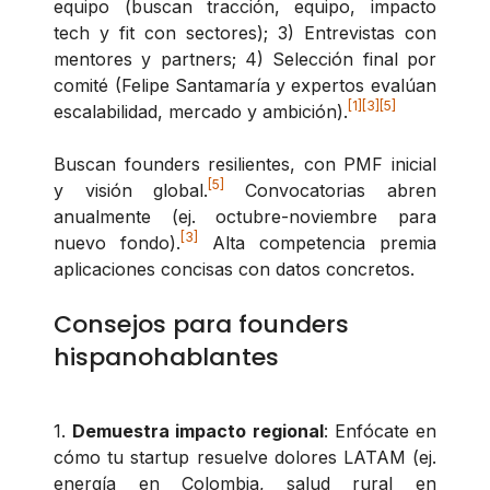
equipo (buscan tracción, equipo, impacto
tech y fit con sectores); 3) Entrevistas con
mentores y partners; 4) Selección final por
comité (Felipe Santamaría y expertos evalúan
[1]
[3]
[5]
escalabilidad, mercado y ambición).
Buscan founders resilientes, con PMF inicial
[5]
y visión global.
Convocatorias abren
anualmente (ej. octubre-noviembre para
[3]
nuevo fondo).
Alta competencia premia
aplicaciones concisas con datos concretos.
Consejos para founders
hispanohablantes
1.
Demuestra impacto regional
: Enfócate en
cómo tu startup resuelve dolores LATAM (ej.
energía en Colombia, salud rural en