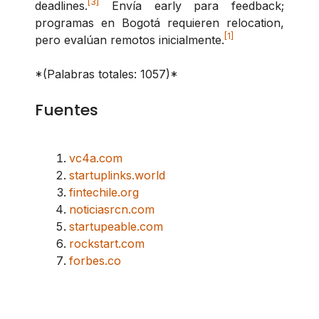
[3]
deadlines.
Envía early para feedback;
programas en Bogotá requieren relocation,
[1]
pero evalúan remotos inicialmente.
*(Palabras totales: 1057)*
Fuentes
vc4a.com
startuplinks.world
fintechile.org
noticiasrcn.com
startupeable.com
rockstart.com
forbes.co