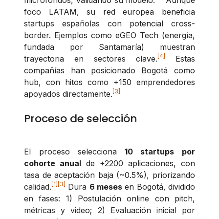
foco LATAM, su red europea beneficia
startups españolas con potencial cross-
border. Ejemplos como eGEO Tech (energía,
fundada por Santamaría) muestran
[4]
trayectoria en sectores clave.
Estas
compañías han posicionado Bogotá como
hub, con hitos como +150 emprendedores
[3]
apoyados directamente.
Proceso de selección
El proceso selecciona
10 startups por
cohorte anual
de +2200 aplicaciones, con
tasa de aceptación baja (~0.5%), priorizando
[1]
[3]
calidad.
Dura
6 meses
en Bogotá, dividido
en fases: 1) Postulación online con pitch,
métricas y video; 2) Evaluación inicial por