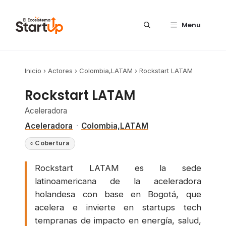
Saltar al contenido
Menu
Inicio
›
Actores
›
Colombia,LATAM
›
Rockstart LATAM
Rockstart LATAM
Aceleradora
Aceleradora
·
Colombia,LATAM
○ Cobertura
Rockstart LATAM es la sede
latinoamericana de la aceleradora
holandesa con base en Bogotá, que
acelera e invierte en startups tech
tempranas de impacto en energía, salud,