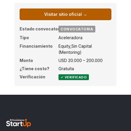
Visitar sitio oficial →
Estado convocatoria
CONVOCATORIA
Tipo
Aceleradora
Financiamiento
Equity,Sin Capital
(Mentoring)
Monto
USD 20.000 – 200.000
¿Tiene costo?
Gratuita
Verificación
✓ VERIFICADO