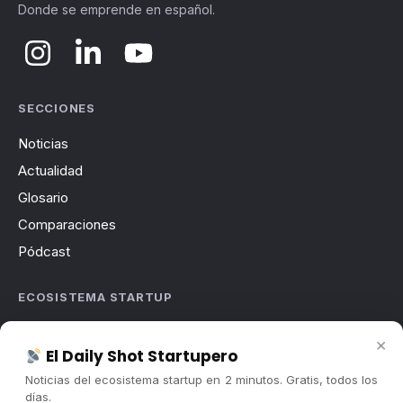
Donde se emprende en español.
SECCIONES
Noticias
Actualidad
Glosario
Comparaciones
Pódcast
ECOSISTEMA STARTUP
Sobre nosotros
×
El Daily Shot Startupero
Cómo trabajamos
Noticias del ecosistema startup en 2 minutos. Gratis, todos los
Newsletter
días.