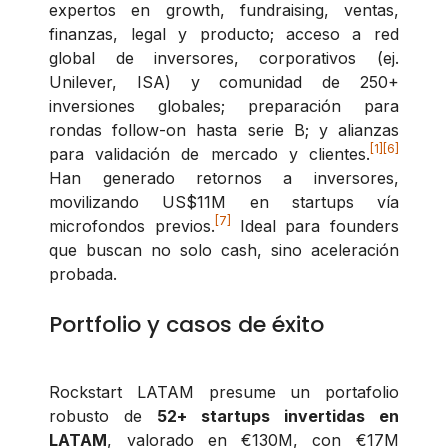
expertos en growth, fundraising, ventas,
finanzas, legal y producto; acceso a red
global de inversores, corporativos (ej.
Unilever, ISA) y comunidad de 250+
inversiones globales; preparación para
rondas follow-on hasta serie B; y alianzas
[1]
[6]
para validación de mercado y clientes.
Han generado retornos a inversores,
movilizando US$11M en startups vía
[7]
microfondos previos.
Ideal para founders
que buscan no solo cash, sino aceleración
probada.
Portfolio y casos de éxito
Rockstart LATAM presume un portafolio
robusto de
52+ startups invertidas en
LATAM
, valorado en €130M, con €17M