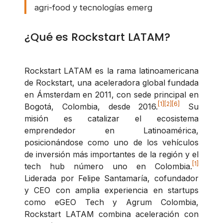
agri-food y tecnologías emerg
¿Qué es Rockstart LATAM?
Rockstart LATAM es la rama latinoamericana
de Rockstart, una aceleradora global fundada
en Ámsterdam en 2011, con sede principal en
[1]
[2]
[6]
Bogotá, Colombia, desde 2016.
Su
misión es catalizar el ecosistema
emprendedor en Latinoamérica,
posicionándose como uno de los vehículos
de inversión más importantes de la región y el
[1]
tech hub número uno en Colombia.
Liderada por Felipe Santamaría, cofundador
y CEO con amplia experiencia en startups
como eGEO Tech y Agrum Colombia,
Rockstart LATAM combina aceleración con