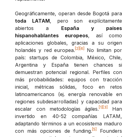
Geográficamente, operan desde Bogotá para
toda LATAM
, pero son explícitamente
abiertos a
España y países
hispanohablantes europeos
, así como
aplicaciones globales, gracias a su origen
[2]
[6]
holandés y red europea.
No limitan por
país: startups de Colombia, México, Chile,
Argentina y España tienen chances si
demuestran potencial regional. Perfiles con
más probabilidades: equipos con tracción
inicial, métricas sólidas, foco en retos
latinoamericanos (ej. energía renovable en
regiones subdesarrolladas) y capacidad para
[1]
[3]
escalar con metodologías ágiles.
Han
invertido en 40-52 compañías LATAM,
adaptando términos a un ecosistema maduro
[5]
con más opciones de funding.
Founders