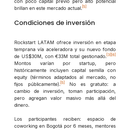
con poco capital previo pero alto potencial
[5]
brillan en este mercado actual.
Condiciones de inversión
Rockstart LATAM ofrece inversión en etapa
temprana vía aceleradora y su nuevo fondo
[3]
[6]
de US$30M, con €33M total gestionado.
Montos varían por startup, pero
históricamente incluyen capital semilla con
equity (términos adaptados al mercado, no
[5]
fijos públicamente).
No es gratuito: a
cambio de inversión, toman participación,
pero agregan valor masivo más allá del
dinero.
Los participantes reciben: espacio de
coworking en Bogotá por 6 meses, mentores