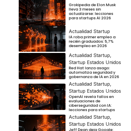
Grokipedia de Elon Musk
lleva 3 meses sin
actualizarse: lecciones
para startups AI 2026
Actualidad Startup
IA roba primer empleo a
recién graduados: 5,7%
desempleo en 2026
Actualidad Startup
,
Startup Estados Unidos
Red Hat lanza asago:
automatiza seguridad y
gobernanza de IA en 2026
Actualidad Startup
,
Startup Estados Unidos
OpenAI revela fallos en
evaluaciones de
ciberseguridad con IA:
lecciones para startups
Actualidad Startup
,
Startup Estados Unidos
Jeff Dean deja Google: