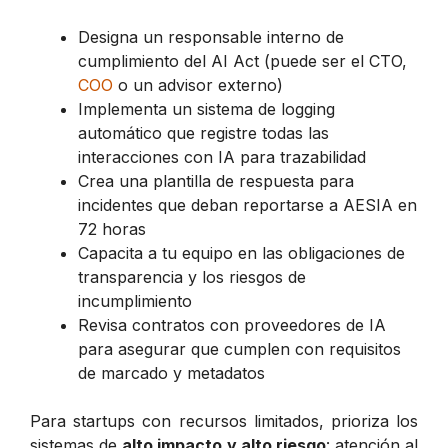
Designa un responsable interno de
cumplimiento del AI Act (puede ser el CTO,
COO
o un advisor externo)
Implementa un sistema de logging
automático que registre todas las
interacciones con IA para trazabilidad
Crea una plantilla de respuesta para
incidentes que deban reportarse a AESIA en
72 horas
Capacita a tu equipo en las obligaciones de
transparencia y los riesgos de
incumplimiento
Revisa contratos con proveedores de IA
para asegurar que cumplen con requisitos
de marcado y metadatos
Para startups con recursos limitados, prioriza los
sistemas de
alto impacto y alto riesgo
: atención al