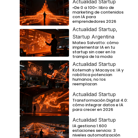
Actualidad Startup
«De 0 a 100»: libro de
marketing de contenidos
con IA para
emprendedores 2026
Actualidad Startup
,
Startup Argentina
Mateo Salvatto: cómo
implementar IA en tu
startup sin caer en la
trampa de la moda
Actualidad Startup
Kotemah y Macayos: IA y
robótica potencian
humanos, no los
reemplazan
Actualidad Startup
Transformación Digital 4.0:
cómo integrar datos e IA
para crecer en 2026
Actualidad Startup
IA gestiona 1.600
estaciones servicio: 3
niveles automatización