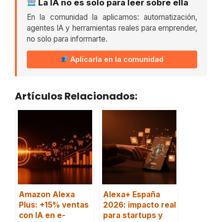
La IA no es solo para leer sobre ella
En la comunidad la aplicamos: automatización,
agentes IA y herramientas reales para emprender,
no solo para informarte.
Aplicarla en la comunidad
Artículos Relacionados:
Amazon Alexa
Alexa+ España
Plus: +15% ventas
2026: impacto real
con IA en e-
para startups y