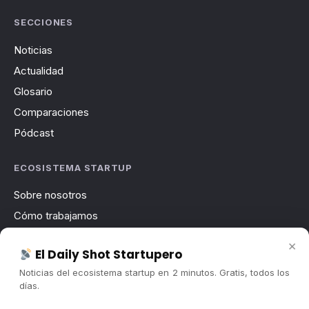
SECCIONES
Noticias
Actualidad
Glosario
Comparaciones
Pódcast
ECOSISTEMA STARTUP
Sobre nosotros
Cómo trabajamos
Newsletter
×
El Daily Shot Startupero
Contacto
Noticias del ecosistema startup en 2 minutos. Gratis, todos los
Publicidad
días.
Convocatorias