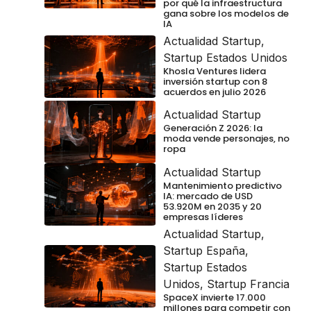
por qué la infraestructura
gana sobre los modelos de
IA
Actualidad Startup
,
Startup Estados Unidos
Khosla Ventures lidera
inversión startup con 8
acuerdos en julio 2026
Actualidad Startup
Generación Z 2026: la
moda vende personajes, no
ropa
Actualidad Startup
Mantenimiento predictivo
IA: mercado de USD
53.920M en 2035 y 20
empresas líderes
Actualidad Startup
,
Startup España
,
Startup Estados
Unidos
,
Startup Francia
SpaceX invierte 17.000
millones para competir con