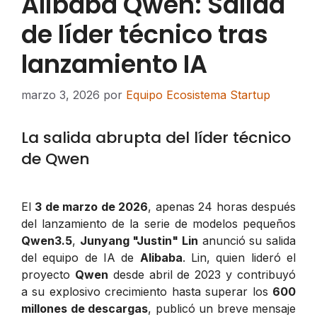
Alibaba Qwen: Salida
de líder técnico tras
lanzamiento IA
marzo 3, 2026
por
Equipo Ecosistema Startup
La salida abrupta del líder técnico
de Qwen
El
3 de marzo de 2026
, apenas 24 horas después
del lanzamiento de la serie de modelos pequeños
Qwen3.5
,
Junyang "Justin" Lin
anunció su salida
del equipo de IA de
Alibaba
. Lin, quien lideró el
proyecto
Qwen
desde abril de 2023 y contribuyó
a su explosivo crecimiento hasta superar los
600
millones de descargas
, publicó un breve mensaje