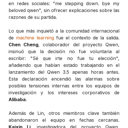
en redes sociales: "me stepping down. bye my
beloved qwen", sin ofrecer explicaciones sobre las
razones de su partida.
Lo que más inquietó a la comunidad internacional
de
machine learning
fue el contexto de la salida.
Chen Cheng
, colaborador del proyecto Qwen,
insinuó que la decisión no fue voluntaria al
escribir: "Sé que irte no fue tu elección",
añadiendo que habían estado trabajando en el
lanzamiento del Qwen 3.5 apenas horas antes.
Esta declaración encendió las alarmas sobre
posibles tensiones internas entre los equipos de
investigación y los intereses corporativos de
Alibaba
.
Además de Lin, otros miembros clave también
abandonaron el equipo en fechas cercanas.
Kaixin Li
, investigadora del proyecto Qwen,