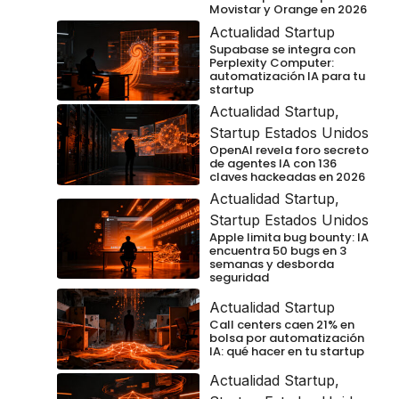
Movistar y Orange en 2026
Actualidad Startup
Supabase se integra con
Perplexity Computer:
automatización IA para tu
startup
Actualidad Startup
,
Startup Estados Unidos
OpenAI revela foro secreto
de agentes IA con 136
claves hackeadas en 2026
Actualidad Startup
,
Startup Estados Unidos
Apple limita bug bounty: IA
encuentra 50 bugs en 3
semanas y desborda
seguridad
Actualidad Startup
Call centers caen 21% en
bolsa por automatización
IA: qué hacer en tu startup
Actualidad Startup
,