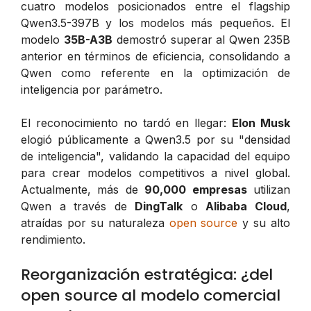
cuatro modelos posicionados entre el flagship
Qwen3.5-397B y los modelos más pequeños. El
modelo
35B-A3B
demostró superar al Qwen 235B
anterior en términos de eficiencia, consolidando a
Qwen como referente en la optimización de
inteligencia por parámetro.
El reconocimiento no tardó en llegar:
Elon Musk
elogió públicamente a Qwen3.5 por su "densidad
de inteligencia", validando la capacidad del equipo
para crear modelos competitivos a nivel global.
Actualmente, más de
90,000 empresas
utilizan
Qwen a través de
DingTalk
o
Alibaba Cloud
,
atraídas por su naturaleza
open source
y su alto
rendimiento.
Reorganización estratégica: ¿del
open source al modelo comercial