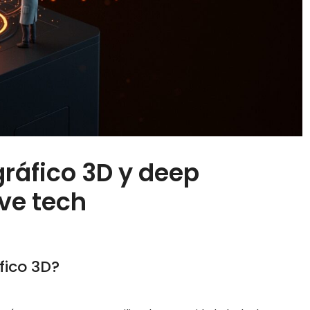
áfico 3D y deep
ave tech
fico 3D?