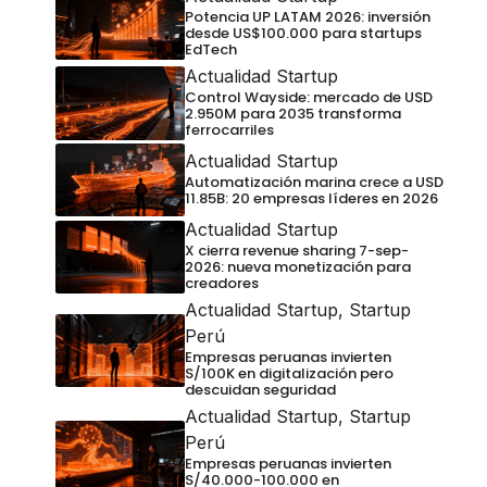
Potencia UP LATAM 2026: inversión
desde US$100.000 para startups
EdTech
Actualidad Startup
Control Wayside: mercado de USD
2.950M para 2035 transforma
ferrocarriles
Actualidad Startup
Automatización marina crece a USD
11.85B: 20 empresas líderes en 2026
Actualidad Startup
X cierra revenue sharing 7-sep-
2026: nueva monetización para
creadores
Actualidad Startup
,
Startup
Perú
Empresas peruanas invierten
S/100K en digitalización pero
descuidan seguridad
Actualidad Startup
,
Startup
Perú
Empresas peruanas invierten
S/40.000-100.000 en