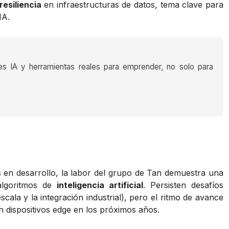
esiliencia
en infraestructuras de datos, tema clave para
IA.
es IA y herramientas reales para emprender, no solo para
 en desarrollo, la labor del grupo de Tan demuestra una
algoritmos de
inteligencia artificial
. Persisten desafíos
scala y la integración industrial), pero el ritmo de avance
n dispositivos edge en los próximos años.