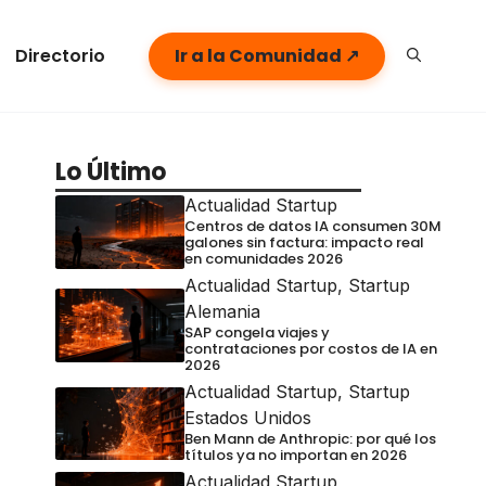
Directorio
Ir a la Comunidad ↗
Lo Último
Actualidad Startup
Centros de datos IA consumen 30M
galones sin factura: impacto real
en comunidades 2026
Actualidad Startup
,
Startup
Alemania
SAP congela viajes y
contrataciones por costos de IA en
2026
Actualidad Startup
,
Startup
Estados Unidos
Ben Mann de Anthropic: por qué los
títulos ya no importan en 2026
Actualidad Startup