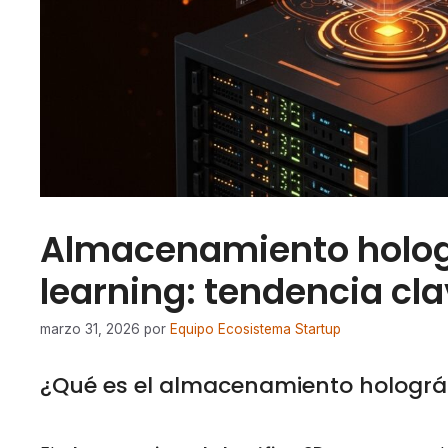
Almacenamiento hologr
learning: tendencia cl
marzo 31, 2026
por
Equipo Ecosistema Startup
¿Qué es el almacenamiento holográ