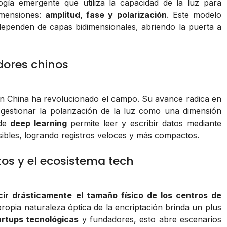
gía emergente que utiliza la capacidad de la luz para
dimensiones:
amplitud, fase y polarización
. Este modelo
ependen de capas bidimensionales, abriendo la puerta a
dores chinos
n China ha revolucionado el campo. Su avance radica en
gestionar la polarización de la luz como una dimensión
 de
deep learning
permite leer y escribir datos mediante
sibles, logrando registros veloces y más compactos.
tos y el ecosistema tech
cir drásticamente el tamaño físico de los centros de
propia naturaleza óptica de la encriptación brinda un plus
artups tecnológicas
y fundadores, esto abre escenarios