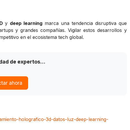
3D
y
deep learning
marca una tendencia disruptiva que
tartups y grandes compañías. Vigilar estos desarrollos y
petitivo en el ecosistema tech global.
idad de expertos…
tar ahora
iento-holografico-3d-datos-luz-deep-learning-