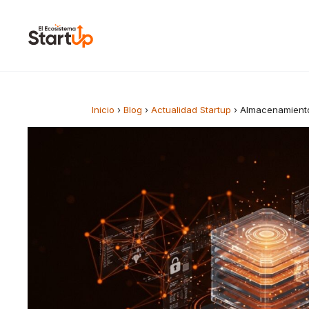
Saltar al contenido
Inicio
›
Blog
›
Actualidad Startup
›
Almacenamiento 