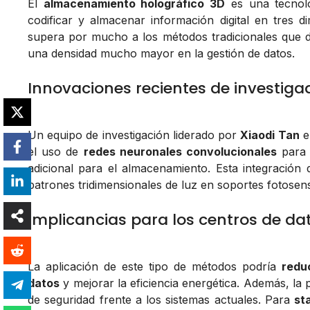
El
almacenamiento holográfico 3D
es una tecnolo
codificar y almacenar información digital en tres 
supera por mucho a los métodos tradicionales que d
una densidad mucho mayor en la gestión de datos.
Innovaciones recientes de investiga
Un equipo de investigación liderado por
Xiaodi Tan
e
el uso de
redes neuronales convolucionales
para 
adicional para el almacenamiento. Esta integración
patrones tridimensionales de luz en soportes fotosen
Implicancias para los centros de da
La aplicación de este tipo de métodos podría
redu
datos
y mejorar la eficiencia energética. Además, la 
de seguridad frente a los sistemas actuales. Para
st