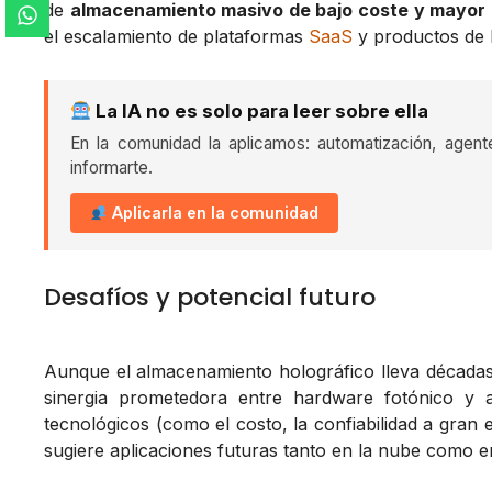
de
almacenamiento masivo de bajo coste y mayor r
el escalamiento de plataformas
SaaS
y productos de 
La IA no es solo para leer sobre ella
En la comunidad la aplicamos: automatización, agent
informarte.
Aplicarla en la comunidad
Desafíos y potencial futuro
Aunque el almacenamiento holográfico lleva décadas
sinergia prometedora entre hardware fotónico y 
tecnológicos (como el costo, la confiabilidad a gran e
sugiere aplicaciones futuras tanto en la nube como e