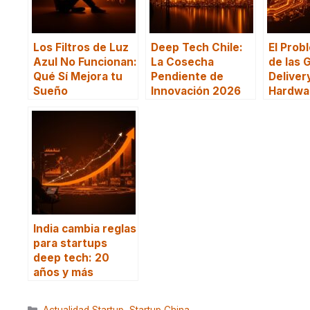
Los Filtros de Luz
Deep Tech Chile:
El Prob
Azul No Funcionan:
La Cosecha
de las 
Qué Sí Mejora tu
Pendiente de
Deliver
Sueño
Innovación 2026
Hardwa
India cambia reglas
para startups
deep tech: 20
años y más
Categorías