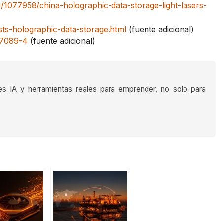
1077958/china-holographic-data-storage-light-lasers-
sts-holographic-data-storage.html
(fuente adicional)
07089-4
(fuente adicional)
es IA y herramientas reales para emprender, no solo para