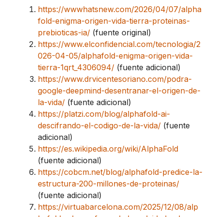
https://wwwhatsnew.com/2026/04/07/alpha
fold-enigma-origen-vida-tierra-proteinas-
prebioticas-ia/
(fuente original)
https://www.elconfidencial.com/tecnologia/2
026-04-05/alphafold-enigma-origen-vida-
tierra-1qrt_4306094/
(fuente adicional)
https://www.drvicentesoriano.com/podra-
google-deepmind-desentranar-el-origen-de-
la-vida/
(fuente adicional)
https://platzi.com/blog/alphafold-ai-
descifrando-el-codigo-de-la-vida/
(fuente
adicional)
https://es.wikipedia.org/wiki/AlphaFold
(fuente adicional)
https://cobcm.net/blog/alphafold-predice-la-
estructura-200-millones-de-proteinas/
(fuente adicional)
https://virtuabarcelona.com/2025/12/08/alp