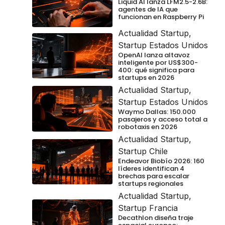
Liquid AI lanza LFM2.5-2.6B:
agentes de IA que
funcionan en Raspberry Pi
Actualidad Startup
,
Startup Estados Unidos
OpenAI lanza altavoz
inteligente por US$300-
400: qué significa para
startups en 2026
Actualidad Startup
,
Startup Estados Unidos
Waymo Dallas: 150.000
pasajeros y acceso total a
robotaxis en 2026
Actualidad Startup
,
Startup Chile
Endeavor Biobío 2026: 160
líderes identifican 4
brechas para escalar
startups regionales
Actualidad Startup
,
Startup Francia
Decathlon diseña traje