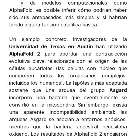
— y de modelos computacionales como
AlphaFold, es posible inferir cómo podrían haber
sido sus antepasados más simples y si habrían
tenido alguna función catalítica básica.
Un ejemplo concreto: investigadores de la
Universidad de Texas en Austin
han utilizado
AlphaFold 2
para abordar una contradicción
evolutiva clave relacionada con el origen de las
células eucariotas (las células con núcleo que
componen todos los organismos complejos,
incluidos los humanos). La hipótesis más aceptada
sostiene que una arquea del grupo
Asgard
incorporó una bacteria que eventualmente se
convirtió en la mitocondria. Sin embargo, existía
una aparente incompatibilidad ambiental: las
arqueas Asgard se asocian a entornos anóxicos,
mientras que la bacteria ancestral necesitaba
oxígeno. Los resultados de AlphaFold 2 encajaron