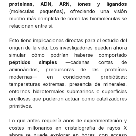
proteínas, ADN, ARN, iones y ligandos
(moléculas pequeñas), ofreciendo una visión
mucho más completa de cómo las biomoléculas se
relacionan entre sí.
Esto tiene implicaciones directas para el estudio del
origen de la vida. Los investigadores pueden ahora
simular cómo podrían haberse comportado
péptidos simples
—cadenas cortas de
aminoácidos, precursoras de las proteínas
modernas— en condiciones prebióticas:
temperaturas extremas, presencia de minerales,
entornos hidrotermales submarinos o superficies
arcillosas que pudieron actuar como catalizadores
primitivos.
Lo que antes requería años de experimentación y
costes millonarios en cristalografía de rayos X
ahora se puede explorar en horas, con acceso