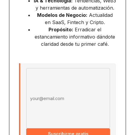
IA & Tecnología:
Tendencias, Web3
y herramientas de automatización.
Modelos de Negocio:
Actualidad
en SaaS, Fintech y Cripto.
Propósito:
Erradicar el
estancamiento informativo dándote
claridad desde tu primer café.
Email address
Suscribirme gratis