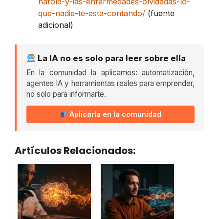
hafold-y-las-enfermedades-olvidadas-lo-
que-nadie-te-esta-contando/
(fuente
adicional)
La IA no es solo para leer sobre ella
En la comunidad la aplicamos: automatización,
agentes IA y herramientas reales para emprender,
no solo para informarte.
Aplicarla en la comunidad
Artículos Relacionados: