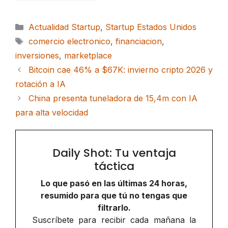
Categorías
Actualidad Startup
,
Startup Estados Unidos
Etiquetas
comercio electronico
,
financiacion
,
inversiones
,
marketplace
Bitcoin cae 46% a $67K: invierno cripto 2026 y
rotación a IA
China presenta tuneladora de 15,4m con IA
para alta velocidad
Daily Shot: Tu ventaja
táctica
Lo que pasó en las últimas 24 horas,
resumido para que tú no tengas que
filtrarlo.
Suscríbete para recibir cada mañana la