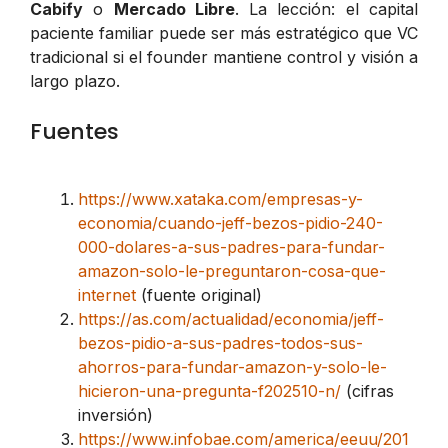
Cabify
o
Mercado Libre
. La lección: el capital
paciente familiar puede ser más estratégico que VC
tradicional si el founder mantiene control y visión a
largo plazo.
Fuentes
https://www.xataka.com/empresas-y-
economia/cuando-jeff-bezos-pidio-240-
000-dolares-a-sus-padres-para-fundar-
amazon-solo-le-preguntaron-cosa-que-
internet
(fuente original)
https://as.com/actualidad/economia/jeff-
bezos-pidio-a-sus-padres-todos-sus-
ahorros-para-fundar-amazon-y-solo-le-
hicieron-una-pregunta-f202510-n/
(cifras
inversión)
https://www.infobae.com/america/eeuu/201