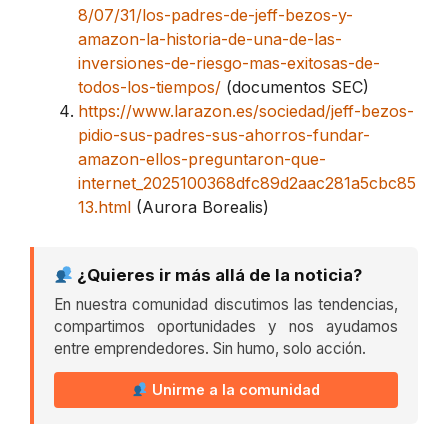
8/07/31/los-padres-de-jeff-bezos-y-
amazon-la-historia-de-una-de-las-
inversiones-de-riesgo-mas-exitosas-de-
todos-los-tiempos/
(documentos SEC)
https://www.larazon.es/sociedad/jeff-bezos-
pidio-sus-padres-sus-ahorros-fundar-
amazon-ellos-preguntaron-que-
internet_2025100368dfc89d2aac281a5cbc85
13.html
(Aurora Borealis)
¿Quieres ir más allá de la noticia?
En nuestra comunidad discutimos las tendencias,
compartimos oportunidades y nos ayudamos
entre emprendedores. Sin humo, solo acción.
Unirme a la comunidad