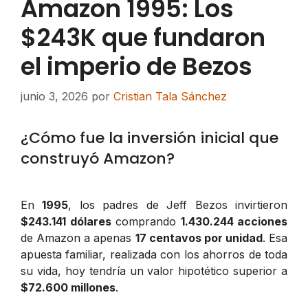
Amazon 1995: Los
$243K que fundaron
el imperio de Bezos
junio 3, 2026
por
Cristian Tala Sánchez
¿Cómo fue la inversión inicial que
construyó Amazon?
En
1995
, los padres de Jeff Bezos invirtieron
$243.141 dólares
comprando
1.430.244 acciones
de Amazon a apenas
17 centavos por unidad
. Esa
apuesta familiar, realizada con los ahorros de toda
su vida, hoy tendría un valor hipotético superior a
$72.600 millones
.