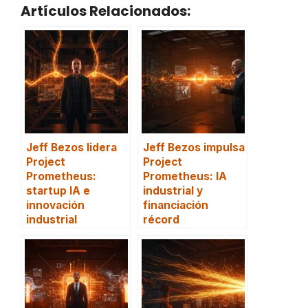
Artículos Relacionados:
Jeff Bezos lidera
Jeff Bezos impulsa
Project
Project
Prometheus:
Prometheus: IA
startup IA e
industrial y
innovación
financiación
industrial
récord