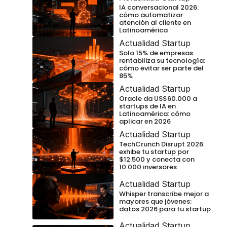
IA conversacional 2026:
cómo automatizar
atención al cliente en
Latinoamérica
Actualidad Startup
Solo 15% de empresas
rentabiliza su tecnología:
cómo evitar ser parte del
85%
Actualidad Startup
Oracle da US$60.000 a
startups de IA en
Latinoamérica: cómo
aplicar en 2026
Actualidad Startup
TechCrunch Disrupt 2026:
exhibe tu startup por
$12.500 y conecta con
10.000 inversores
Actualidad Startup
Whisper transcribe mejor a
mayores que jóvenes:
datos 2026 para tu startup
Actualidad Startup
,