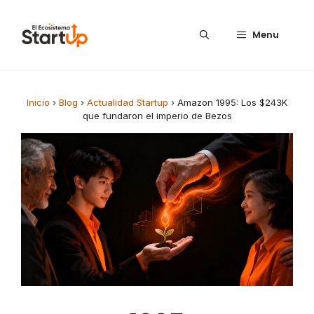
Saltar al contenido
Menu
Inicio
›
Blog
›
Actualidad Startup
›
Amazon 1995: Los $243K
que fundaron el imperio de Bezos