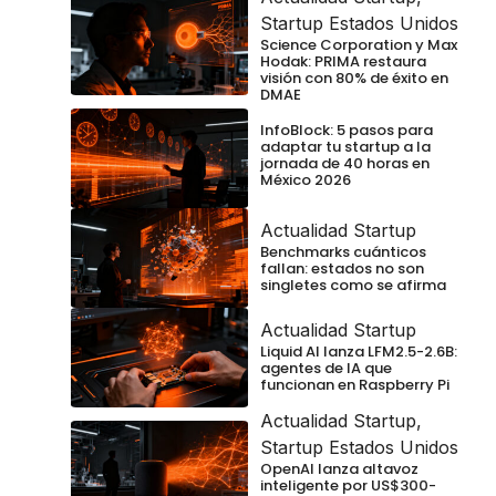
Startup Estados Unidos
Science Corporation y Max
Hodak: PRIMA restaura
visión con 80% de éxito en
DMAE
InfoBlock: 5 pasos para
adaptar tu startup a la
jornada de 40 horas en
México 2026
Actualidad Startup
Benchmarks cuánticos
fallan: estados no son
singletes como se afirma
Actualidad Startup
Liquid AI lanza LFM2.5-2.6B:
agentes de IA que
funcionan en Raspberry Pi
Actualidad Startup
,
Startup Estados Unidos
OpenAI lanza altavoz
inteligente por US$300-