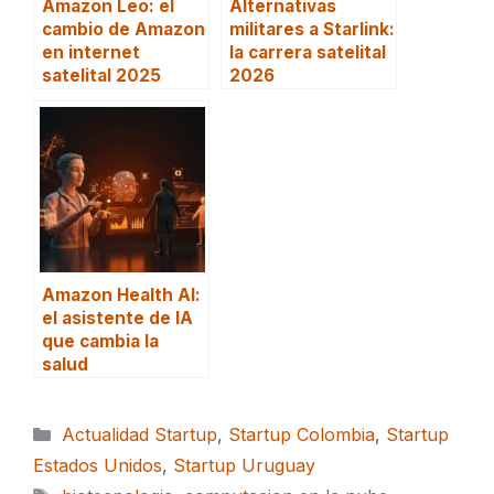
Amazon Leo: el
Alternativas
cambio de Amazon
militares a Starlink:
en internet
la carrera satelital
satelital 2025
2026
Amazon Health AI:
el asistente de IA
que cambia la
salud
Categorías
Actualidad Startup
,
Startup Colombia
,
Startup
Estados Unidos
,
Startup Uruguay
Etiquetas