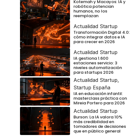
Kotemah y Macayos: IA y
robótica potencian
humanos, no los
reemplazan
Actualidad Startup
Transformación Digital 4.0:
cómo integrar datos e IA
para crecer en 2026
Actualidad Startup
IA gestiona 1.600
estaciones servicio: 3
niveles automatización
para startups 2026
Actualidad Startup
,
Startup España
IA en educación infantil:
masterclass práctica con
Mireia Portero para 2026
Actualidad Startup
Burson: La IA valora 10%
más credibilidad en
tomadores de decisiones
que en público general