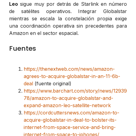
Leo
sigue muy por detrás de Starlink en número
de satélites operativos. Integrar Globalstar
mientras se escala la constelación propia exige
una coordinación operativa sin precedentes para
Amazon en el sector espacial.
Fuentes
https://thenextweb.com/news/amazon-
agrees-to-acquire-globalstar-in-an-11-6b-
deal
(fuente original)
https://www.barchart.com/story/news/12939
78/amazon-to-acquire-globalstar-and-
expand-amazon-leo-satellite-network
https://cordcuttersnews.com/amazon-to-
acquire-globalstar-in-deal-to-bolster-its-
internet-from-space-service-and-bring-
internet-from-space-to-iphones/