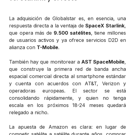
La adquisición de Globalstar es, en esencia, una
respuesta directa a la ventaja de
SpaceX Starlink
,
que opera más de
9.500 satélites
, tiene millones
de usuarios activos y ya ofrece servicios D2D en
alianza con
T-Mobile
.
También hay que monitorear a
AST SpaceMobile
,
que construye la primera red de banda ancha
espacial comercial directa al smartphone estándar
y cuenta con acuerdos con AT&T, Verizon y
operadoras europeas. El sector se está
consolidando rápidamente, y quien no tenga
escala en los próximos 18-24 meses quedará
relegado a nicho.
La apuesta de Amazon es clara: en lugar de
competir satélite a satélite durante años, comprar