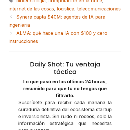
biotecnologia
,
computacion en la nube
,
internet de las cosas
,
logistica
,
telecomunicaciones
Synera capta $40M: agentes de IA para
ingeniería
ALMA: qué hace una IA con $100 y cero
instrucciones
Daily Shot: Tu ventaja
táctica
Lo que pasó en las últimas 24 horas,
resumido para que tú no tengas que
filtrarlo.
Suscríbete para recibir cada mañana la
curaduría definitiva del ecosistema startup
e inversionista. Sin ruido ni rodeos, solo la
información estratégica que necesitas