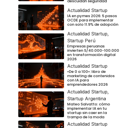
descuidan seguridad
Actualidad Startup
IA en pymes 2026: 5 pasos
OCDE para implementar
con solo 11.9% de adopción
Actualidad Startup
,
Startup Perú
Empresas peruanas
invierten S/40.000-100.000
en transformación digital
2026
Actualidad Startup
«De 0 a 100»: libro de
marketing de contenidos
con IA para
emprendedores 2026
Actualidad Startup
,
Startup Argentina
Mateo Salvatto: cómo
implementar IA en tu
startup sin caer en la
trampa de la moda
Actualidad Startup