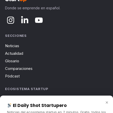
Donde se emprende en español.
SECCIONES
Noticias
Actualidad
Glosario
Comparaciones
Pódcast
ECOSISTEMA STARTUP
Sobre nosotros
×
El Daily Shot Startupero
Cómo trabajamos
Noticias del ecosistema startup en 2 minutos. Gratis, todos los