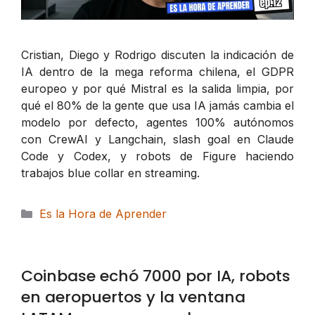
Cristian, Diego y Rodrigo discuten la indicación de
IA dentro de la mega reforma chilena, el GDPR
europeo y por qué Mistral es la salida limpia, por
qué el 80% de la gente que usa IA jamás cambia el
modelo por defecto, agentes 100% autónomos
con CrewAI y Langchain, slash goal en Claude
Code y Codex, y robots de Figure haciendo
trabajos blue collar en streaming.
Categorías
Es la Hora de Aprender
Coinbase echó 7000 por IA, robots
en aeropuertos y la ventana