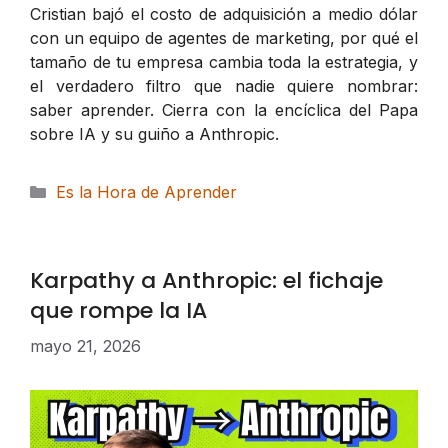
Cristian bajó el costo de adquisición a medio dólar
con un equipo de agentes de marketing, por qué el
tamaño de tu empresa cambia toda la estrategia, y
el verdadero filtro que nadie quiere nombrar:
saber aprender. Cierra con la encíclica del Papa
sobre IA y su guiño a Anthropic.
Categorías
Es la Hora de Aprender
Karpathy a Anthropic: el fichaje
que rompe la IA
mayo 21, 2026