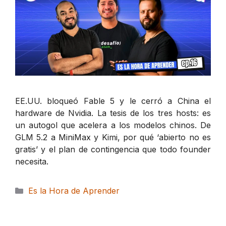
EE.UU. bloqueó Fable 5 y le cerró a China el
hardware de Nvidia. La tesis de los tres hosts: es
un autogol que acelera a los modelos chinos. De
GLM 5.2 a MiniMax y Kimi, por qué ‘abierto no es
gratis’ y el plan de contingencia que todo founder
necesita.
Categorías
Es la Hora de Aprender