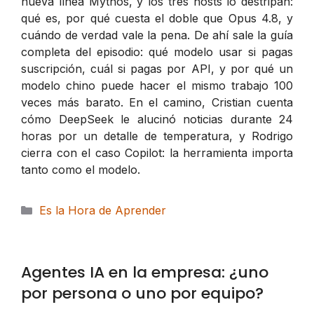
nueva línea Mythos, y los tres hosts lo destripan:
qué es, por qué cuesta el doble que Opus 4.8, y
cuándo de verdad vale la pena. De ahí sale la guía
completa del episodio: qué modelo usar si pagas
suscripción, cuál si pagas por API, y por qué un
modelo chino puede hacer el mismo trabajo 100
veces más barato. En el camino, Cristian cuenta
cómo DeepSeek le alucinó noticias durante 24
horas por un detalle de temperatura, y Rodrigo
cierra con el caso Copilot: la herramienta importa
tanto como el modelo.
Categorías
Es la Hora de Aprender
Agentes IA en la empresa: ¿uno
por persona o uno por equipo?