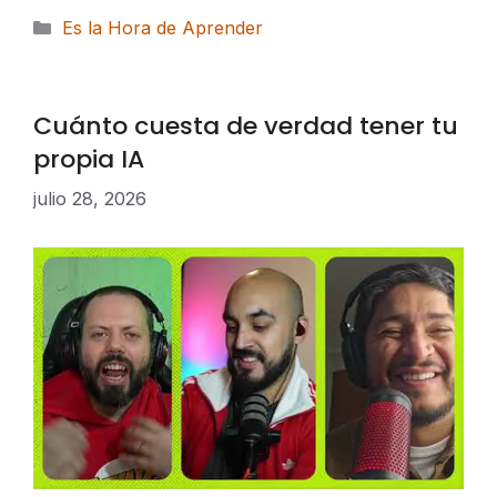
Categorías
Es la Hora de Aprender
Cuánto cuesta de verdad tener tu
propia IA
julio 28, 2026