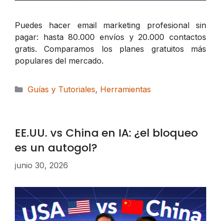
Puedes hacer email marketing profesional sin
pagar: hasta 80.000 envíos y 20.000 contactos
gratis. Comparamos los planes gratuitos más
populares del mercado.
Categorías
Guías y Tutoriales
,
Herramientas
EE.UU. vs China en IA: ¿el bloqueo
es un autogol?
junio 30, 2026