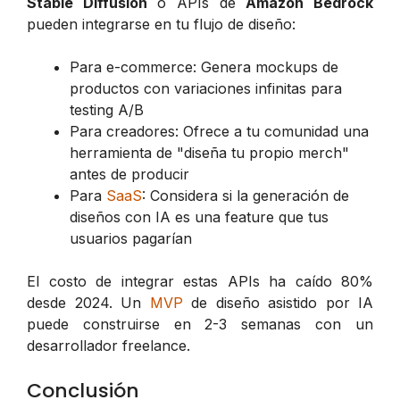
Stable Diffusion
o APIs de
Amazon Bedrock
pueden integrarse en tu flujo de diseño:
Para e-commerce: Genera mockups de
productos con variaciones infinitas para
testing A/B
Para creadores: Ofrece a tu comunidad una
herramienta de "diseña tu propio merch"
antes de producir
Para
SaaS
: Considera si la generación de
diseños con IA es una feature que tus
usuarios pagarían
El costo de integrar estas APIs ha caído 80%
desde 2024. Un
MVP
de diseño asistido por IA
puede construirse en 2-3 semanas con un
desarrollador freelance.
Conclusión