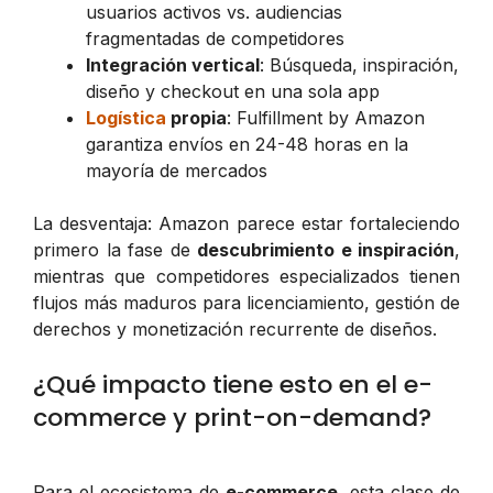
usuarios activos vs. audiencias
fragmentadas de competidores
Integración vertical
: Búsqueda, inspiración,
diseño y checkout en una sola app
Logística
propia
: Fulfillment by Amazon
garantiza envíos en 24-48 horas en la
mayoría de mercados
La desventaja: Amazon parece estar fortaleciendo
primero la fase de
descubrimiento e inspiración
,
mientras que competidores especializados tienen
flujos más maduros para licenciamiento, gestión de
derechos y monetización recurrente de diseños.
¿Qué impacto tiene esto en el e-
commerce y print-on-demand?
Para el ecosistema de
e-commerce
, esta clase de