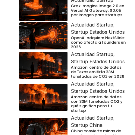
Actualidad Startup
Grok Imagine Image 2.0 en
Vercel AI Gateway: $0.05
por imagen para startups
Actualidad Startup
,
Startup Estados Unidos
OpenAI adquiere NextSlide:
cómo afecta a founders en
2026
Actualidad Startup
,
Startup Estados Unidos
Amazon: centro de datos
de Texas emitiría 33M
toneladas de CO2 en 2026
Actualidad Startup
,
Startup Estados Unidos
Amazon: centro de datos
con 33M toneladas CO2 y
qué significa para tu
startup
Actualidad Startup
,
Startup China
China convierte minas de