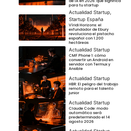
de IA en 2026: qué significa
para tu startup
Actualidad Startup
,
Startup España
Víridi Horizons: el
exfundador de Ebury
revoluciona el pistacho
español con 1.200
hectáreas
Actualidad Startup
CMF Phone 1: cómo
convertir un Android en
servidor con Termux y
Ansible
Actualidad Startup
HBR: El peligro del trabajo
remoto para el talento
junior
Actualidad Startup
Claude Code: modo
automático será
predeterminado el 14
agosto 2026