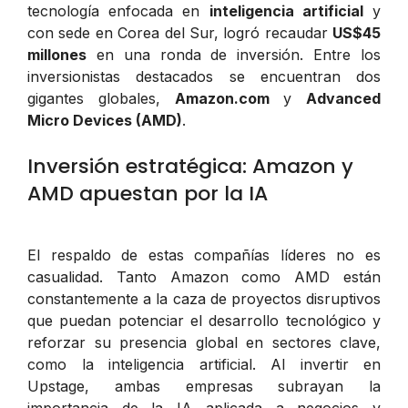
tecnología enfocada en
inteligencia artificial
y
con sede en Corea del Sur, logró recaudar
US$45
millones
en una ronda de inversión. Entre los
inversionistas destacados se encuentran dos
gigantes globales,
Amazon.com
y
Advanced
Micro Devices (AMD)
.
Inversión estratégica: Amazon y
AMD apuestan por la IA
El respaldo de estas compañías líderes no es
casualidad. Tanto Amazon como AMD están
constantemente a la caza de proyectos disruptivos
que puedan potenciar el desarrollo tecnológico y
reforzar su presencia global en sectores clave,
como la inteligencia artificial. Al invertir en
Upstage, ambas empresas subrayan la
importancia de la IA aplicada a negocios y