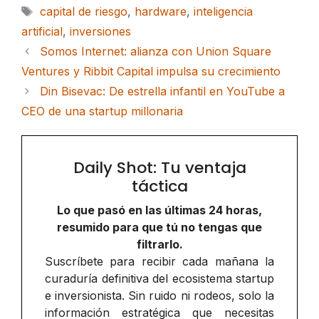
Etiquetas
capital de riesgo
,
hardware
,
inteligencia
artificial
,
inversiones
Somos Internet: alianza con Union Square
Ventures y Ribbit Capital impulsa su crecimiento
Din Bisevac: De estrella infantil en YouTube a
CEO de una startup millonaria
Daily Shot: Tu ventaja
táctica
Lo que pasó en las últimas 24 horas,
resumido para que tú no tengas que
filtrarlo.
Suscríbete para recibir cada mañana la
curaduría definitiva del ecosistema startup
e inversionista. Sin ruido ni rodeos, solo la
información estratégica que necesitas