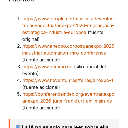
https://www.infoplc.net/plus-plus/eventos-
ferias-industria/anexpo-2026-encrucijada-
estrategica-industria-europea
(fuente
original)
https://www.anexpo.co/post/anexpo-2026-
industrial-automation-mro-conference
(fuente adicional)
https://www.anexpo.co
(sitio oficial del
evento)
https://www.neventum.es/ferias/anexpo-1
(fuente adicional)
https://conferenceindex.org/event/anexpo-
anexpo-2026-june-frankfurt-am-main-de
(fuente adicional)
La IA no es solo para leer sobre ella