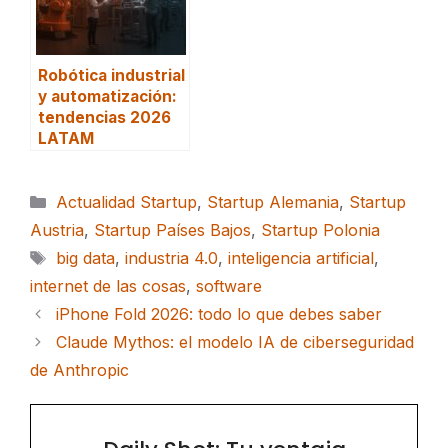
Robótica industrial
y automatización:
tendencias 2026
LATAM
Categorías
Actualidad Startup
,
Startup Alemania
,
Startup
Austria
,
Startup Países Bajos
,
Startup Polonia
Etiquetas
big data
,
industria 4.0
,
inteligencia artificial
,
internet de las cosas
,
software
iPhone Fold 2026: todo lo que debes saber
Claude Mythos: el modelo IA de ciberseguridad
de Anthropic