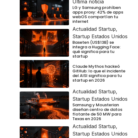
Última noticia
LG y Samsung prohíben
apps proxy: 42% de apps
webOS compartían tu
internet
Actualidad Startup
,
Startup Estados Unidos
Baseten (US$13B) se
integra a Hugging Face:
qué significa para tu
startup
Claude Mythos hackeó
GitHub: lo que el incidente
del AISI significa para tu
startup en 2026
Actualidad Startup
,
Startup Estados Unidos
Samsung y Mousterian
diseñan centro de datos
flotante de 50 MW para
Texas en 2026
Actualidad Startup
,
Startup Estados Unidos