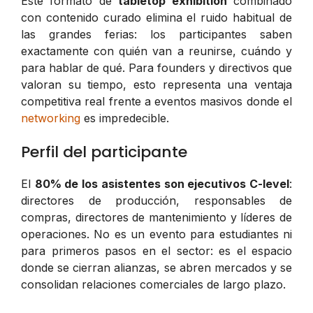
Este formato de
tabletop exhibition
combinado
con contenido curado elimina el ruido habitual de
las grandes ferias: los participantes saben
exactamente con quién van a reunirse, cuándo y
para hablar de qué. Para founders y directivos que
valoran su tiempo, esto representa una ventaja
competitiva real frente a eventos masivos donde el
networking
es impredecible.
Perfil del participante
El
80% de los asistentes son ejecutivos C-level
:
directores de producción, responsables de
compras, directores de mantenimiento y líderes de
operaciones. No es un evento para estudiantes ni
para primeros pasos en el sector: es el espacio
donde se cierran alianzas, se abren mercados y se
consolidan relaciones comerciales de largo plazo.