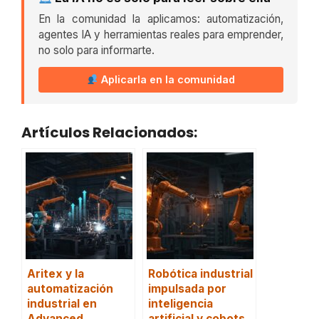
En la comunidad la aplicamos: automatización,
agentes IA y herramientas reales para emprender,
no solo para informarte.
Aplicarla en la comunidad
Artículos Relacionados:
Aritex y la
Robótica industrial
automatización
impulsada por
industrial en
inteligencia
Advanced
artificial y cobots