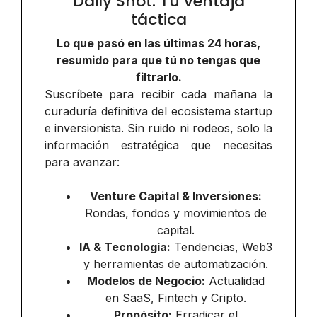
Daily Shot: Tu ventaja
táctica
Lo que pasó en las últimas 24 horas,
resumido para que tú no tengas que
filtrarlo.
Suscríbete para recibir cada mañana la
curaduría definitiva del ecosistema startup
e inversionista. Sin ruido ni rodeos, solo la
información estratégica que necesitas
para avanzar:
Venture Capital & Inversiones:
Rondas, fondos y movimientos de
capital.
IA & Tecnología:
Tendencias, Web3
y herramientas de automatización.
Modelos de Negocio:
Actualidad
en SaaS, Fintech y Cripto.
Propósito:
Erradicar el