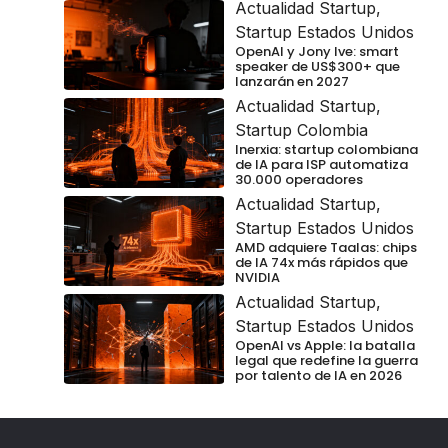
Actualidad Startup
,
Startup Estados Unidos
OpenAI y Jony Ive: smart
speaker de US$300+ que
lanzarán en 2027
Actualidad Startup
,
Startup Colombia
Inerxia: startup colombiana
de IA para ISP automatiza
30.000 operadores
Actualidad Startup
,
Startup Estados Unidos
AMD adquiere Taalas: chips
de IA 74x más rápidos que
NVIDIA
Actualidad Startup
,
Startup Estados Unidos
OpenAI vs Apple: la batalla
legal que redefine la guerra
por talento de IA en 2026