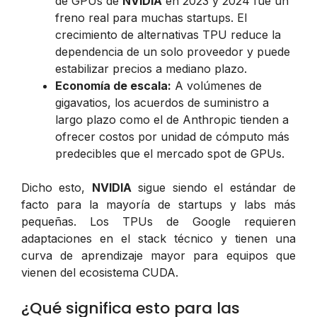
de GPUs de
NVIDIA
en 2023 y 2024 fue un
freno real para muchas startups. El
crecimiento de alternativas TPU reduce la
dependencia de un solo proveedor y puede
estabilizar precios a mediano plazo.
Economía de escala:
A volúmenes de
gigavatios, los acuerdos de suministro a
largo plazo como el de Anthropic tienden a
ofrecer costos por unidad de cómputo más
predecibles que el mercado spot de GPUs.
Dicho esto,
NVIDIA
sigue siendo el estándar de
facto para la mayoría de startups y labs más
pequeñas. Los TPUs de Google requieren
adaptaciones en el stack técnico y tienen una
curva de aprendizaje mayor para equipos que
vienen del ecosistema CUDA.
¿Qué significa esto para las