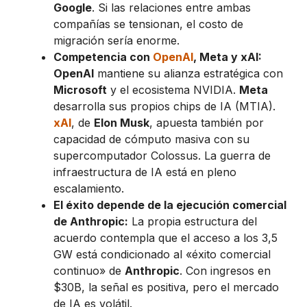
Google
. Si las relaciones entre ambas
compañías se tensionan, el costo de
migración sería enorme.
Competencia con
OpenAI
, Meta y xAI:
OpenAI
mantiene su alianza estratégica con
Microsoft
y el ecosistema NVIDIA.
Meta
desarrolla sus propios chips de IA (MTIA).
xAI
, de
Elon Musk
, apuesta también por
capacidad de cómputo masiva con su
supercomputador Colossus. La guerra de
infraestructura de IA está en pleno
escalamiento.
El éxito depende de la ejecución comercial
de Anthropic:
La propia estructura del
acuerdo contempla que el acceso a los 3,5
GW está condicionado al «éxito comercial
continuo» de
Anthropic
. Con ingresos en
$30B, la señal es positiva, pero el mercado
de IA es volátil.