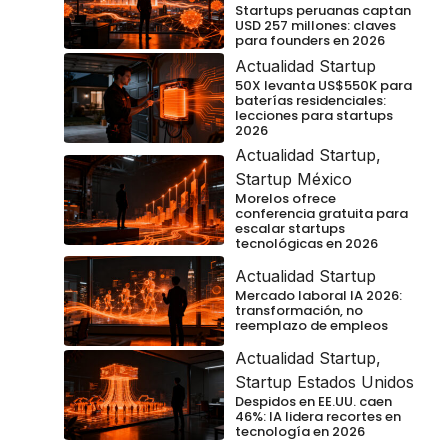
Startups peruanas captan
USD 257 millones: claves
para founders en 2026
Actualidad Startup
50X levanta US$550K para
baterías residenciales:
lecciones para startups
2026
Actualidad Startup
,
Startup México
Morelos ofrece
conferencia gratuita para
escalar startups
tecnológicas en 2026
Actualidad Startup
Mercado laboral IA 2026:
transformación, no
reemplazo de empleos
Actualidad Startup
,
Startup Estados Unidos
Despidos en EE.UU. caen
46%: IA lidera recortes en
tecnología en 2026