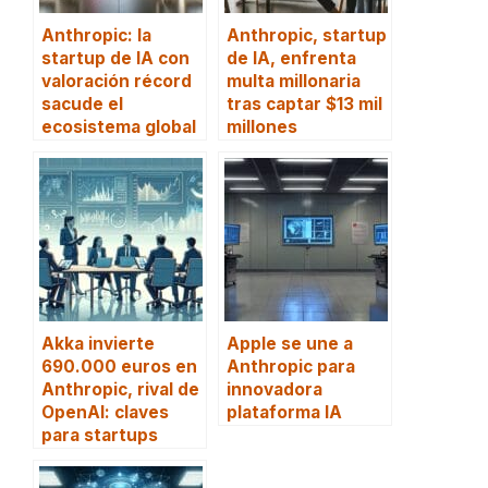
Anthropic: la
Anthropic, startup
startup de IA con
de IA, enfrenta
valoración récord
multa millonaria
sacude el
tras captar $13 mil
ecosistema global
millones
Akka invierte
Apple se une a
690.000 euros en
Anthropic para
Anthropic, rival de
innovadora
OpenAI: claves
plataforma IA
para startups