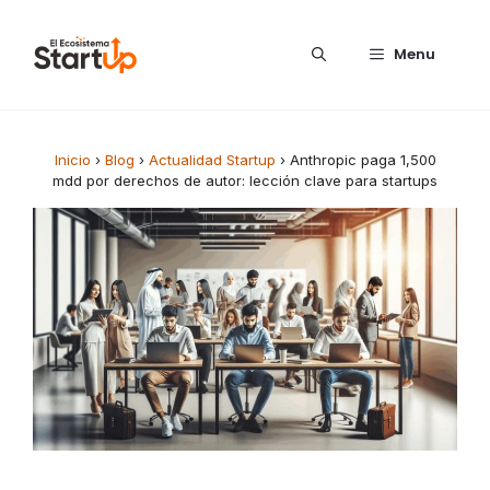
Saltar al contenido
Menu
Inicio
›
Blog
›
Actualidad Startup
›
Anthropic paga 1,500
mdd por derechos de autor: lección clave para startups