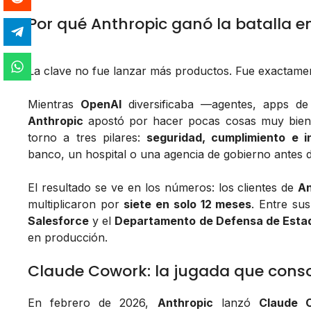
Por qué Anthropic ganó la batalla e
La clave no fue lanzar más productos. Fue exactamen
Mientras
OpenAI
diversificaba —agentes, apps d
Anthropic
apostó por hacer pocas cosas muy bien.
torno a tres pilares:
seguridad, cumplimiento e i
banco, un hospital o una agencia de gobierno antes de
El resultado se ve en los números: los clientes de
An
multiplicaron por
siete en solo 12 meses
. Entre su
Salesforce
y el
Departamento de Defensa de Esta
en producción.
Claude Cowork: la jugada que consol
En febrero de 2026,
Anthropic
lanzó
Claude 