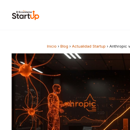
Saltar al contenido
Inicio
›
Blog
›
Actualidad Startup
›
Anthropic 