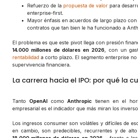
Refuerzo de la
propuesta de valor
para desarro
enterprise-first.
Mayor énfasis en acuerdos de largo plazo con 
contratos que tan bien le ha funcionado a Anth
El problema es que este pivot llega con presión fina
14.000 millones de dólares en 2026
, con un gas
rentabilidad
a corto plazo. El segmento enterprise no 
supervivencia financiera.
La carrera hacia el IPO: por qué la c
Tanto
OpenAI
como
Anthropic
tienen en el hori
empresarial es el indicador que más miran los inversor
Los ingresos consumer son volátiles y difíciles de e
en cambio, son predecibles, recurrentes y de alto