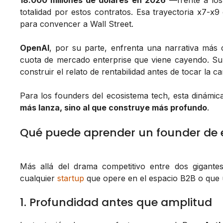
18.000 millones de dólares en 2026
—frente a los
totalidad por estos contratos. Esa trayectoria x7-x9
para convencer a Wall Street.
OpenAI
, por su parte, enfrenta una narrativa más 
cuota de mercado enterprise que viene cayendo. Su 
construir el relato de rentabilidad antes de tocar la 
Para los founders del ecosistema tech, esta dinámica
más lanza, sino al que construye más profundo
.
Qué puede aprender un founder de e
Más allá del drama competitivo entre dos gigantes
cualquier
startup
que opere en el espacio B2B o que 
1. Profundidad antes que amplitud