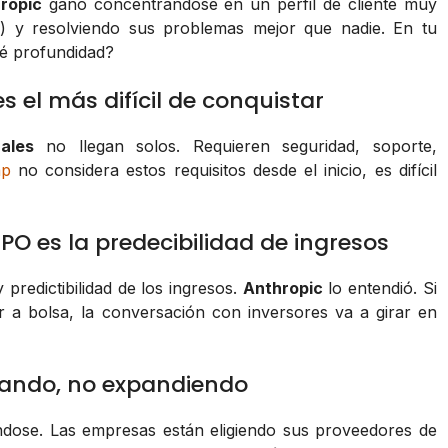
ropic
ganó concentrándose en un perfil de cliente muy
e
) y resolviendo sus problemas mejor que nadie. En tu
ué profundidad?
s el más difícil de conquistar
ales
no llegan solos. Requieren seguridad, soporte,
ap
no considera estos requisitos desde el inicio, es difícil
IPO es la predecibilidad de ingresos
 predictibilidad de los ingresos.
Anthropic
lo entendió. Si
r a bolsa, la conversación con inversores va a girar en
trando, no expandiendo
ndose. Las empresas están eligiendo sus proveedores de