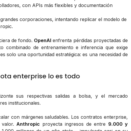
lladores, con APIs más flexibles y documentación
grandes corporaciones, intentando replicar el modelo de
ropic.
nciera de fondo.
OpenAI
enfrenta pérdidas proyectadas de
to combinado de entrenamiento e inferencia que exige
es solo una oportunidad estratégica: es una necesidad de
uota enterprise lo es todo
zonte sus respectivas salidas a bolsa, y el mercado
es institucionales.
scalar con márgenes saludables. Los contratos enterprise,
 valor.
Anthropic
proyecta ingresos de entre
9.000 y