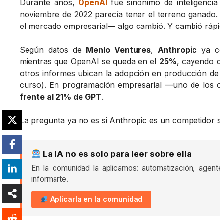
Durante años,
OpenAI
fue sinónimo de inteligencia
noviembre de 2022 parecía tener el terreno ganado.
el mercado empresarial— algo cambió. Y cambió rápi
Según datos de
Menlo Ventures
,
Anthropic
ya co
mientras que OpenAI se queda en el
25%
, cayendo 
otros informes ubican la adopción en producción d
curso). En programación empresarial —uno de los
frente al 21% de GPT
.
La pregunta ya no es si Anthropic es un competidor 
La IA no es solo para leer sobre ella
En la comunidad la aplicamos: automatización, agent
informarte.
Aplicarla en la comunidad