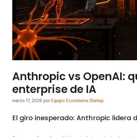
Anthropic vs OpenAI: 
enterprise de IA
marzo 17, 2026
por
Equipo Ecosistema Startup
El giro inesperado: Anthropic lider