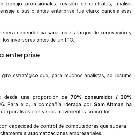
trabajo profesionales: revisión de contratos, análisis
ensaje a sus clientes enterprise fue claro:
cancela esas
 genera dependencia sana, ciclos largos de renovación y
 los inversores antes de un IPO.
a enterprise
iro estratégico que, para muchos analistas, se resume
sos desde una proporción de
70% consumidor / 30%
6. Para ello, la compañía liderada por
Sam Altman
ha
es corporativos con varios movimientos concretos:
con capacidad de control de computadoras que supera
ícitamente a automatizaciones empresariales.