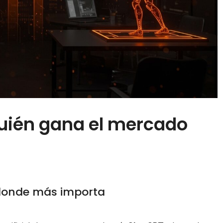
quién gana el mercado
a donde más importa