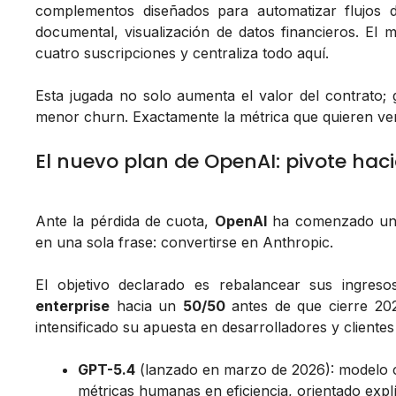
complementos diseñados para automatizar flujos de 
documental, visualización de datos financieros. El m
cuatro suscripciones y centraliza todo aquí
.
Esta jugada no solo aumenta el valor del contrato;
menor churn. Exactamente la métrica que quieren ver
El nuevo plan de OpenAI: pivote haci
Ante la pérdida de cuota,
OpenAI
ha comenzado un g
en una sola frase:
convertirse en Anthropic
.
El objetivo declarado es rebalancear sus ingre
enterprise
hacia un
50/50
antes de que cierre 202
intensificado su apuesta en desarrolladores y client
GPT-5.4
(lanzado en marzo de 2026): modelo 
métricas humanas en eficiencia, orientado expl