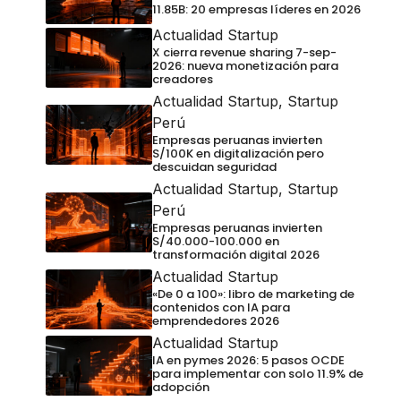
11.85B: 20 empresas líderes en 2026
Actualidad Startup
X cierra revenue sharing 7-sep-
2026: nueva monetización para
creadores
Actualidad Startup
,
Startup
Perú
Empresas peruanas invierten
S/100K en digitalización pero
descuidan seguridad
Actualidad Startup
,
Startup
Perú
Empresas peruanas invierten
S/40.000-100.000 en
transformación digital 2026
Actualidad Startup
«De 0 a 100»: libro de marketing de
contenidos con IA para
emprendedores 2026
Actualidad Startup
IA en pymes 2026: 5 pasos OCDE
para implementar con solo 11.9% de
adopción