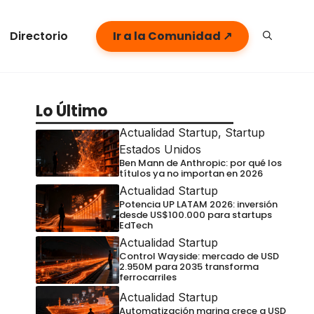
Directorio
Ir a la Comunidad ↗
Lo Último
Actualidad Startup
,
Startup
Estados Unidos
Ben Mann de Anthropic: por qué los
títulos ya no importan en 2026
Actualidad Startup
Potencia UP LATAM 2026: inversión
desde US$100.000 para startups
EdTech
Actualidad Startup
Control Wayside: mercado de USD
2.950M para 2035 transforma
ferrocarriles
Actualidad Startup
Automatización marina crece a USD