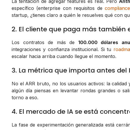
La tentación de agregar features es real. Pero
Anth
específico (enterprise con requisitos de
complianc
startup, ¿tienes claro a quién le resuelves qué con q
2. El cliente que paga más también e
Los contratos de más de
100.000 dólares anu
integraciones y confianza institucional. Si tu
roadm
escalar hacia arriba cuando llegue el momento.
3. La métrica que importa antes del 
No el ARR bruto, no los usuarios activos: la calidad y
algún día piensas en levantar rondas grandes o sali
torno a eso.
4. El mercado de IA se está concen
La fase de experimentación generalizada está cerrá