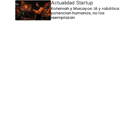
Actualidad Startup
Kotemah y Macayos: IA y robótica
potencian humanos, no los
reemplazan