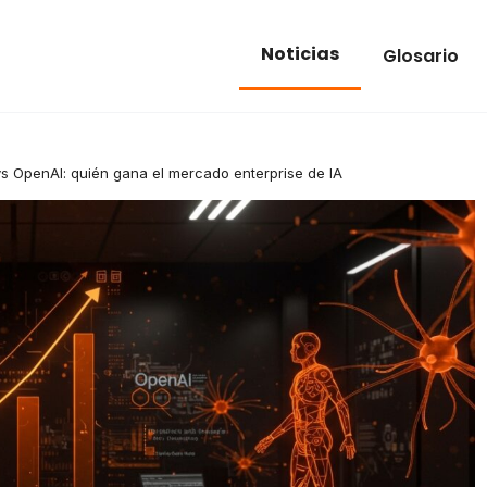
Noticias
Glosario
vs OpenAI: quién gana el mercado enterprise de IA