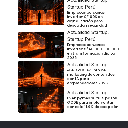
Startup Perú
Empresas peruanas
invierten S/100K en
digitalización pero
descuidan seguridad
Actualidad Startup
,
Startup Perú
Empresas peruanas
invierten S/40.000-100.000
en transformación digital
2026
Actualidad Startup
«De 0 a 100»: libro de
marketing de contenidos
con IA para
emprendedores 2026
Actualidad Startup
IA en pymes 2026: 5 pasos
OCDE para implementar
con solo 11.9% de adopción