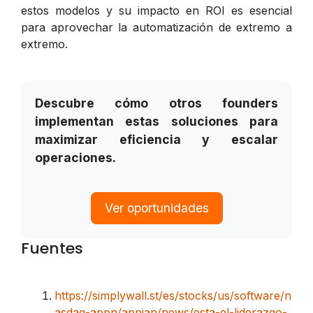
estos modelos y su impacto en ROI es esencial
para aprovechar la automatización de extremo a
extremo.
Descubre cómo otros founders
implementan estas soluciones para
maximizar eficiencia y escalar
operaciones.
Ver oportunidades
Fuentes
https://simplywall.st/es/stocks/us/software/n
asdaq-appn/appian/news/esta-el-liderazgo-