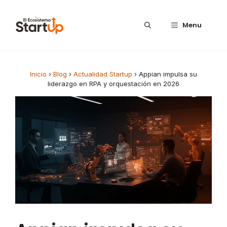
Saltar al contenido
Menu
Inicio
›
Blog
›
Actualidad Startup
›
Appian impulsa su
liderazgo en RPA y orquestación en 2026