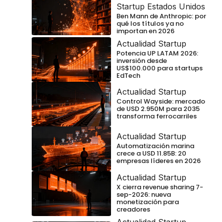
Startup Estados Unidos
Ben Mann de Anthropic: por
qué los títulos ya no
importan en 2026
Actualidad Startup
Potencia UP LATAM 2026:
inversión desde
US$100.000 para startups
EdTech
Actualidad Startup
Control Wayside: mercado
de USD 2.950M para 2035
transforma ferrocarriles
Actualidad Startup
Automatización marina
crece a USD 11.85B: 20
empresas líderes en 2026
Actualidad Startup
X cierra revenue sharing 7-
sep-2026: nueva
monetización para
creadores
Actualidad Startup
,