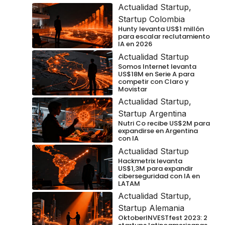
Actualidad Startup
,
Startup Colombia
Hunty levanta US$1 millón
para escalar reclutamiento
IA en 2026
Actualidad Startup
Somos Internet levanta
US$18M en Serie A para
competir con Claro y
Movistar
Actualidad Startup
,
Startup Argentina
Nutri Co recibe US$2M para
expandirse en Argentina
con IA
Actualidad Startup
Hackmetrix levanta
US$1,3M para expandir
ciberseguridad con IA en
LATAM
Actualidad Startup
,
Startup Alemania
OktoberINVESTfest 2023: 2