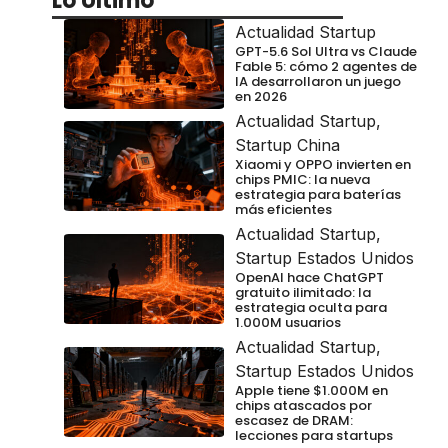
Lo Último
Actualidad Startup
GPT-5.6 Sol Ultra vs Claude
Fable 5: cómo 2 agentes de
IA desarrollaron un juego
en 2026
Actualidad Startup
,
Startup China
Xiaomi y OPPO invierten en
chips PMIC: la nueva
estrategia para baterías
más eficientes
Actualidad Startup
,
Startup Estados Unidos
OpenAI hace ChatGPT
gratuito ilimitado: la
estrategia oculta para
1.000M usuarios
Actualidad Startup
,
Startup Estados Unidos
Apple tiene $1.000M en
chips atascados por
escasez de DRAM:
lecciones para startups