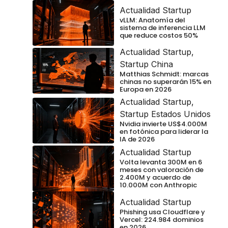
Actualidad Startup
vLLM: Anatomía del
sistema de inferencia LLM
que reduce costos 50%
Actualidad Startup
,
Startup China
Matthias Schmidt: marcas
chinas no superarán 15% en
Europa en 2026
Actualidad Startup
,
Startup Estados Unidos
Nvidia invierte US$4.000M
en fotónica para liderar la
IA de 2026
Actualidad Startup
Volta levanta 300M en 6
meses con valoración de
2.400M y acuerdo de
10.000M con Anthropic
Actualidad Startup
Phishing usa Cloudflare y
Vercel: 224.984 dominios
en 2026