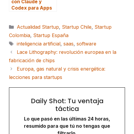
con Claude y
Codex para Apps
Categorías
Actualidad Startup
,
Startup Chile
,
Startup
Colombia
,
Startup España
Etiquetas
inteligencia artificial
,
saas
,
software
Lace Lithography: revolución europea en la
fabricación de chips
Europa, gas natural y crisis energética:
lecciones para startups
Daily Shot: Tu ventaja
táctica
Lo que pasó en las últimas 24 horas,
resumido para que tú no tengas que
filtrarlo.