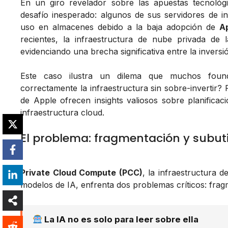
En un giro revelador sobre las apuestas tecnológ
desafío inesperado: algunos de sus servidores de int
uso en almacenes debido a la baja adopción de
Ap
recientes, la infraestructura de nube privada d
evidenciando una brecha significativa entre la invers
Este caso ilustra un dilema que muchos found
correctamente la infraestructura sin sobre-invertir? 
de Apple ofrecen insights valiosos sobre planificac
infraestructura cloud.
El problema: fragmentación y subut
Private Cloud Compute (PCC)
, la infraestructura 
modelos de IA, enfrenta dos problemas críticos: frag
La IA no es solo para leer sobre ella