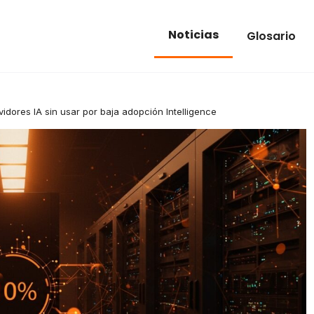
Noticias
Glosario
vidores IA sin usar por baja adopción Intelligence