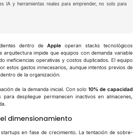
es IA y herramientas reales para emprender, no solo para
ndientes dentro de
Apple
operan stacks tecnológicos
ta arquitectura impide que equipos con demanda variable
o ineficiencias operativas y costos duplicados. El equipo
or estos gastos innecesarios, aunque intentos previos de
 dentro de la organización.
imación de la demanda inicial. Con solo
10% de capacidad
tos para despliegue permanecen inactivos en almacenes,
da.
 del dimensionamiento
startups en fase de crecimiento. La tentación de sobre-