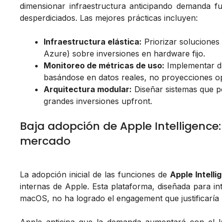
dimensionar infraestructura anticipando demanda f
desperdiciados. Las mejores prácticas incluyen:
Infraestructura elástica:
Priorizar solucione
Azure) sobre inversiones en hardware fijo.
Monitoreo de métricas de uso:
Implementar da
basándose en datos reales, no proyecciones op
Arquitectura modular:
Diseñar sistemas que p
grandes inversiones upfront.
Baja adopción de Apple Intelligence
mercado
La adopción inicial de las funciones de
Apple Intelli
internas de Apple. Esta plataforma, diseñada para i
macOS, no ha logrado el engagement que justificaría 