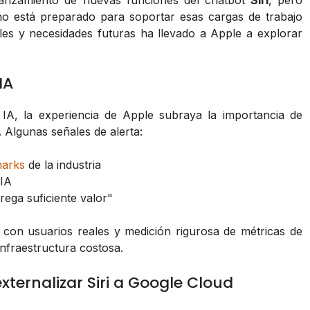
lanzamiento de nuevas funciones del chatbot
Siri
, pero
o está preparado para soportar esas cargas de trabajo
les y necesidades futuras ha llevado a Apple a explorar
IA
IA, la experiencia de Apple subraya la importancia de
. Algunas señales de alerta:
arks
de la industria
 IA
rega suficiente valor"
 con usuarios reales y medición rigurosa de métricas de
nfraestructura costosa.
externalizar Siri a Google Cloud