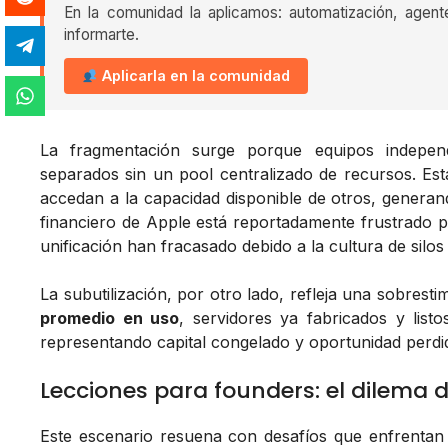
En la comunidad la aplicamos: automatización, agent
informarte.
Aplicarla en la comunidad
La fragmentación surge porque equipos indepe
separados sin un pool centralizado de recursos. Es
accedan a la capacidad disponible de otros, generand
financiero de Apple está reportadamente frustrado p
unificación han fracasado debido a la cultura de silos
La subutilización, por otro lado, refleja una sobrest
promedio en uso
, servidores ya fabricados y lis
representando capital congelado y oportunidad perdi
Lecciones para founders: el dilema
Este escenario resuena con desafíos que enfrentan 