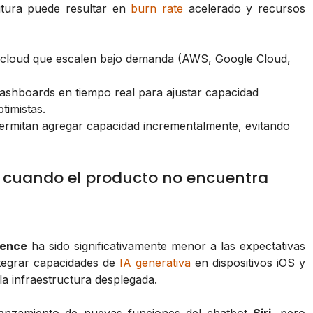
utura puede resultar en
burn rate
acelerado y recursos
s cloud que escalen bajo demanda (AWS, Google Cloud,
shboards en tiempo real para ajustar capacidad
timistas.
ermitan agregar capacidad incrementalmente, evitando
: cuando el producto no encuentra
gence
ha sido significativamente menor a las expectativas
ntegrar capacidades de
IA generativa
en dispositivos iOS y
la infraestructura desplegada.