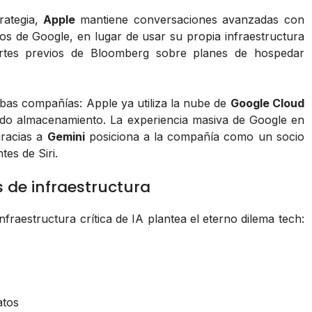
rategia,
Apple
mantiene conversaciones avanzadas con
os de Google, en lugar de usar su propia infraestructura
portes previos de Bloomberg sobre planes de hospedar
mbas compañías: Apple ya utiliza la nube de
Google Cloud
ndo almacenamiento. La experiencia masiva de Google en
gracias a
Gemini
posiciona a la compañía como un socio
es de Siri.
s de infraestructura
fraestructura crítica de IA plantea el eterno dilema tech:
atos