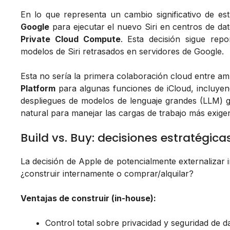
En lo que representa un cambio significativo de est
Google
para ejecutar el nuevo Siri en centros de dat
Private Cloud Compute
. Esta decisión sigue re
modelos de Siri retrasados en servidores de Google.
Esta no sería la primera colaboración cloud entre a
Platform
para algunas funciones de iCloud, incluye
despliegues de modelos de lenguaje grandes (LLM) 
natural para manejar las cargas de trabajo más exigent
Build vs. Buy: decisiones estratégica
La decisión de Apple de potencialmente externalizar in
¿construir internamente o comprar/alquilar?
Ventajas de construir (in-house):
Control total sobre privacidad y seguridad de d