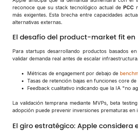
Apple anticipa que la demanda aumentará con el 
reconoce que su stack tecnológico actual de
PCC
n
más exigentes. Esta brecha entre capacidades actua
alternativas externas.
El desafío del product-market fit en 
Para startups desarrollando productos basados en 
validar demanda real antes de escalar infraestructura
Métricas de engagement por debajo de
benchm
Tasas de retención bajas en funciones core de
Feedback cualitativo indicando que la IA "no ag
La validación temprana mediante MVPs, beta testing
adopción puede prevenir inversiones prematuras en i
El giro estratégico: Apple considera 