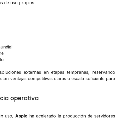
os de uso propios
mundial
re
to
 soluciones externas en etapas tempranas, reservando
stan ventajas competitivas claras o escala suficiente para
cia operativa
sin uso,
Apple
ha acelerado la producción de servidores