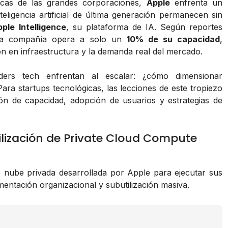
icas de las grandes corporaciones,
Apple
enfrenta un
eligencia artificial de última generación permanecen sin
ple Intelligence
, su plataforma de IA. Según reportes
e la compañía opera a solo un
10% de su capacidad
,
ión en infraestructura y la demanda real del mercado.
ers tech enfrentan al escalar: ¿cómo dimensionar
Para startups tecnológicas, las lecciones de este tropiezo
ión de capacidad, adopción de usuarios y estrategias de
ilización de Private Cloud Compute
de nube privada desarrollada por Apple para ejecutar sus
mentación organizacional y subutilización masiva.