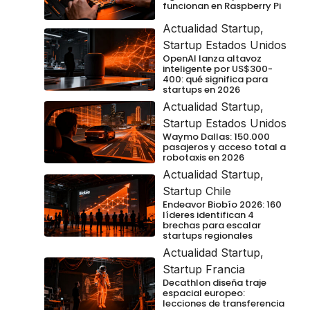
funcionan en Raspberry Pi
Actualidad Startup
,
Startup Estados Unidos
OpenAI lanza altavoz
inteligente por US$300-
400: qué significa para
startups en 2026
Actualidad Startup
,
Startup Estados Unidos
Waymo Dallas: 150.000
pasajeros y acceso total a
robotaxis en 2026
Actualidad Startup
,
Startup Chile
Endeavor Biobío 2026: 160
líderes identifican 4
brechas para escalar
startups regionales
Actualidad Startup
,
Startup Francia
Decathlon diseña traje
espacial europeo:
lecciones de transferencia