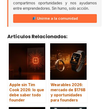
compartimos oportunidades y nos ayudamos
entre emprendedores. Sin humo, solo acción.
Unirme a la comunidad
Artículos Relacionados:
Apple sin Tim
Wearables 2026:
Cook 2026: lo que
mercado de $176B
debe saber todo
y oportunidades
founder
para founders