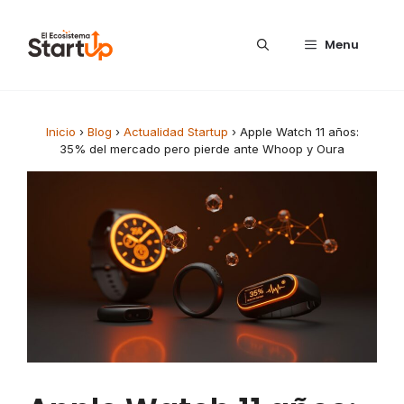
Saltar al contenido
Menu
Inicio
›
Blog
›
Actualidad Startup
›
Apple Watch 11 años:
35% del mercado pero pierde ante Whoop y Oura