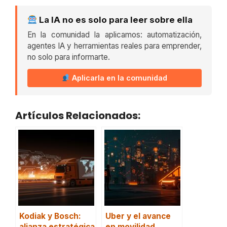
La IA no es solo para leer sobre ella
En la comunidad la aplicamos: automatización,
agentes IA y herramientas reales para emprender,
no solo para informarte.
Aplicarla en la comunidad
Artículos Relacionados:
Kodiak y Bosch:
Uber y el avance
alianza estratégica
en movilidad