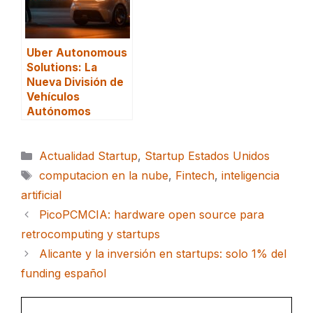
Uber Autonomous
Solutions: La
Nueva División de
Vehículos
Autónomos
Categorías
Actualidad Startup
,
Startup Estados Unidos
Etiquetas
computacion en la nube
,
Fintech
,
inteligencia
artificial
PicoPCMCIA: hardware open source para
retrocomputing y startups
Alicante y la inversión en startups: solo 1% del
funding español