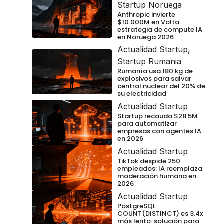
Startup Noruega
Anthropic invierte
$10.000M en Volta:
estrategia de compute IA
en Noruega 2026
Actualidad Startup
,
Startup Rumania
Rumanía usa 180 kg de
explosivos para salvar
central nuclear del 20% de
su electricidad
Actualidad Startup
Startup recauda $28.5M
para automatizar
empresas con agentes IA
en 2026
Actualidad Startup
TikTok despide 250
empleados: IA reemplaza
moderación humana en
2026
Actualidad Startup
PostgreSQL
COUNT(DISTINCT) es 3.4x
más lento: solución para