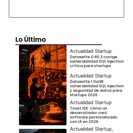
Lo Último
Actualidad Startup
Datasette 0.65.3 corrige
vulnerabilidad SQL injection
crítica para startups
Actualidad Startup
Datasette 1.0a38:
vulnerabilidad SQL injection
y seguridad de datos para
startups 2026
Actualidad Startup
Toast IDE: cómo un
desarrollador creó
software personalizado
con IA en 2026
Actualidad Startup
,