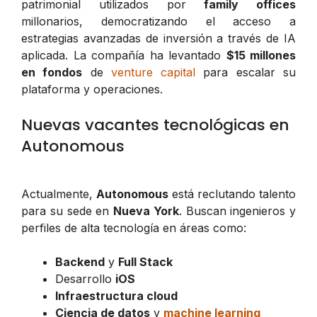
patrimonial utilizados por
family offices
millonarios, democratizando el acceso a
estrategias avanzadas de inversión a través de IA
aplicada. La compañía ha levantado
$15 millones
en fondos
de
venture capital
para escalar su
plataforma y operaciones.
Nuevas vacantes tecnológicas en
Autonomous
Actualmente,
Autonomous
está reclutando talento
para su sede en
Nueva York
. Buscan ingenieros y
perfiles de alta tecnología en áreas como:
Backend
y
Full Stack
Desarrollo
iOS
Infraestructura cloud
Ciencia de datos
y
machine learning