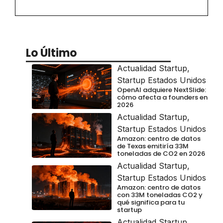
Lo Último
Actualidad Startup
,
Startup Estados Unidos
OpenAI adquiere NextSlide:
cómo afecta a founders en
2026
Actualidad Startup
,
Startup Estados Unidos
Amazon: centro de datos
de Texas emitiría 33M
toneladas de CO2 en 2026
Actualidad Startup
,
Startup Estados Unidos
Amazon: centro de datos
con 33M toneladas CO2 y
qué significa para tu
startup
Actualidad Startup
,