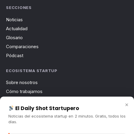
SECCIONES
Noticias
Actualidad
Glosario
Comparaciones
Pódcast
ECOSISTEMA STARTUP
Sobre nosotros
Cómo trabajamos
Newsletter
×
El Daily Shot Startupero
Contacto
Noticias del ecosistema startup en 2 minutos. Gratis, todos los
Publicidad
días.
Convocatorias