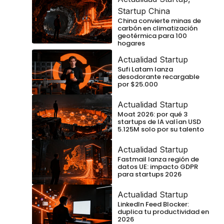
Startup China
China convierte minas de
carbón en climatización
geotérmica para 100
hogares
Actualidad Startup
Sufi Latam lanza
desodorante recargable
por $25.000
Actualidad Startup
Moat 2026: por qué 3
startups de IA valían USD
5.125M solo por su talento
Actualidad Startup
Fastmail lanza región de
datos UE: impacto GDPR
para startups 2026
Actualidad Startup
LinkedIn Feed Blocker:
duplica tu productividad en
2026