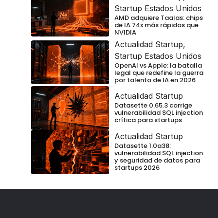
Startup Estados Unidos
AMD adquiere Taalas: chips
de IA 74x más rápidos que
NVIDIA
Actualidad Startup
,
Startup Estados Unidos
OpenAI vs Apple: la batalla
legal que redefine la guerra
por talento de IA en 2026
Actualidad Startup
Datasette 0.65.3 corrige
vulnerabilidad SQL injection
crítica para startups
Actualidad Startup
Datasette 1.0a38:
vulnerabilidad SQL injection
y seguridad de datos para
startups 2026