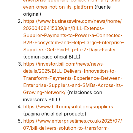
even-ones-not-on-its-platform
(fuente
original)
https://www.businesswire.com/news/home/
20260408415339/en/BILL-Extends-
Supplier-Payments-to-Power-a-Connected-
B2B-Ecosystem-and-Help-Large-Enterprise-
Suppliers-Get-Paid-Up-to-7-Days-Faster
(comunicado oficial BILL)
https://investor.bill.com/news/news-
details/2025/BILL-Delivers-Innovation-to-
Transform-Payments-Experience-Between-
Enterprise-Suppliers-and-SMBs-Across-Its-
Growing-Network/
(relaciones con
inversores BILL)
https://www.bill.com/solutions/suppliers
(página oficial del producto)
https://www.enterprisetimes.co.uk/2025/07/
07/bill-delivers-solution-to-transform-