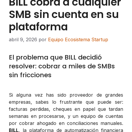
BILL cobra a cualquier
SMB sin cuenta en su
plataforma
abril 9, 2026
por
Equipo Ecosistema Startup
El problema que BILL decidió
resolver: cobrar a miles de SMBs
sin fricciones
Si alguna vez has sido proveedor de grandes
empresas, sabes lo frustrante que puede ser:
facturas perdidas, cheques en papel que tardan
semanas en procesarse, y un equipo de cuentas
por cobrar ahogado en conciliaciones manuales.
BILL
, la plataforma de automatización financiera