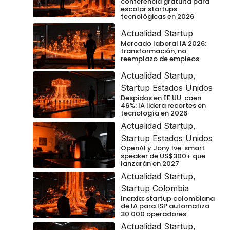
conferencia gratuita para
escalar startups
tecnológicas en 2026
Actualidad Startup
Mercado laboral IA 2026:
transformación, no
reemplazo de empleos
Actualidad Startup
,
Startup Estados Unidos
Despidos en EE.UU. caen
46%: IA lidera recortes en
tecnología en 2026
Actualidad Startup
,
Startup Estados Unidos
OpenAI y Jony Ive: smart
speaker de US$300+ que
lanzarán en 2027
Actualidad Startup
,
Startup Colombia
Inerxia: startup colombiana
de IA para ISP automatiza
30.000 operadores
Actualidad Startup
,