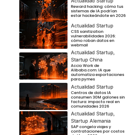
Actualidad Startup
Reward hacking: cómo tus
sistemas de IA podrían
estar hackeándote en 2026
Actualidad Startup
CSS sanitization
vulnerabilidades 2026:
cómo roban datos en
webmail
Actualidad Startup
,
Startup China
Accio Work de
Alibaba.com: IA que
automatiza exportaciones
para pymes
Actualidad Startup
Centros de datos IA
consumen 30M galones sin
factura: impacto real en
comunidades 2026
Actualidad Startup
,
Startup Alemania
SAP congela viajes y
contrataciones por costos