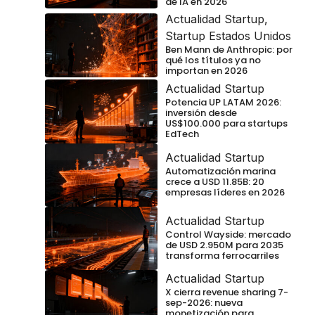
de IA en 2026
Actualidad Startup
,
Startup Estados Unidos
Ben Mann de Anthropic: por
qué los títulos ya no
importan en 2026
Actualidad Startup
Potencia UP LATAM 2026:
inversión desde
US$100.000 para startups
EdTech
Actualidad Startup
Automatización marina
crece a USD 11.85B: 20
empresas líderes en 2026
Actualidad Startup
Control Wayside: mercado
de USD 2.950M para 2035
transforma ferrocarriles
Actualidad Startup
X cierra revenue sharing 7-
sep-2026: nueva
monetización para