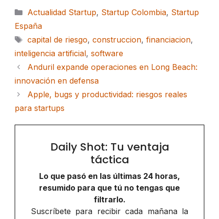
Categorías
Actualidad Startup
,
Startup Colombia
,
Startup
España
Etiquetas
capital de riesgo
,
construccion
,
financiacion
,
inteligencia artificial
,
software
Anduril expande operaciones en Long Beach:
innovación en defensa
Apple, bugs y productividad: riesgos reales
para startups
Daily Shot: Tu ventaja
táctica
Lo que pasó en las últimas 24 horas,
resumido para que tú no tengas que
filtrarlo.
Suscríbete para recibir cada mañana la