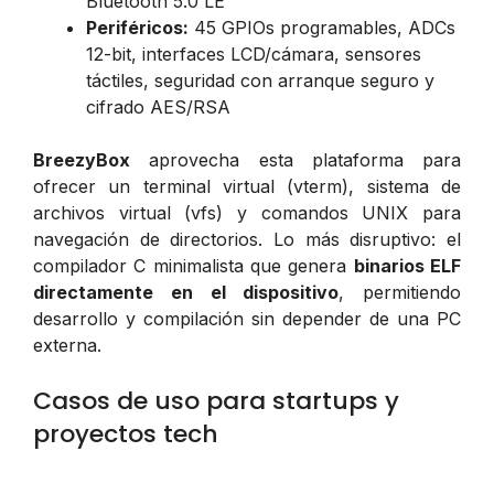
Bluetooth 5.0 LE
Periféricos:
45 GPIOs programables, ADCs
12-bit, interfaces LCD/cámara, sensores
táctiles, seguridad con arranque seguro y
cifrado AES/RSA
BreezyBox
aprovecha esta plataforma para
ofrecer un terminal virtual (vterm), sistema de
archivos virtual (vfs) y comandos UNIX para
navegación de directorios. Lo más disruptivo: el
compilador C minimalista que genera
binarios ELF
directamente en el dispositivo
, permitiendo
desarrollo y compilación sin depender de una PC
externa.
Casos de uso para startups y
proyectos tech