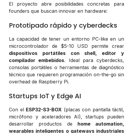
El proyecto abre posibilidades concretas para
founders que buscan innovar en hardware:
Prototipado rápido y cyberdecks
La capacidad de tener un entorno PC-like en un
microcontrolador de $5-10 USD permite crear
dispositivos portátiles con shell, editor y
compilador embebidos
. Ideal para cyberdecks,
consolas portátiles o herramientas de diagnóstico
técnico que requieren programación on-the-go sin
overhead de Raspberry Pi.
Startups IoT y Edge AI
Con el
ESP32-S3-BOX
(placas con pantalla táctil,
micrófono y aceleradores AI), startups pueden
desarrollar productos de
home automation,
wearables inteligentes o gateways industriales