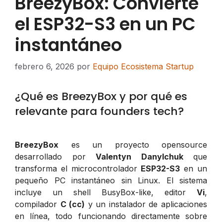
BreezyBox: Convierte
el ESP32-S3 en un PC
instantáneo
febrero 6, 2026
por
Equipo Ecosistema Startup
¿Qué es BreezyBox y por qué es
relevante para founders tech?
BreezyBox
es un proyecto opensource
desarrollado por
Valentyn Danylchuk
que
transforma el microcontrolador
ESP32-S3
en un
pequeño PC instantáneo sin Linux. El sistema
incluye un shell BusyBox-like, editor
Vi
,
compilador
C (cc)
y un instalador de aplicaciones
en línea, todo funcionando directamente sobre