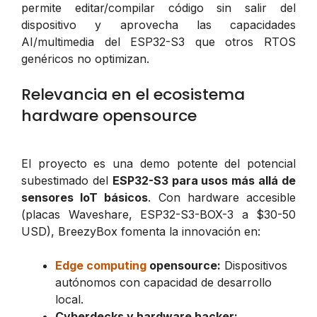
permite editar/compilar código sin salir del
dispositivo y aprovecha las capacidades
AI/multimedia del ESP32-S3 que otros RTOS
genéricos no optimizan.
Relevancia en el ecosistema
hardware opensource
El proyecto es una demo potente del potencial
subestimado del
ESP32-S3 para usos más allá de
sensores IoT básicos
. Con hardware accesible
(placas Waveshare, ESP32-S3-BOX-3 a $30-50
USD), BreezyBox fomenta la innovación en:
Edge computing
opensource:
Dispositivos
autónomos con capacidad de desarrollo
local.
Cyberdecks y hardware hacker: