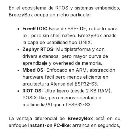
En el ecosistema de RTOS y sistemas embebidos,
BreezyBox ocupa un nicho particular:
FreeRTOS:
Base de ESP-IDF, robusto para
IoT pero sin shell nativo. BreezyBox añade
la capa de usabilidad tipo UNIX.
Zephyr RTOS:
Multiplataforma y con
drivers extensos, pero mayor curva de
aprendizaje y overhead de memoria.
Mbed OS:
Enfocado en ARM, abstracción
hardware fácil pero menos eficiente en
arquitectura Xtensa del ESP32-S3.
RIOT OS:
Ultra ligero (desde 2 KB RAM),
POSIX-like, pero menos orientado a
multimedia/AI que el ESP32-S3.
La ventaja diferencial de
BreezyBox
está en su
enfoque
instant-on PC-like
: arranca en segundos,