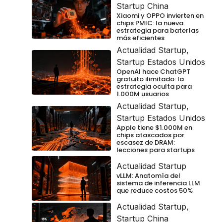
Startup China
Xiaomi y OPPO invierten en
chips PMIC: la nueva
estrategia para baterías
más eficientes
Actualidad Startup
,
Startup Estados Unidos
OpenAI hace ChatGPT
gratuito ilimitado: la
estrategia oculta para
1.000M usuarios
Actualidad Startup
,
Startup Estados Unidos
Apple tiene $1.000M en
chips atascados por
escasez de DRAM:
lecciones para startups
Actualidad Startup
vLLM: Anatomía del
sistema de inferencia LLM
que reduce costos 50%
Actualidad Startup
,
Startup China