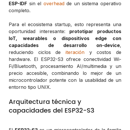
ESP-IDF
sin el
overhead
de un sistema operativo
completo.
Para el ecosistema startup, esto representa una
oportunidad interesante:
prototipar productos
IoT, wearables o dispositivos edge con
capacidades de desarrollo on-device
,
reduciendo ciclos de
iteración
y costos de
hardware. El ESP32-S3 ofrece conectividad Wi-
Fi/Bluetooth, procesamiento AI/multimedia y un
precio accesible, combinando lo mejor de un
microcontrolador potente con la usabilidad de un
entorno tipo UNIX.
Arquitectura técnica y
capacidades del ESP32-S3
El
ESP32-S3
es un microcontrolador de la familia