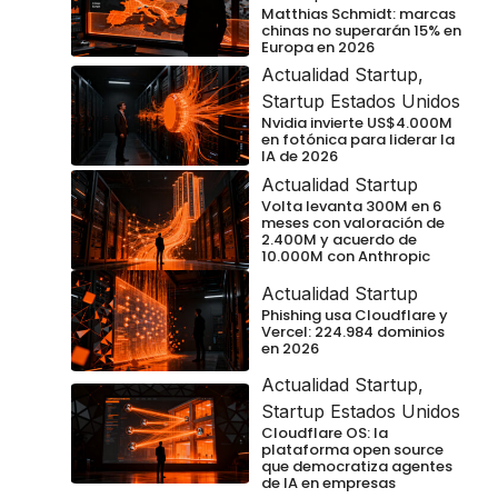
Matthias Schmidt: marcas
chinas no superarán 15% en
Europa en 2026
Actualidad Startup
,
Startup Estados Unidos
Nvidia invierte US$4.000M
en fotónica para liderar la
IA de 2026
Actualidad Startup
Volta levanta 300M en 6
meses con valoración de
2.400M y acuerdo de
10.000M con Anthropic
Actualidad Startup
Phishing usa Cloudflare y
Vercel: 224.984 dominios
en 2026
Actualidad Startup
,
Startup Estados Unidos
Cloudflare OS: la
plataforma open source
que democratiza agentes
de IA en empresas