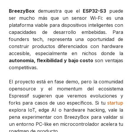
BreezyBox
demuestra que el
ESP32-S3
puede
ser mucho más que un sensor Wi-Fi: es una
plataforma viable para dispositivos inteligentes con
capacidades de desarrollo embebidas. Para
founders tech, representa una oportunidad de
construir productos diferenciados con hardware
accesible, especialmente en nichos donde la
autonomía, flexibilidad y bajo costo
son ventajas
competitivas.
El proyecto está en fase demo, pero la comunidad
opensource y el momentum del ecosistema
Espressif sugieren que veremos evoluciones y
forks para casos de uso específicos. Si tu
startup
explora IoT, edge AI o hardware hacking, vale la
pena experimentar con BreezyBox para validar si
un entorno PC-like en microcontrolador acelera tu
roadmap de producto.