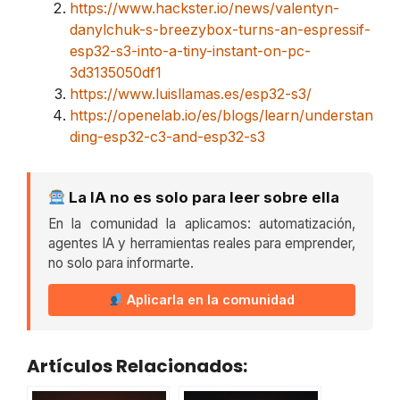
https://www.hackster.io/news/valentyn-
danylchuk-s-breezybox-turns-an-espressif-
esp32-s3-into-a-tiny-instant-on-pc-
3d3135050df1
https://www.luisllamas.es/esp32-s3/
https://openelab.io/es/blogs/learn/understan
ding-esp32-c3-and-esp32-s3
La IA no es solo para leer sobre ella
En la comunidad la aplicamos: automatización,
agentes IA y herramientas reales para emprender,
no solo para informarte.
Aplicarla en la comunidad
Artículos Relacionados: