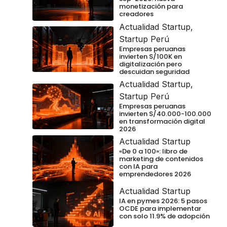
monetización para
creadores
Actualidad Startup
,
Startup Perú
Empresas peruanas
invierten S/100K en
digitalización pero
descuidan seguridad
Actualidad Startup
,
Startup Perú
Empresas peruanas
invierten S/40.000-100.000
en transformación digital
2026
Actualidad Startup
«De 0 a 100»: libro de
marketing de contenidos
con IA para
emprendedores 2026
Actualidad Startup
IA en pymes 2026: 5 pasos
OCDE para implementar
con solo 11.9% de adopción