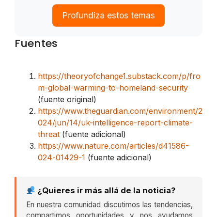
Profundiza estos temas
Fuentes
https://theoryofchange1.substack.com/p/fro
m-global-warming-to-homeland-security
(fuente original)
https://www.theguardian.com/environment/2
024/jun/14/uk-intelligence-report-climate-
threat
(fuente adicional)
https://www.nature.com/articles/d41586-
024-01429-1
(fuente adicional)
¿Quieres ir más allá de la noticia?
En nuestra comunidad discutimos las tendencias,
compartimos oportunidades y nos ayudamos