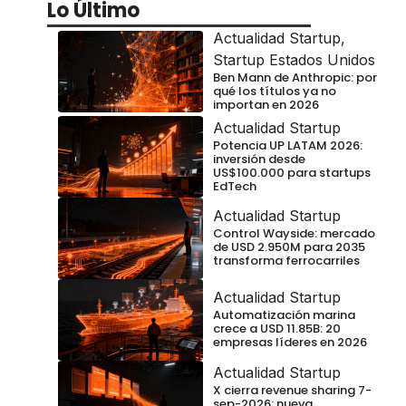
Lo Último
Actualidad Startup
,
Startup Estados Unidos
Ben Mann de Anthropic: por
qué los títulos ya no
importan en 2026
Actualidad Startup
Potencia UP LATAM 2026:
inversión desde
US$100.000 para startups
EdTech
Actualidad Startup
Control Wayside: mercado
de USD 2.950M para 2035
transforma ferrocarriles
Actualidad Startup
Automatización marina
crece a USD 11.85B: 20
empresas líderes en 2026
Actualidad Startup
X cierra revenue sharing 7-
sep-2026: nueva