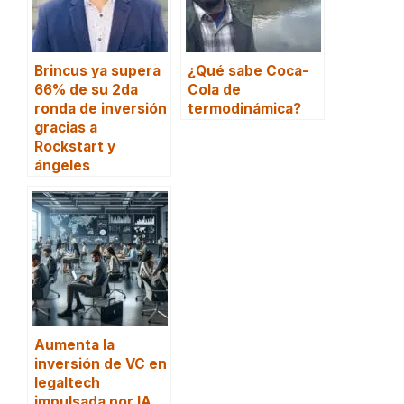
Brincus ya supera
¿Qué sabe Coca-
66% de su 2da
Cola de
ronda de inversión
termodinámica?
gracias a
Rockstart y
ángeles
Aumenta la
inversión de VC en
legaltech
impulsada por IA