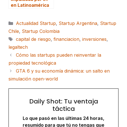
en Latinoamérica
Categorías
Actualidad Startup
,
Startup Argentina
,
Startup
Chile
,
Startup Colombia
Etiquetas
capital de riesgo
,
financiacion
,
inversiones
,
legaltech
Cómo las startups pueden reinventar la
propiedad tecnológica
GTA 6 y su economía dinámica: un salto en
simulación open-world
Daily Shot: Tu ventaja
táctica
Lo que pasó en las últimas 24 horas,
resumido para que tú no tengas que