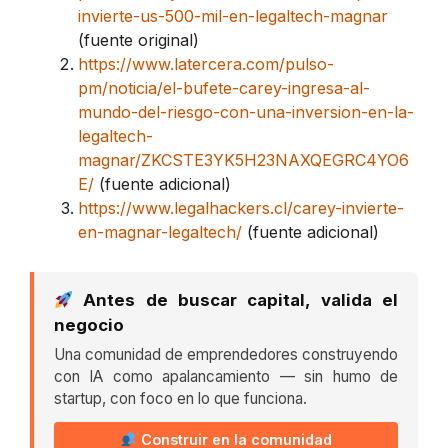
invierte-us-500-mil-en-legaltech-magnar
(fuente original)
https://www.latercera.com/pulso-
pm/noticia/el-bufete-carey-ingresa-al-
mundo-del-riesgo-con-una-inversion-en-la-
legaltech-
magnar/ZKCSTE3YK5H23NAXQEGRC4YO6
E/
(fuente adicional)
https://www.legalhackers.cl/carey-invierte-
en-magnar-legaltech/
(fuente adicional)
Antes de buscar capital, valida el
negocio
Una comunidad de emprendedores construyendo
con IA como apalancamiento — sin humo de
startup, con foco en lo que funciona.
Construir en la comunidad