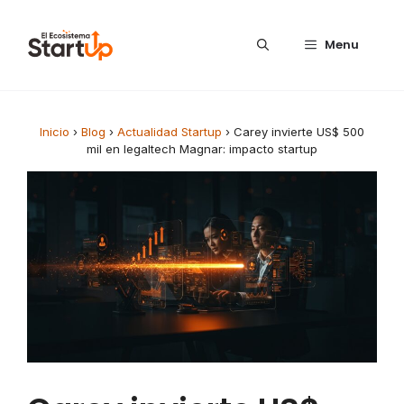
Saltar al contenido
Menu
Inicio
›
Blog
›
Actualidad Startup
›
Carey invierte US$ 500
mil en legaltech Magnar: impacto startup