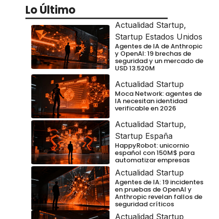
Lo Último
Actualidad Startup
,
Startup Estados Unidos
Agentes de IA de Anthropic
y OpenAI: 19 brechas de
seguridad y un mercado de
USD 13.520M
Actualidad Startup
Moca Network: agentes de
IA necesitan identidad
verificable en 2026
Actualidad Startup
,
Startup España
HappyRobot: unicornio
español con 150M$ para
automatizar empresas
Actualidad Startup
Agentes de IA: 19 incidentes
en pruebas de OpenAI y
Anthropic revelan fallos de
seguridad críticos
Actualidad Startup