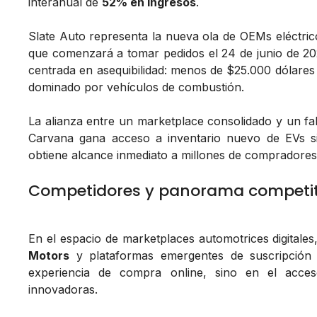
interanual de
52% en ingresos
.
Slate Auto representa la nueva ola de OEMs eléctr
que comenzará a tomar pedidos el 24 de junio de 2
centrada en asequibilidad: menos de $25.000 dólares
dominado por vehículos de combustión.
La alianza entre un marketplace consolidado y un fab
Carvana gana acceso a inventario nuevo de EVs si
obtiene alcance inmediato a millones de compradores d
Competidores y panorama competit
En el espacio de marketplaces automotrices digital
Motors
y plataformas emergentes de suscripción v
experiencia de compra online, sino en el acces
innovadoras.