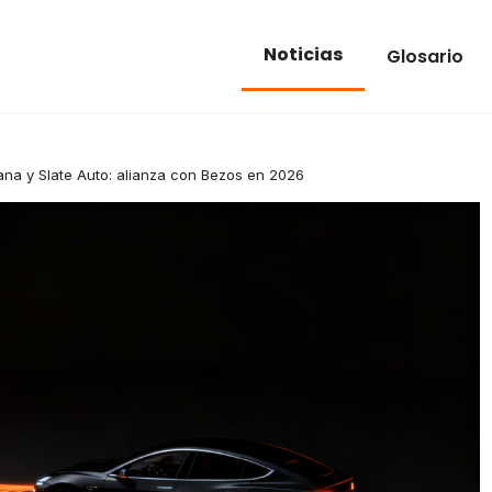
Noticias
Glosario
na y Slate Auto: alianza con Bezos en 2026