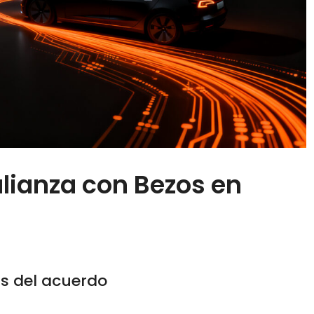
alianza con Bezos en
ás del acuerdo