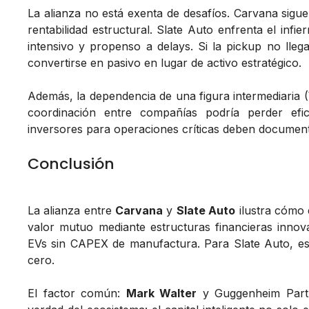
La alianza no está exenta de desafíos. Carvana sig
rentabilidad estructural. Slate Auto enfrenta el inf
intensivo y propenso a delays. Si la pickup no lleg
convertirse en pasivo en lugar de activo estratégico.
Además, la dependencia de una figura intermediaria (W
coordinación entre compañías podría perder efi
inversores para operaciones críticas deben documenta
Conclusión
La alianza entre
Carvana
y
Slate Auto
ilustra cómo
valor mutuo mediante estructuras financieras inno
EVs sin CAPEX de manufactura. Para Slate Auto, es d
cero.
El factor común:
Mark Walter
y Guggenheim Partn