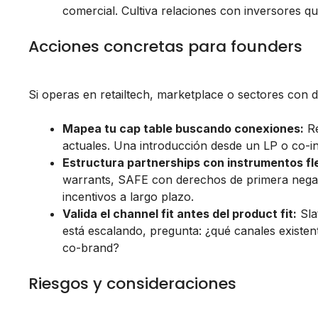
comercial. Cultiva relaciones con inversores qu
Acciones concretas para founders
Si operas en retailtech, marketplace o sectores con d
Mapea tu cap table buscando conexiones:
Re
actuales. Una introducción desde un LP o co-i
Estructura partnerships con instrumentos fle
warrants, SAFE con derechos de primera negati
incentivos a largo plazo.
Valida el channel fit antes del product fit:
Sla
está escalando, pregunta: ¿qué canales existent
co-brand?
Riesgos y consideraciones