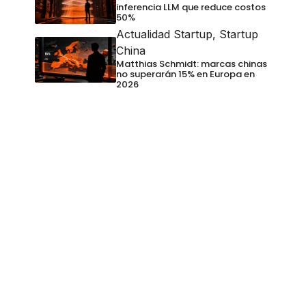
inferencia LLM que reduce costos
50%
Actualidad Startup
,
Startup
China
Matthias Schmidt: marcas chinas
no superarán 15% en Europa en
2026