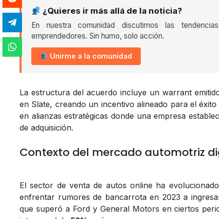
¿Quieres ir más allá de la noticia?
En nuestra comunidad discutimos las tendencia
emprendedores. Sin humo, solo acción.
Unirme a la comunidad
La estructura del acuerdo incluye un warrant emitid
en Slate, creando un incentivo alineado para el éxit
en alianzas estratégicas donde una empresa estableci
de adquisición.
Contexto del mercado automotriz di
El sector de venta de autos online ha evolucionado
enfrentar rumores de bancarrota en 2023 a ingresa
que superó a Ford y General Motors en ciertos perio