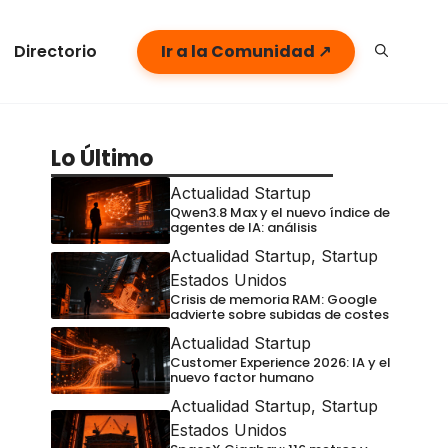
Directorio
Ir a la Comunidad ↗
Lo Último
Actualidad Startup
Qwen3.8 Max y el nuevo índice de
agentes de IA: análisis
Actualidad Startup
,
Startup
Estados Unidos
Crisis de memoria RAM: Google
advierte sobre subidas de costes
Actualidad Startup
Customer Experience 2026: IA y el
nuevo factor humano
Actualidad Startup
,
Startup
Estados Unidos