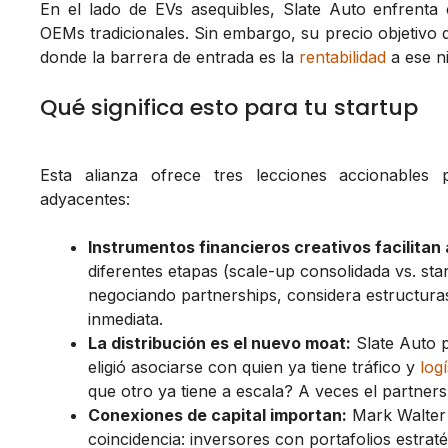
En el lado de EVs asequibles, Slate Auto enfrent
OEMs tradicionales. Sin embargo, su precio objetivo
donde la barrera de entrada es la
rentabilidad
a ese ni
Qué significa esto para tu startup
Esta alianza ofrece tres lecciones accionables 
adyacentes:
Instrumentos financieros creativos facilitan 
diferentes etapas (scale-up consolidada vs. st
negociando partnerships, considera estructuras
inmediata.
La distribución es el nuevo moat:
Slate Auto p
eligió asociarse con quien ya tiene tráfico y
logí
que otro ya tiene a escala? A veces el partners
Conexiones de capital importan:
Mark Walter
coincidencia: inversores con portafolios estrat