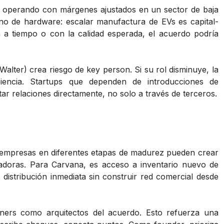
ue operando con márgenes ajustados en un sector de baja
ierno de hardware: escalar manufactura de EVs es capital-
a a tiempo o con la calidad esperada, el acuerdo podría
alter) crea riesgo de key person. Si su rol disminuye, la
ciencia. Startups que dependen de introducciones de
r relaciones directamente, no solo a través de terceros.
 empresas en diferentes etapas de madurez pueden crear
vadoras. Para Carvana, es acceso a inventario nuevo de
istribución inmediata sin construir red comercial desde
ers como arquitectos del acuerdo. Esto refuerza una