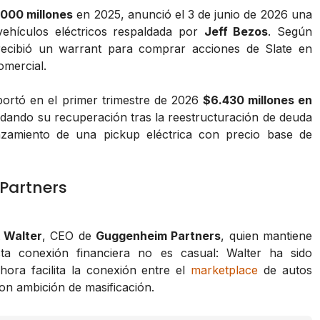
000 millones
en 2025, anunció el 3 de junio de 2026 una
 vehículos eléctricos respaldada por
Jeff Bezos
. Según
ecibió un warrant para comprar acciones de Slate en
omercial.
portó en el primer trimestre de 2026
$6.430 millones en
idando su recuperación tras la reestructuración de deuda
nzamiento de una pickup eléctrica con precio base de
 Partners
 Walter
, CEO de
Guggenheim Partners
, quien mantiene
sta conexión financiera no es casual: Walter ha sido
hora facilita la conexión entre el
marketplace
de autos
n ambición de masificación.