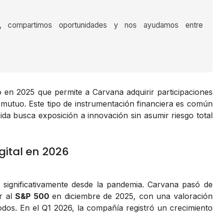
s, compartimos oportunidades y nos ayudamos entre
o en 2025 que permite a Carvana adquirir participaciones
o mutuo. Este tipo de instrumentación financiera es común
da busca exposición a innovación sin asumir riesgo total
gital en 2026
 significativamente desde la pandemia. Carvana pasó de
r al
S&P 500
en diciembre de 2025, con una valoración
dos. En el Q1 2026, la compañía registró un crecimiento