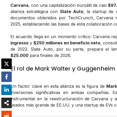
Carvana
, con una capitalización bursátil de casi
$97.
alianza estratégica con
Slate Auto
, la startup de
documentos obtenidos por TechCrunch, Carvana r
2025, estableciendo las bases de esta colaboración c
El acuerdo llega en un momento crítico: Carvana re
ingresos
y
$250 millones en beneficio neto
, consol
de 2023. Slate Auto, por su parte, prepara el la
$25.000
para finales de 2026.
El rol de Mark Walter y Guggenheim
Un factor clave en esta alianza es la figura de
Mark
inversiones significativas en ambas compañías. E
instrumental en la reestructuración de Carvana y a
usados más grande de EE.UU. y una startup de EVs co