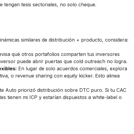
e tengan tesis sectoriales, no solo cheque.
inámicas similares de distribución + producto, considera:
visa qué otros portafolios comparten tus inversores
nversor puede abrir puertas que cold outreach no logra.
xibles:
En lugar de solo acuerdos comerciales, explora
va, o revenue sharing con equity kicker. Esto alinea
te Auto priorizó distribución sobre DTC puro. Si tu CAC
es tienen mi ICP y estarían dispuestos a white-label o