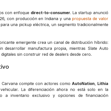
icos con enfoque
direct-to-consumer
. La startup anunció
026, con producción en Indiana y una
propuesta de valor
 para una pickup eléctrica, un segmento tradicionalmente
ricante emergente crea un canal de distribución híbrido:
n desarrollar manufactura propia, mientras Slate Auto
igitales sin construir red de dealers desde cero.
ivo
es, Carvana compite con actores como
AutoNation
,
Lithia
ehicular. La diferenciación ahora no está solo en la
o a inventario exclusivo y opciones de financiación