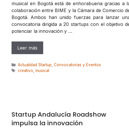
musical en Bogotá está de enhorabuena gracias a l
colaboración entre BIME y la Cámara de Comercio d
Bogotá. Ambos han unido fuerzas para lanzar un
convocatoria dirigida a 20 startups con el objetivo d
potenciar la innovación y …
Leer más
Categorías
Actualidad Startup
,
Convocatorias y Eventos
Etiquetas
creativo
,
musical
Startup Andalucía Roadshow
impulsa la innovación