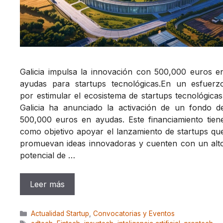
Galicia impulsa la innovación con 500,000 euros e
ayudas para startups tecnológicas.En un esfuerz
por estimular el ecosistema de startups tecnológicas
Galicia ha anunciado la activación de un fondo d
500,000 euros en ayudas. Este financiamiento tien
como objetivo apoyar el lanzamiento de startups qu
promuevan ideas innovadoras y cuenten con un alt
potencial de …
Leer más
Categorías
Actualidad Startup
,
Convocatorias y Eventos
Etiquetas