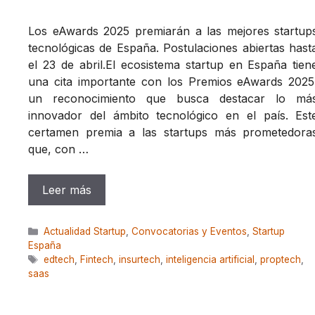
Los eAwards 2025 premiarán a las mejores startup
tecnológicas de España. Postulaciones abiertas hast
el 23 de abril.El ecosistema startup en España tien
una cita importante con los Premios eAwards 2025
un reconocimiento que busca destacar lo má
innovador del ámbito tecnológico en el país. Est
certamen premia a las startups más prometedora
que, con …
Leer más
Categorías
Actualidad Startup
,
Convocatorias y Eventos
,
Startup
España
Etiquetas
edtech
,
Fintech
,
insurtech
,
inteligencia artificial
,
proptech
,
saas