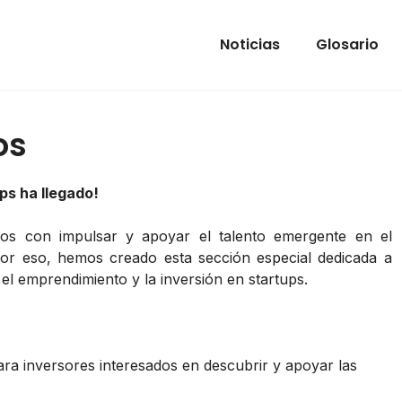
Noticias
Glosario
os
ups ha llegado!
os con impulsar y apoyar el talento emergente en el
Por eso, hemos creado esta sección especial dedicada a
el emprendimiento y la inversión en startups.
ara inversores interesados en descubrir y apoyar las