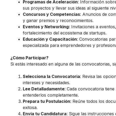
Programas de Aceleración
: Información sobr
sus proyectos y llevar sus ideas al siguiente niv
Concursos y Competencias
: Anuncios de com
y ganar premios y reconocimientos.
Eventos y Networking:
Invitaciones a eventos,
fortalecimiento del ecosistema de startups.
Educación y Capacitación
: Convocatorias par
especializada para emprendedores y profesiona
¿Cómo Participar?
Si estás interesado en alguna de las convocatorias, s
Selecciona la Convocatoria
: Revisa las opcio
intereses y necesidades.
Lee Detalladamente
: Cada convocatoria tiene
entenderlos completamente.
Prepara tu Postulación
: Reúne todos los docu
exitosa.
Envía tu Candidatura
: Sigue las instrucciones