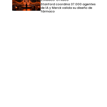
Stanford coordina 37.000 agentes
de IA y Merck valida su diseño de
fármaco