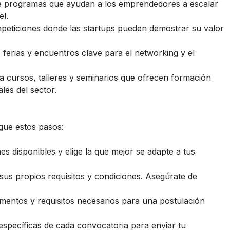
e programas que ayudan a los emprendedores a escalar
el.
peticiones donde las startups pueden demostrar su valor
 ferias y encuentros clave para el networking y el
a cursos, talleres y seminarios que ofrecen formación
les del sector.
igue estos pasos:
nes disponibles y elige la que mejor se adapte a tus
 sus propios requisitos y condiciones. Asegúrate de
mentos y requisitos necesarios para una postulación
 específicas de cada convocatoria para enviar tu