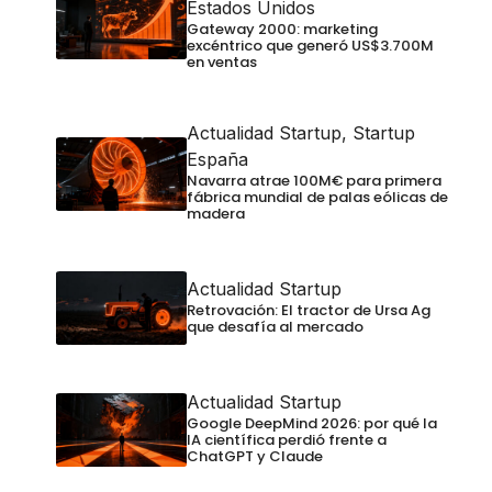
Estados Unidos
Gateway 2000: marketing
excéntrico que generó US$3.700M
en ventas
Actualidad Startup
,
Startup
España
Navarra atrae 100M€ para primera
fábrica mundial de palas eólicas de
madera
Actualidad Startup
Retrovación: El tractor de Ursa Ag
que desafía al mercado
Actualidad Startup
Google DeepMind 2026: por qué la
IA científica perdió frente a
ChatGPT y Claude