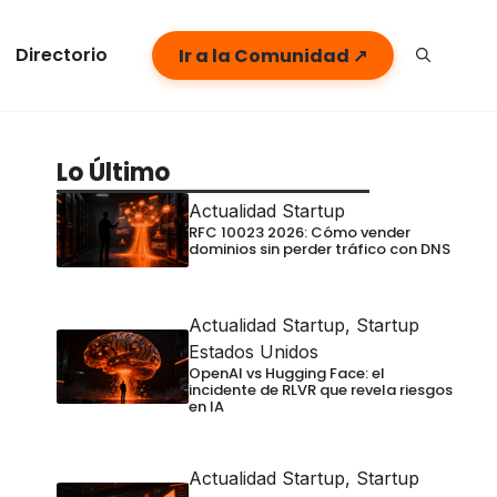
Directorio
Ir a la Comunidad ↗
Lo Último
Actualidad Startup
RFC 10023 2026: Cómo vender
dominios sin perder tráfico con DNS
Actualidad Startup
,
Startup
Estados Unidos
OpenAI vs Hugging Face: el
incidente de RLVR que revela riesgos
en IA
Actualidad Startup
,
Startup