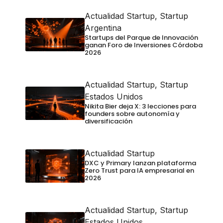
Actualidad Startup
,
Startup
Argentina
Startups del Parque de Innovación
ganan Foro de Inversiones Córdoba
2026
Actualidad Startup
,
Startup
Estados Unidos
Nikita Bier deja X: 3 lecciones para
founders sobre autonomía y
diversificación
Actualidad Startup
DXC y Primary lanzan plataforma
Zero Trust para IA empresarial en
2026
Actualidad Startup
,
Startup
Estados Unidos