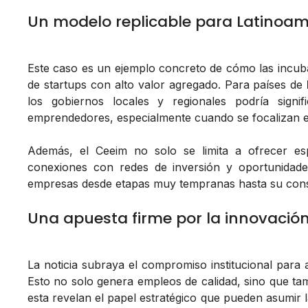
Un modelo replicable para Latinoam
Este caso es un ejemplo concreto de cómo las incu
de startups con alto valor agregado. Para países de
los gobiernos locales y regionales podría sign
emprendedores, especialmente cuando se focalizan en
Además, el Ceeim no solo se limita a ofrecer espa
conexiones con redes de inversión y oportunidade
empresas desde etapas muy tempranas hasta su cons
Una apuesta firme por la innovació
La noticia subraya el compromiso institucional para
Esto no solo genera empleos de calidad, sino que tamb
esta revelan el papel estratégico que pueden asumir 