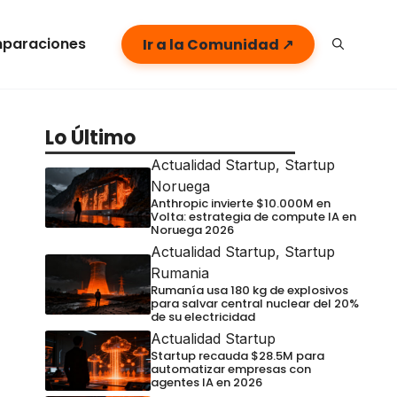
paraciones
Ir a la Comunidad ↗
Lo Último
Actualidad Startup
,
Startup
Noruega
Anthropic invierte $10.000M en
Volta: estrategia de compute IA en
Noruega 2026
Actualidad Startup
,
Startup
Rumania
Rumanía usa 180 kg de explosivos
para salvar central nuclear del 20%
de su electricidad
Actualidad Startup
Startup recauda $28.5M para
automatizar empresas con
agentes IA en 2026