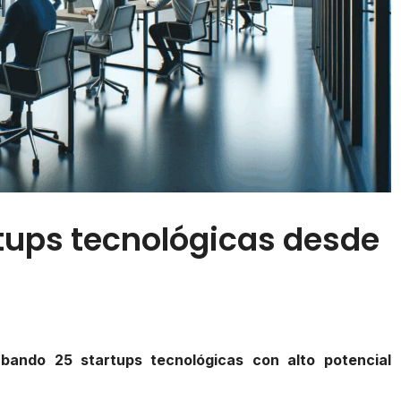
tups tecnológicas desde
bando 25 startups tecnológicas con alto potencial