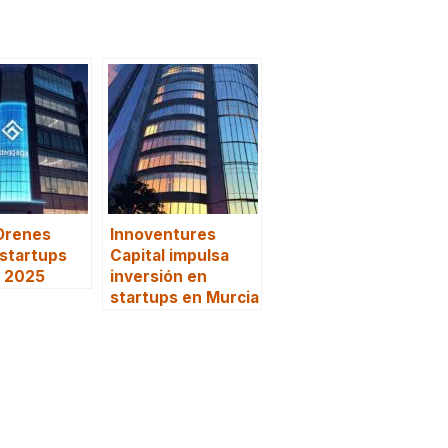
Orenes
Innoventures
 startups
Capital impulsa
I 2025
inversión en
startups en Murcia