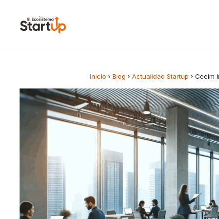
Saltar al contenido
Inicio
›
Blog
›
Actualidad Startup
›
Ceeim i