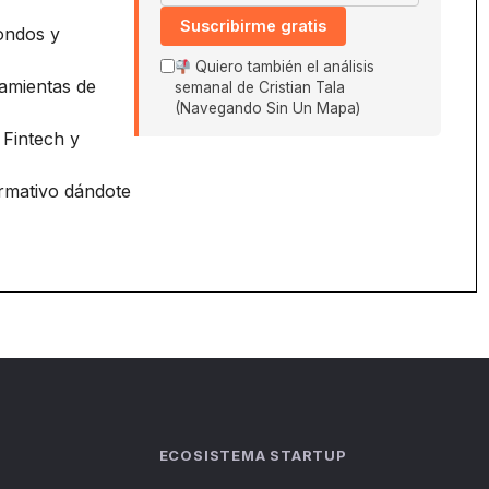
Suscribirme gratis
ondos y
Quiero también el análisis
amientas de
semanal de Cristian Tala
(Navegando Sin Un Mapa)
 Fintech y
ormativo dándote
ECOSISTEMA STARTUP