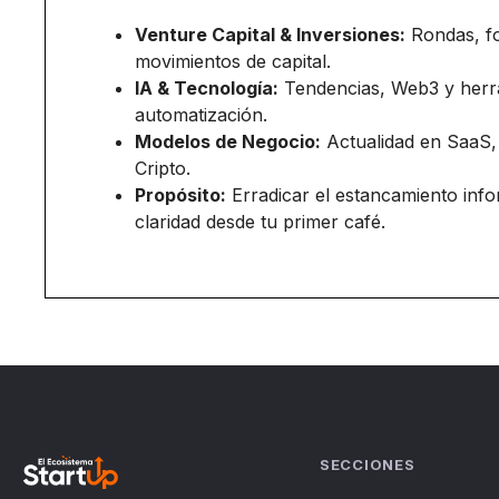
Venture Capital & Inversiones:
Rondas, f
movimientos de capital.
IA & Tecnología:
Tendencias, Web3 y herr
automatización.
Modelos de Negocio:
Actualidad en SaaS,
Cripto.
Propósito:
Erradicar el estancamiento inf
claridad desde tu primer café.
SECCIONES