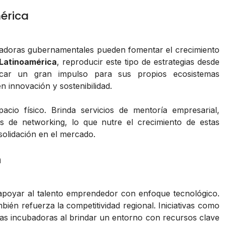
érica
badoras gubernamentales pueden fomentar el crecimiento
Latinoamérica
, reproducir este tipo de estrategias desde
ificar un gran impulso para sus propios ecosistemas
 innovación y sostenibilidad.
cio físico. Brinda servicios de mentoría empresarial,
s de networking, lo que nutre el crecimiento de estas
olidación en el mercado.
n
 apoyar al talento emprendedor con enfoque tecnológico.
ién refuerza la competitividad regional. Iniciativas como
las incubadoras al brindar un entorno con recursos clave