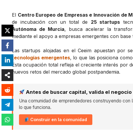
El
Centro Europeo de Empresas e Innovación de M
de incubación con un total de
25 startups
tecno
Autónoma de Murcia
, busca acelerar la transfor
mediante el apoyo a empresas emergentes con base t
Las startups alojadas en el Ceeim apuestan por 
tecnologías emergentes
, lo que las posiciona com
Esta ocupación total refleja el creciente interés por
nuevos retos del mercado global postpandemia.
Antes de buscar capital, valida el negocio
Una comunidad de emprendedores construyendo con IA
lo que funciona.
Construir en la comunidad