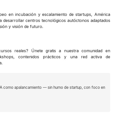
peo en incubación y escalamiento de startups, América
ra desarrollar centros tecnológicos autóctonos adaptados
sión y visión de futuro.
rsos reales? Únete gratis a nuestra comunidad en
hops, contenidos prácticos y una red activa de
a.
 como apalancamiento — sin humo de startup, con foco en