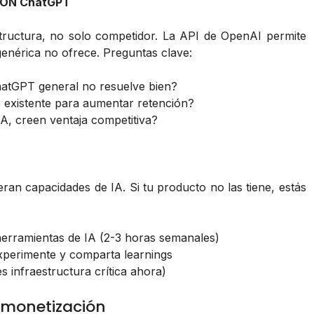
 CON ChatGPT
tructura, no solo competidor. La API de OpenAI permite
 genérica no ofrece. Preguntas clave:
ChatGPT general no resuelve bien?
 existente para aumentar retención?
A, creen ventaja competitiva?
ran capacidades de IA. Si tu producto no las tiene, estás
erramientas de IA (2-3 horas semanales)
xperimente y comparta learnings
s infraestructura crítica ahora)
y monetización