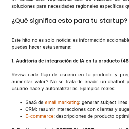
soluciones para necesidades regionales específicas q
¿Qué significa esto para tu startup?
Este hito no es solo noticia: es información acciona
puedes hacer esta semana:
1. Auditoría de integración de IA en tu producto (4
Revisa cada flujo de usuario en tu producto y preg
aumentar valor? No se trata de añadir un chatbot por
usuario hace y automatizarlas. Ejemplos reales:
SaaS de
email marketing
: generar subject line
CRM: resumir interacciones con clientes y suge
E-commerce
: descripciones de producto opti