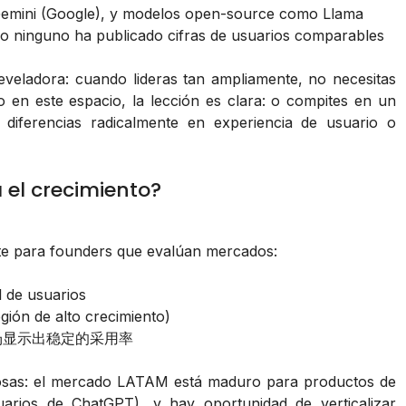
Gemini (Google), y modelos open-source como Llama
o ninguno ha publicado cifras de usuarios comparables
eveladora: cuando lideras tan ampliamente, no necesitas
en este espacio, la lección es clara: o compites en un
 diferencias radicalmente en experiencia de usuario o
 el crecimiento?
te para founders que evalúan mercados:
l de usuarios
ión de alto crecimiento)
场显示出稳定的采用率
 cosas: el mercado LATAM está maduro para productos de
uarios de ChatGPT), y hay oportunidad de verticalizar