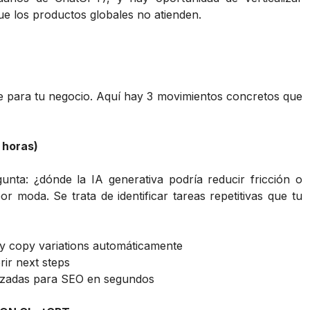
ue los productos globales no atienden.
ble para tu negocio. Aquí hay 3 movimientos concretos que
8 horas)
unta: ¿dónde la IA generativa podría reducir fricción o
 moda. Se trata de identificar tareas repetitivas que tu
s y copy variations automáticamente
rir next steps
mizadas para SEO en segundos