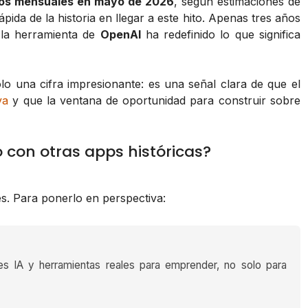
ivos mensuales en mayo de 2026
, según estimaciones de
ápida de la historia en llegar a este hito. Apenas tres años
 la herramienta de
OpenAI
ha redefinido lo que significa
o una cifra impresionante: es una señal clara de que el
va
y que la ventana de oportunidad para construir sobre
con otras apps históricas?
s. Para ponerlo en perspectiva:
es IA y herramientas reales para emprender, no solo para