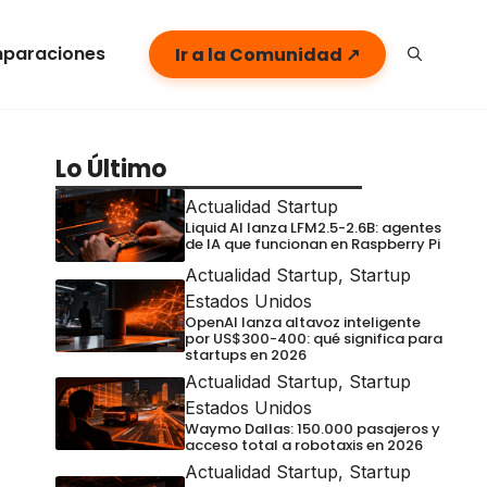
paraciones
Ir a la Comunidad ↗
Lo Último
Actualidad Startup
Liquid AI lanza LFM2.5-2.6B: agentes
de IA que funcionan en Raspberry Pi
Actualidad Startup
,
Startup
Estados Unidos
OpenAI lanza altavoz inteligente
por US$300-400: qué significa para
startups en 2026
Actualidad Startup
,
Startup
Estados Unidos
Waymo Dallas: 150.000 pasajeros y
acceso total a robotaxis en 2026
Actualidad Startup
,
Startup