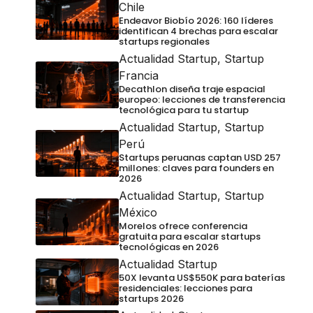
Chile
Endeavor Biobío 2026: 160 líderes
identifican 4 brechas para escalar
startups regionales
Actualidad Startup
,
Startup
Francia
Decathlon diseña traje espacial
europeo: lecciones de transferencia
tecnológica para tu startup
Actualidad Startup
,
Startup
Perú
Startups peruanas captan USD 257
millones: claves para founders en
2026
Actualidad Startup
,
Startup
México
Morelos ofrece conferencia
gratuita para escalar startups
tecnológicas en 2026
Actualidad Startup
50X levanta US$550K para baterías
residenciales: lecciones para
startups 2026