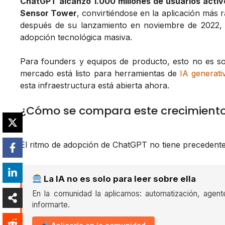
ChatGPT alcanzó 1.000 millones de usuarios act
Sensor Tower
, convirtiéndose en la aplicación más r
después de su lanzamiento en noviembre de 2022,
adopción tecnológica masiva.
Para founders y equipos de producto, esto no es sol
mercado está listo para herramientas de
IA generati
esta infraestructura está abierta ahora.
¿Cómo se compara este crecimiento 
El ritmo de adopción de ChatGPT no tiene precedente
La IA no es solo para leer sobre ella
En la comunidad la aplicamos: automatización, agent
informarte.