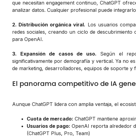
que necesitan engagement continuo, ChatGPT ofrece va
analizar datos. Cualquier profesional puede integrarlo
2. Distribución orgánica viral.
Los usuarios compart
redes sociales, creando un ciclo de descubrimiento c
para OpenAI.
3. Expansión de casos de uso.
Según el rep
significativamente por demografía y vertical. Ya no es
de marketing, desarrolladores, equipos de soporte y 
El panorama competitivo de IA gene
Aunque ChatGPT lidera con amplia ventaja, el ecosist
Cuota de mercado:
ChatGPT mantiene aprox
Usuarios de pago:
OpenAI reporta alrededor 
(ChatGPT Plus, Pro, Team)