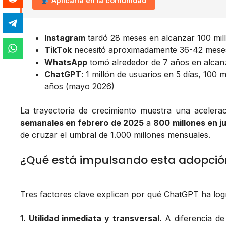
Aplicarla en la comunidad
Instagram
tardó 28 meses en alcanzar 100 mil
TikTok
necesitó aproximadamente 36-42 meses p
WhatsApp
tomó alrededor de 7 años en alcanz
ChatGPT
: 1 millón de usuarios en 5 días, 100 
años (mayo 2026)
La trayectoria de crecimiento muestra una acelera
semanales en febrero de 2025
a
800 millones en j
de cruzar el umbral de 1.000 millones mensuales.
¿Qué está impulsando esta adopci
Tres factores clave explican por qué ChatGPT ha log
1. Utilidad inmediata y transversal.
A diferencia de