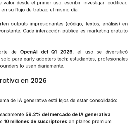
lor desde el primer uso: escribir, investigar, codificar,
 en su flujo de trabajo el mismo día.
en outputs impresionantes (código, textos, análisis) en
onstante. Cada interacción pública es marketing gratuito
orte de
OpenAI del Q1 2026
, el uso se diversificó
 solo para early adopters tech: estudiantes, profesionales
founders lo usan diariamente.
rativa en 2026
ema de IA generativa está lejos de estar consolidado:
imadamente
59.2% del mercado de IA generativa
de
10 millones de suscriptores
en planes premium