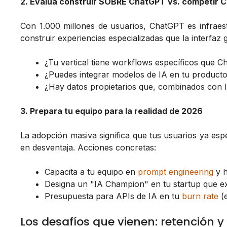
2. Evalúa construir SOBRE ChatGPT vs. competir
Con 1.000 millones de usuarios, ChatGPT es infraes
construir experiencias especializadas que la interfaz
¿Tu vertical tiene workflows específicos que 
¿Puedes integrar modelos de IA en tu producto
¿Hay datos propietarios que, combinados con I
3. Prepara tu equipo para la realidad de 2026
La adopción masiva significa que tus usuarios ya espe
en desventaja. Acciones concretas:
Capacita a tu equipo en
prompt engineering
y h
Designa un "IA Champion" en tu startup que e
Presupuesta para APIs de IA en tu
burn rate
(e
Los desafíos que vienen: retención 