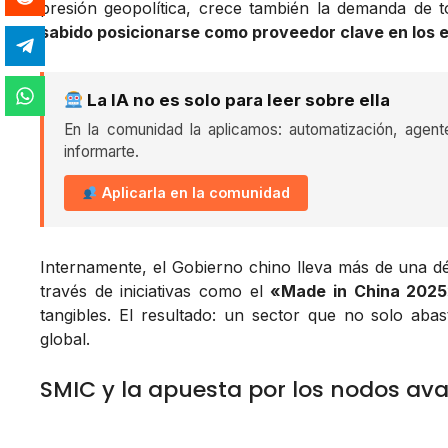
presión geopolítica, crece también la demanda de
sabido posicionarse como proveedor clave en los 
La IA no es solo para leer sobre ella
En la comunidad la aplicamos: automatización, agent
informarte.
Aplicarla en la comunidad
Internamente, el Gobierno chino lleva más de una d
través de iniciativas como el
«Made in China 202
tangibles. El resultado: un sector que no solo ab
global.
SMIC y la apuesta por los nodos av