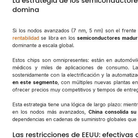
La estrategia de los semiconductor
domina
Si los nodos avanzados (7 nm, 5 nm) son el frente 
rentabilidad
se libra en los
semiconductores madur
dominante a escala global.
Estos chips son omnipresentes: están en automóviles
médicos y miles de aplicaciones de consumo. 
sostenidamente con la electrificación y la automatiz
en este segmento
, con múltiples nuevas plantas en
ofrecer precios muy competitivos y tiempos de entreg
Esta estrategia tiene una lógica de largo plazo: mien
en los nodos más avanzados,
China consolida s
dependencias en cadenas de suministro globales que s
Las restricciones de EEUU: efectivas