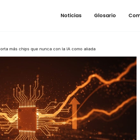
Noticias
Glosario
Com
orta más chips que nunca con la IA como aliada