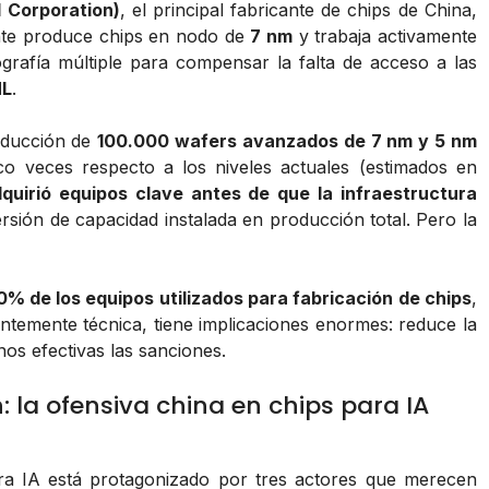
 Corporation)
, el principal fabricante de chips de China,
mente produce chips en nodo de
7 nm
y trabaja activamente
tografía múltiple para compensar la falta de acceso a las
L
.
roducción de
100.000 wafers avanzados de 7 nm y 5 nm
o veces respecto a los niveles actuales (estimados en
quirió equipos clave antes de que la infraestructura
ersión de capacidad instalada en producción total. Pero la
% de los equipos utilizados para fabricación de chips
,
ntemente técnica, tiene implicaciones enormes: reduce la
s efectivas las sanciones.
la ofensiva china en chips para IA
ara IA está protagonizado por tres actores que merecen