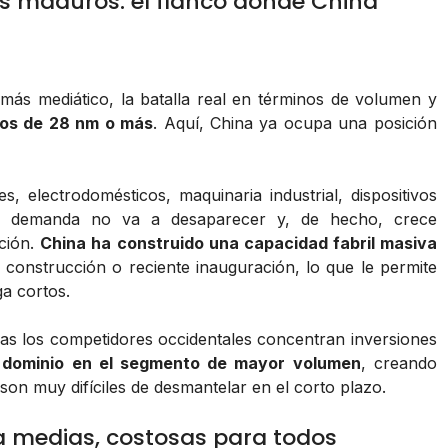
es maduros: el flanco donde China
más mediático, la batalla real en términos de volumen y
os de 28 nm o más
. Aquí, China ya ocupa una posición
, electrodomésticos, maquinaria industrial, dispositivos
La demanda no va a desaparecer y, de hecho, crece
ación.
China ha construido una capacidad fabril masiva
 construcción o reciente inauguración, lo que le permite
a cortos.
tras los competidores occidentales concentran inversiones
u dominio en el segmento de mayor volumen
, creando
on muy difíciles de desmantelar en el corto plazo.
 a medias, costosas para todos