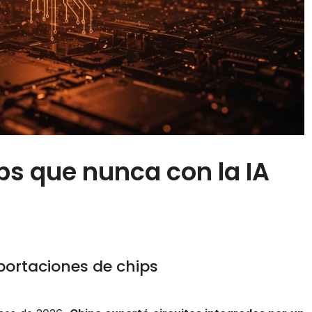
s que nunca con la IA
portaciones de chips