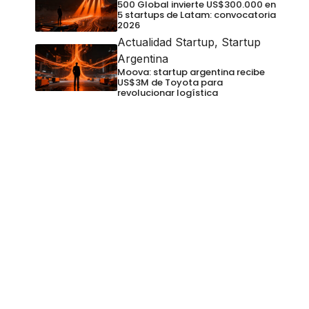
500 Global invierte US$300.000 en
5 startups de Latam: convocatoria
2026
Actualidad Startup
,
Startup
Argentina
Moova: startup argentina recibe
US$3M de Toyota para
revolucionar logística