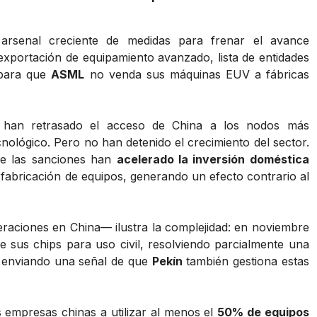
rsenal creciente de medidas para frenar el avance
xportación de equipamiento avanzado, lista de entidades
ara que
ASML
no venda sus máquinas EUV a fábricas
es han retrasado el acceso de China a los nodos más
ológico. Pero no han detenido el crecimiento del sector.
ue las sanciones han
acelerado la inversión doméstica
 fabricación de equipos, generando un efecto contrario al
ciones en China— ilustra la complejidad: en noviembre
e sus chips para uso civil, resolviendo parcialmente una
 y enviando una señal de que
Pekín
también gestiona estas
s empresas chinas a utilizar al menos el
50% de equipos