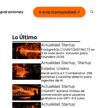
paraciones
Ir a la Comunidad ↗
Lo Último
Actualidad Startup
PostgreSQL COUNT(DISTINCT) es
3.4x más lento: solución para
founders 2026
Actualidad Startup
,
Startup
Estados Unidos
Herdr entra a Y Combinator: 25K
estrellas y runtime abierto para
agentes de IA
Actualidad Startup
ChatGPT elimina límites de
conversación para usuarios
gratuitos con GPT-5.6 Luna
Actualidad Startup