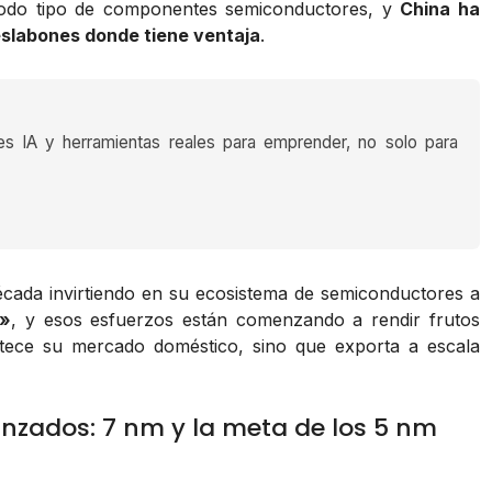
 todo tipo de componentes semiconductores, y
China ha
eslabones donde tiene ventaja
.
es IA y herramientas reales para emprender, no solo para
écada invirtiendo en su ecosistema de semiconductores a
5»
, y esos esfuerzos están comenzando a rendir frutos
astece su mercado doméstico, sino que exporta a escala
anzados: 7 nm y la meta de los 5 nm