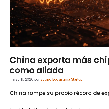
China exporta más chip
como aliada
marzo 11, 2026
por
Equipo Ecosistema Startup
China rompe su propio récord de ex