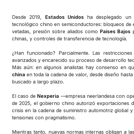
Desde 2019,
Estados Unidos
ha desplegado un a
tecnológico chino en semiconductores: bloqueos de e
vetadas, presión sobre aliados como
Países Bajos
p
chinas, y controles de transferencia de tecnología.
¿Han funcionado? Parcialmente. Las restriccion
avanzados y encarecido su proceso de desarrollo tecn
Más aún: en algunos analistas hay consenso en q
china
en toda la cadena de valor, desde diseño hasta
buscado a largo plazo.
El caso de
Nexperia
—empresa neerlandesa con opera
de 2025, el gobierno chino autorizó exportaciones d
crisis en la cadena de suministro automotriz global
tensiones con pragmatismo.
Mientras tanto, nuevas normas internas obligan a la