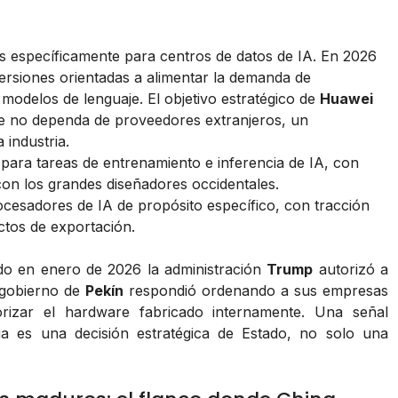
os específicamente para centros de datos de IA. En 2026
ersiones orientadas a alimentar la demanda de
modelos de lenguaje. El objetivo estratégico de
Huawei
e no dependa de proveedores extranjeros, un
 industria.
ara tareas de entrenamiento e inferencia de IA, con
con los grandes diseñadores occidentales.
ocesadores de IA de propósito específico, con tracción
tos de exportación.
ndo en enero de 2026 la administración
Trump
autorizó a
 gobierno de
Pekín
respondió ordenando a sus empresas
rizar el hardware fabricado internamente. Una señal
ia es una decisión estratégica de Estado, no solo una