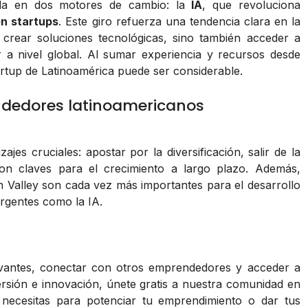
da en dos motores de cambio: la
IA
, que revoluciona
en startups
. Este giro refuerza una tendencia clara en la
crear soluciones tecnológicas, sino también acceder a
 a nivel global. Al sumar experiencia y recursos desde
tartup de Latinoamérica puede ser considerable.
ndedores latinoamericanos
ajes cruciales: apostar por la diversificación, salir de la
on claves para el crecimiento a largo plazo. Además,
n Valley son cada vez más importantes para el desarrollo
rgentes como la IA.
levantes, conectar con otros emprendedores y acceder a
rsión e innovación, únete gratis a nuestra comunidad en
 necesitas para potenciar tu emprendimiento o dar tus