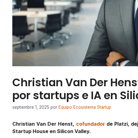
Christian Van Der Henst
por startups e IA en Sil
septiembre 1, 2025
por
Equipo Ecosistema Startup
Christian Van Der Henst,
cofundador
de Platzi, de
Startup House en Silicon Valley.