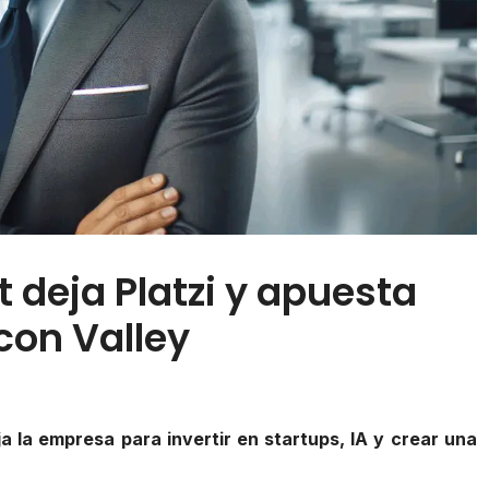
 deja Platzi y apuesta
icon Valley
ja la empresa para invertir en startups, IA y crear una