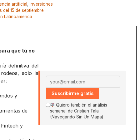
encia artificial
,
inversiones
 del 15 de septiembre
en Latinoamérica
para que tú no
a definitiva del
 rodeos, solo la
Email address
ar:
Suscribirme gratis
ondos y
Quiero también el análisis
amientas de
semanal de Cristian Tala
(Navegando Sin Un Mapa)
 Fintech y