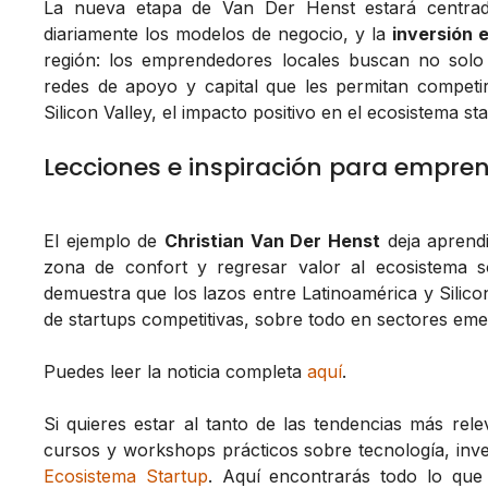
La nueva etapa de Van Der Henst estará centra
diariamente los modelos de negocio, y la
inversión 
región: los emprendedores locales buscan no solo 
redes de apoyo y capital que les permitan competir
Silicon Valley, el impacto positivo en el ecosistema s
Lecciones e inspiración para empre
El ejemplo de
Christian Van Der Henst
deja aprendiz
zona de confort y regresar valor al ecosistema s
demuestra que los lazos entre Latinoamérica y Silico
de startups competitivas, sobre todo en sectores eme
Puedes leer la noticia completa
aquí
.
Si quieres estar al tanto de las tendencias más re
cursos y workshops prácticos sobre tecnología, inve
Ecosistema Startup
. Aquí encontrarás todo lo que