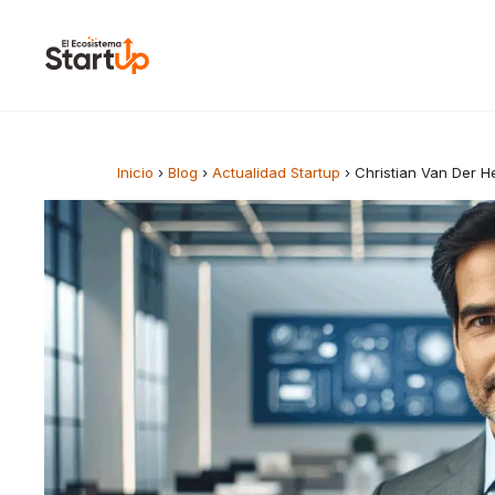
Saltar al contenido
Inicio
›
Blog
›
Actualidad Startup
›
Christian Van Der He