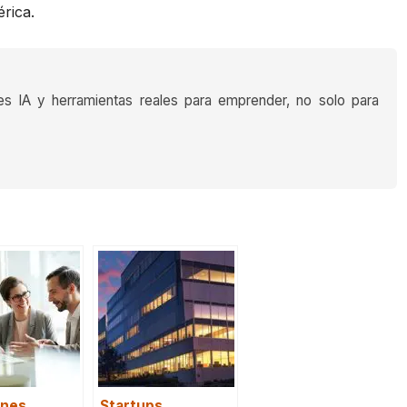
rica.
es IA y herramientas reales para emprender, no solo para
ones
Startups