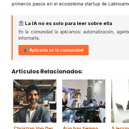
primeros pasos en el ecosistema startup de Latinoamé
La IA no es solo para leer sobre ella
En la comunidad la aplicamos: automatización, agent
informarte.
Aplicarla en la comunidad
Artículos Relacionados:
Christian Van Der
Aún hay tiempo
5 lecci