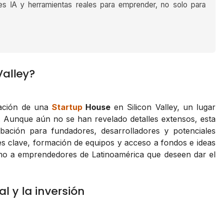
es IA y herramientas reales para emprender, no solo para
Valley?
eación de una
Startup
House
en Silicon Valley, un lugar
. Aunque aún no se han revelado detalles extensos, esta
bación para fundadores, desarrolladores y potenciales
nes clave, formación de equipos y acceso a fondos e ideas
omo a emprendedores de Latinoamérica que deseen dar el
al y la inversión