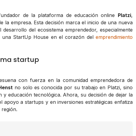
fundador de la plataforma de educación online
Platzi
,
e la empresa. Esta decisión marca el inicio de una nueva
l desarrollo del ecosistema emprendedor, especialmente
ón de una StartUp House en el corazón del
emprendimiento
ema startup
, resuena con fuerza en la comunidad emprendedora de
Henst
no solo es conocida por su trabajo en Platzi, sino
 y educación tecnológica. Ahora, su decisión de dejar la
el apoyo a startups y en inversiones estratégicas enfatiza
 región.