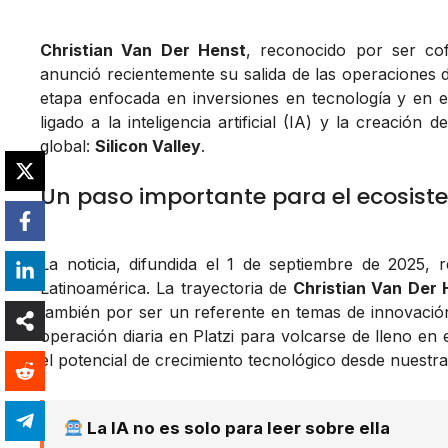
Christian Van Der Henst
, reconocido por ser co
anunció recientemente su salida de las operaciones d
etapa enfocada en inversiones en tecnología y en e
ligado a la inteligencia artificial (IA) y la creaci
global:
Silicon Valley
.
Un paso importante para el ecosist
La noticia, difundida el 1 de septiembre de 2025
Latinoamérica. La trayectoria de
Christian Van Der 
también por ser un referente en temas de innovación
operación diaria en Platzi para volcarse de lleno en 
el potencial de crecimiento tecnológico desde nuestra
La IA no es solo para leer sobre ella