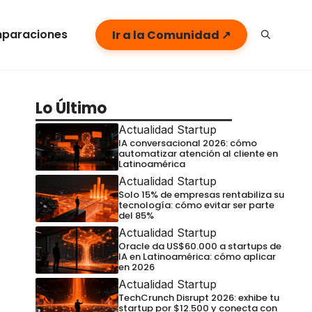
paraciones
Ir a la Comunidad ↗
Lo Último
Actualidad Startup
IA conversacional 2026: cómo
automatizar atención al cliente en
Latinoamérica
Actualidad Startup
Solo 15% de empresas rentabiliza su
tecnología: cómo evitar ser parte
del 85%
Actualidad Startup
Oracle da US$60.000 a startups de
IA en Latinoamérica: cómo aplicar
en 2026
Actualidad Startup
TechCrunch Disrupt 2026: exhibe tu
startup por $12.500 y conecta con