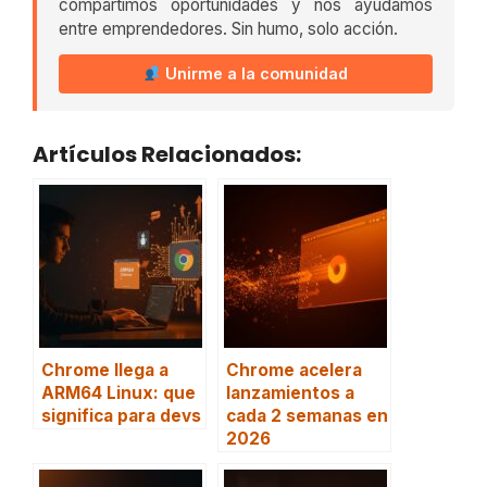
compartimos oportunidades y nos ayudamos
entre emprendedores. Sin humo, solo acción.
Unirme a la comunidad
Artículos Relacionados:
Chrome llega a
Chrome acelera
ARM64 Linux: que
lanzamientos a
significa para devs
cada 2 semanas en
2026