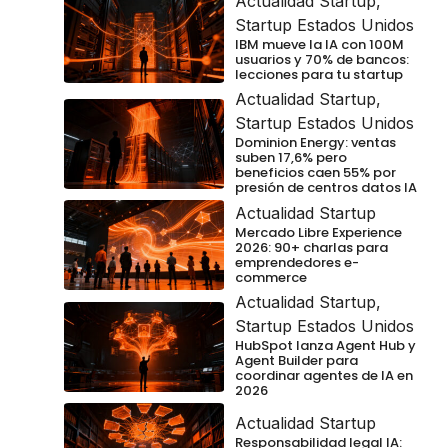
Actualidad Startup
,
Startup Estados Unidos
IBM mueve la IA con 100M
usuarios y 70% de bancos:
lecciones para tu startup
Actualidad Startup
,
Startup Estados Unidos
Dominion Energy: ventas
suben 17,6% pero
beneficios caen 55% por
presión de centros datos IA
Actualidad Startup
Mercado Libre Experience
2026: 90+ charlas para
emprendedores e-
commerce
Actualidad Startup
,
Startup Estados Unidos
HubSpot lanza Agent Hub y
Agent Builder para
coordinar agentes de IA en
2026
Actualidad Startup
Responsabilidad legal IA: