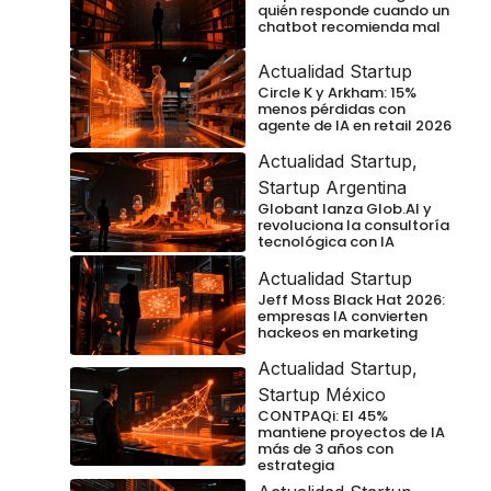
quién responde cuando un
chatbot recomienda mal
Actualidad Startup
Circle K y Arkham: 15%
menos pérdidas con
agente de IA en retail 2026
Actualidad Startup
,
Startup Argentina
Globant lanza Glob.AI y
revoluciona la consultoría
tecnológica con IA
Actualidad Startup
Jeff Moss Black Hat 2026:
empresas IA convierten
hackeos en marketing
Actualidad Startup
,
Startup México
CONTPAQi: El 45%
mantiene proyectos de IA
más de 3 años con
estrategia