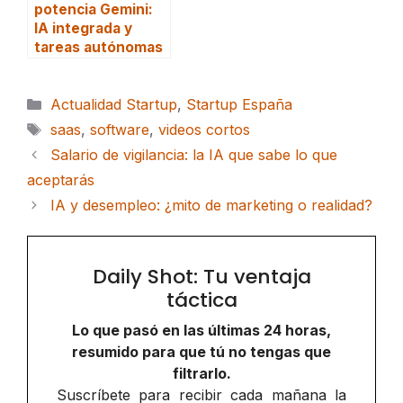
potencia Gemini:
IA integrada y
tareas autónomas
Categorías
Actualidad Startup
,
Startup España
Etiquetas
saas
,
software
,
videos cortos
Salario de vigilancia: la IA que sabe lo que
aceptarás
IA y desempleo: ¿mito de marketing o realidad?
Daily Shot: Tu ventaja
táctica
Lo que pasó en las últimas 24 horas,
resumido para que tú no tengas que
filtrarlo.
Suscríbete para recibir cada mañana la