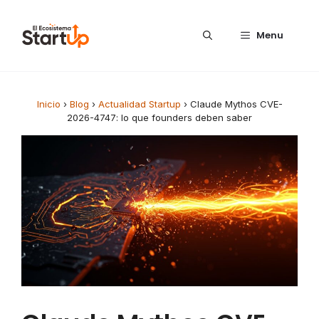
Saltar al contenido
Menu
Inicio
›
Blog
›
Actualidad Startup
›
Claude Mythos CVE-
2026-4747: lo que founders deben saber