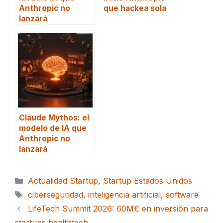
Anthropic no
que hackea sola
lanzará
Claude Mythos: el
modelo de IA que
Anthropic no
lanzará
Categorías
Actualidad Startup
,
Startup Estados Unidos
Etiquetas
ciberseguridad
,
inteligencia artificial
,
software
LifeTech Summit 2026: 60M€ en inversión para
startups healthtech