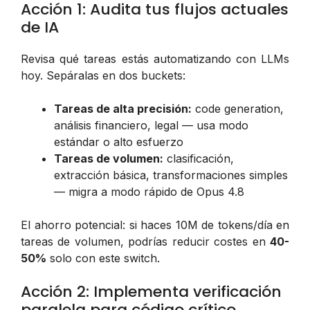
Acción 1: Audita tus flujos actuales
de IA
Revisa qué tareas estás automatizando con LLMs
hoy. Sepáralas en dos buckets:
Tareas de alta precisión:
code generation,
análisis financiero, legal — usa modo
estándar o alto esfuerzo
Tareas de volumen:
clasificación,
extracción básica, transformaciones simples
— migra a modo rápido de Opus 4.8
El ahorro potencial: si haces 10M de tokens/día en
tareas de volumen, podrías reducir costes en
40-
50%
solo con este switch.
Acción 2: Implementa verificación
paralela para código crítico