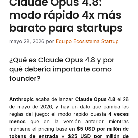
Claude Opus 4.8:
modo rápido 4x más
barato para startups
mayo 28, 2026
por
Equipo Ecosistema Startup
¿Qué es Claude Opus 4.8 y por
qué debería importarte como
founder?
Anthropic
acaba de lanzar
Claude Opus 4.8
el 28
de mayo de 2026, y hay un dato que cambia las
reglas del juego: el modo rápido cuesta
4 veces
menos
que en la versión anterior mientras
mantiene el pricing base en
$5 USD por millón de
tokens de entrada
y
$25 USD por millón de