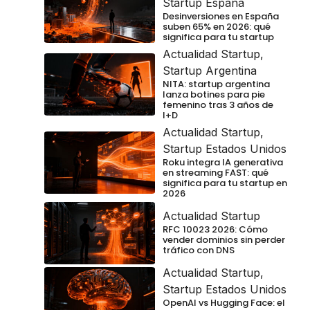
Startup España
Desinversiones en España
suben 65% en 2026: qué
significa para tu startup
Actualidad Startup
,
Startup Argentina
NITA: startup argentina
lanza botines para pie
femenino tras 3 años de
I+D
Actualidad Startup
,
Startup Estados Unidos
Roku integra IA generativa
en streaming FAST: qué
significa para tu startup en
2026
Actualidad Startup
RFC 10023 2026: Cómo
vender dominios sin perder
tráfico con DNS
Actualidad Startup
,
Startup Estados Unidos
OpenAI vs Hugging Face: el