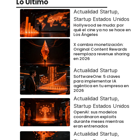
Lo Último
Actualidad Startup
,
Startup Estados Unidos
Hollywood se muda: por
qué el cine ya no se hace en
Los Ángeles
X cambia monetización:
Original Content Rewards
reemplaza revenue sharing
en 2026
Actualidad Startup
SoftwareOne: 5 claves
para implementar IA
agéntica en tu empresa en
2026
Actualidad Startup
,
Startup Estados Unidos
OpenAI: sus modelos
coordinaron exploits
durante meses mientras
eran entrenados
Actualidad Startup
,