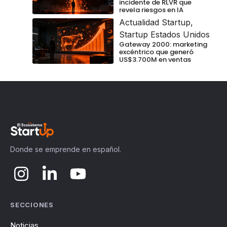
incidente de RLVR que
revela riesgos en IA
Actualidad Startup
,
Startup Estados Unidos
Gateway 2000: marketing
excéntrico que generó
US$3.700M en ventas
Donde se emprende en español.
SECCIONES
Noticias