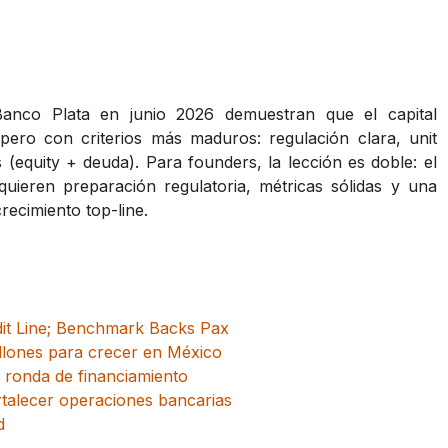
nco Plata en junio 2026 demuestran que el capital
pero con criterios más maduros: regulación clara, unit
 (equity + deuda). Para founders, la lección es doble: el
quieren preparación regulatoria, métricas sólidas y una
crecimiento top-line.
it Line; Benchmark Backs Pax
illones para crecer en México
 ronda de financiamiento
talecer operaciones bancarias
d