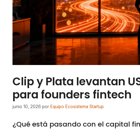
Clip y Plata levantan 
para founders fintech
junio 10, 2026
por
Equipo Ecosistema Startup
¿Qué está pasando con el capital fi