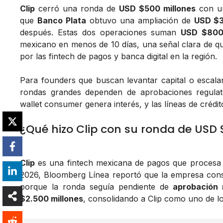
Clip
cerró una ronda de
USD $500 millones
con un
que
Banco Plata
obtuvo una ampliación de
USD $3
después. Estas dos operaciones suman
USD $800 
mexicano en menos de 10 días, una señal clara de qu
por las fintech de pagos y banca digital en la región.
Para founders que buscan levantar capital o escalar
rondas grandes dependen de aprobaciones regulato
wallet consumer genera interés, y las líneas de crédit
¿Qué hizo Clip con su ronda de USD 
Clip
es una fintech mexicana de pagos que procesa 
2026, Bloomberg Línea reportó que la empresa con
porque la ronda seguía pendiente de
aprobación 
$2.500 millones
, consolidando a Clip como uno de l