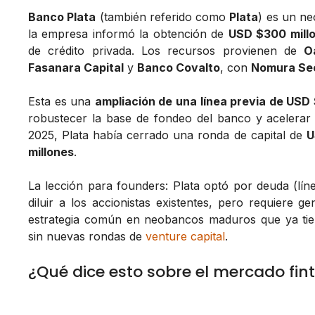
Banco Plata
(también referido como
Plata
) es un n
la empresa informó la obtención de
USD $300 mill
de crédito privada. Los recursos provienen de
O
Fasanara Capital
y
Banco Covalto
, con
Nomura Secu
Esta es una
ampliación de una línea previa de USD
robustecer la base de fondeo del banco y acelerar
2025, Plata había cerrado una ronda de capital de
U
millones
.
La lección para founders: Plata optó por deuda (líne
diluir a los accionistas existentes, pero requiere g
estrategia común en neobancos maduros que ya tie
sin nuevas rondas de
venture capital
.
¿Qué dice esto sobre el mercado fi