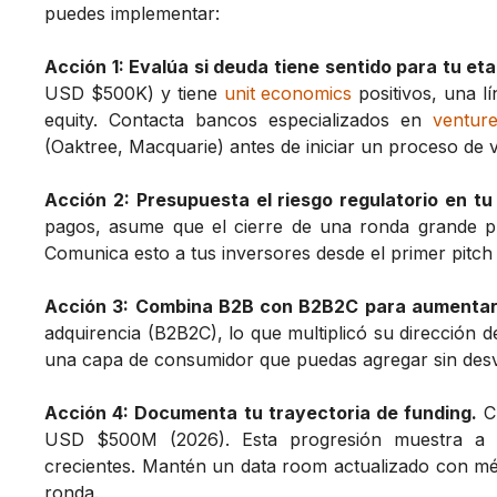
puedes implementar:
Acción 1: Evalúa si deuda tiene sentido para tu et
USD $500K) y tiene
unit economics
positivos, una l
equity. Contacta bancos especializados en
ventur
(Oaktree, Macquarie) antes de iniciar un proceso de v
Acción 2: Presupuesta el riesgo regulatorio en tu 
pagos, asume que el cierre de una ronda grande p
Comunica esto a tus inversores desde el primer pitch 
Acción 3: Combina B2B con B2B2C para aumentar
adquirencia (B2B2C), lo que multiplicó su dirección 
una capa de consumidor que puedas agregar sin desvi
Acción 4: Documenta tu trayectoria de funding.
C
USD $500M (2026). Esta progresión muestra a 
crecientes. Mantén un data room actualizado con mé
ronda.