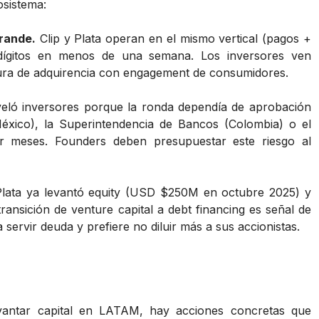
osistema:
grande.
Clip y Plata operan en el mismo vertical (pagos +
s dígitos en menos de una semana. Los inversores ven
ura de adquirencia con engagement de consumidores.
veló inversores porque la ronda dependía de aprobación
éxico), la Superintendencia de Bancos (Colombia) o el
or meses. Founders deben presupuestar este riesgo al
lata ya levantó equity (USD $250M en octubre 2025) y
nsición de venture capital a debt financing es señal de
servir deuda y prefiere no diluir más a sus accionistas.
vantar capital en LATAM, hay acciones concretas que