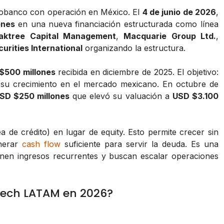
eobanco con operación en México. El
4 de junio de 2026
,
ones
en una nueva financiación estructurada como línea
aktree Capital Management
,
Macquarie Group Ltd.
,
rities International
organizando la estructura.
 $500 millones
recibida en diciembre de 2025. El objetivo:
 su crecimiento en el mercado mexicano. En octubre de
SD $250 millones
que elevó su valuación a
USD $3.100
a de crédito) en lugar de equity. Esto permite crecer sin
enerar
cash flow
suficiente para servir la deuda. Es una
nen ingresos recurrentes y buscan escalar operaciones
ntech LATAM en 2026?