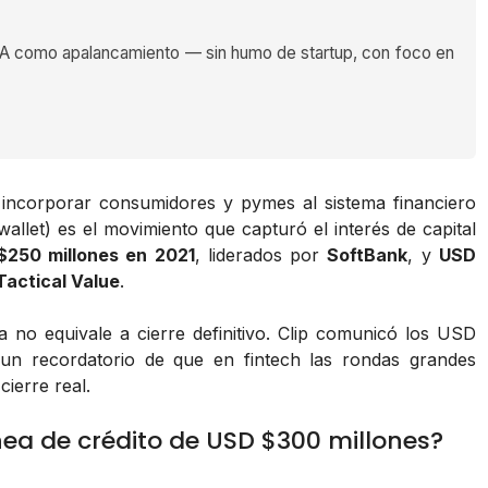
 como apalancamiento — sin humo de startup, con foco en
incorporar consumidores y pymes al sistema financiero
allet) es el movimiento que capturó el interés de capital
$250 millones en 2021
, liderados por
SoftBank
, y
USD
actical Value
.
a no equivale a cierre definitivo. Clip comunicó los USD
un recordatorio de que en fintech las rondas grandes
ierre real.
ea de crédito de USD $300 millones?