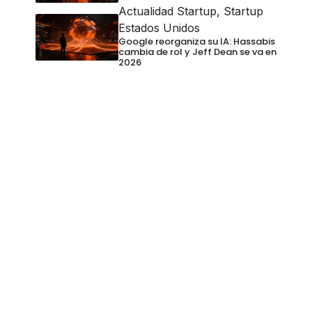
Actualidad Startup
,
Startup
Estados Unidos
Google reorganiza su IA: Hassabis
cambia de rol y Jeff Dean se va en
2026