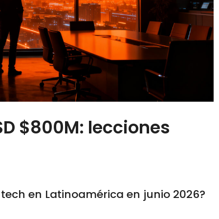
USD $800M: lecciones
ntech en Latinoamérica en junio 2026?