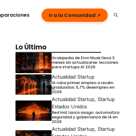
paraciones
Ir a la Comunidad ↗
Lo Último
Grokipedia de Elon Musk lleva 3
meses sin actualizarse: lecciones
para startups AI 2026
Actualidad Startup
IA roba primer empleo a recién
graduados: 5,7% desempleo en
2026
Actualidad Startup
,
Startup
Estados Unidos
Red Hat lanza asago: automatiza
seguridad y gobernanza de IA en
2026
Actualidad Startup
,
Startup