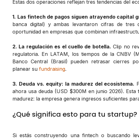
Estas dos operaciones reflejan tres tendencias del ec
1. Las fintech de pagos siguen atrayendo capital 
banca digital) y ambas levantaron cifras de tre
oportunidad en empresas que combinan infraestruct
2. La regulación es el cuello de botella.
Clip no re
regulatoria. En LATAM, los tiempos de la CNBV (M
Banco Central (Brasil) pueden retrasar cierres p
planear su
fundraising
.
3. Deuda vs. equity: la madurez del ecosistema.
P
ahora usa deuda (USD $300M en junio 2026). Esta tra
madurez: la empresa genera ingresos suficientes para 
¿Qué significa esto para tu startup?
Si estás construyendo una fintech o buscando le