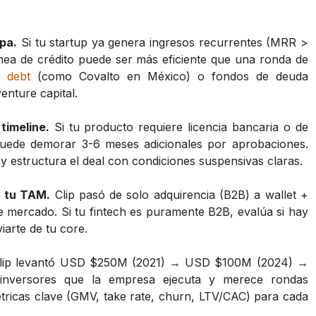
apa.
Si tu startup ya genera ingresos recurrentes (MRR >
ínea de crédito puede ser más eficiente que una ronda de
e debt
(como Covalto en México) o fondos de deuda
enture capital.
timeline.
Si tu producto requiere licencia bancaria o de
uede demorar 3-6 meses adicionales por aprobaciones.
y estructura el deal con condiciones suspensivas claras.
 tu TAM.
Clip pasó de solo adquirencia (B2B) a wallet +
de mercado. Si tu fintech es puramente B2B, evalúa si hay
arte de tu core.
lip levantó USD $250M (2021) → USD $100M (2024) →
inversores que la empresa ejecuta y merece rondas
tricas clave (GMV, take rate, churn, LTV/CAC) para cada