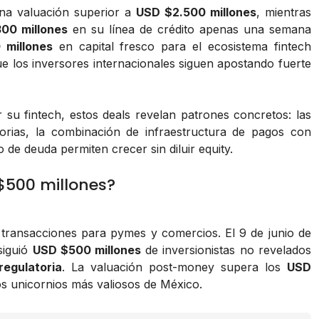
a valuación superior a
USD $2.500 millones
, mientras
00 millones
en su línea de crédito apenas una semana
millones
en capital fresco para el ecosistema fintech
e los inversores internacionales siguen apostando fuerte
 su fintech, estos deals revelan patrones concretos: las
rias, la combinación de infraestructura de pagos con
o de deuda permiten crecer sin diluir equity.
$500 millones?
transacciones para pymes y comercios. El 9 de junio de
siguió
USD $500 millones
de inversionistas no revelados
regulatoria
. La valuación post-money supera los
USD
os unicornios más valiosos de México.