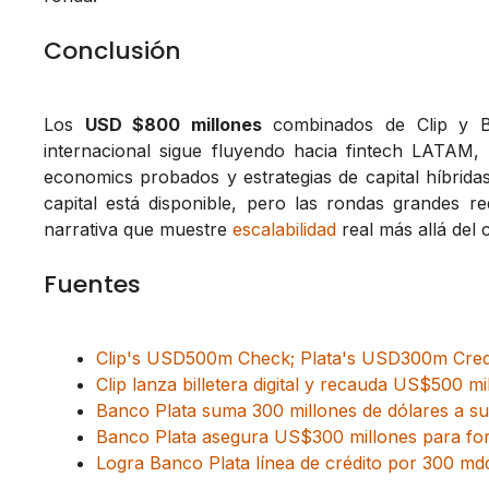
Conclusión
Los
USD $800 millones
combinados de Clip y Ba
internacional sigue fluyendo hacia fintech LATAM, 
economics probados y estrategias de capital híbridas
capital está disponible, pero las rondas grandes re
narrativa que muestre
escalabilidad
real más allá del 
Fuentes
Clip's USD500m Check; Plata's USD300m Cred
Clip lanza billetera digital y recauda US$500 m
Banco Plata suma 300 millones de dólares a su
Banco Plata asegura US$300 millones para for
Logra Banco Plata línea de crédito por 300 md