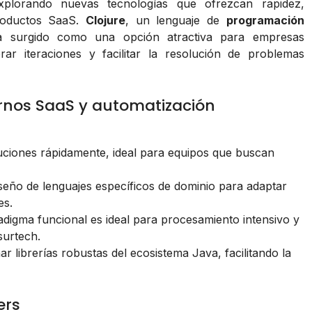
plorando nuevas tecnologías que ofrezcan rapidez,
productos SaaS.
Clojure
, un lenguaje de
programación
a surgido como una opción atractiva para empresas
ar iteraciones y facilitar la resolución de problemas
ornos SaaS y automatización
luciones rápidamente, ideal para equipos que buscan
diseño de lenguajes específicos de dominio para adaptar
es.
digma funcional es ideal para procesamiento intensivo y
surtech.
 librerías robustas del ecosistema Java, facilitando la
ers