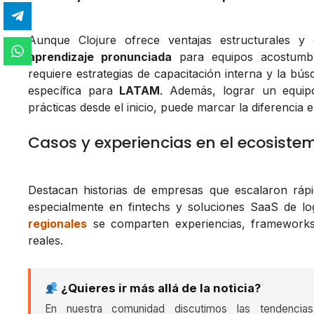
Aunque Clojure ofrece ventajas estructurales y
aprendizaje pronunciada
para equipos acostumbr
requiere estrategias de capacitación interna y la b
específica para
LATAM
. Además, lograr un equipo
prácticas desde el inicio, puede marcar la diferencia 
Casos y experiencias en el ecosist
Destacan historias de empresas que escalaron rápid
especialmente en fintechs y soluciones SaaS de lo
regionales
se comparten experiencias, frameworks
reales.
¿Quieres ir más allá de la noticia?
En nuestra comunidad discutimos las tendencia