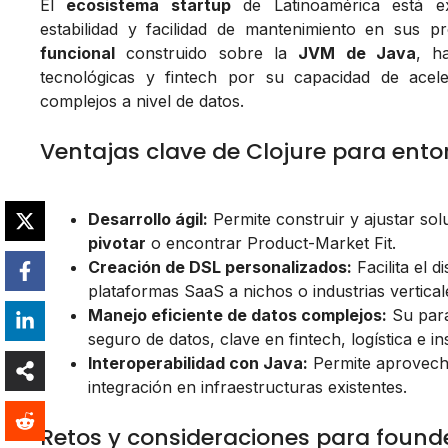
El
ecosistema startup
de Latinoamérica está ex
estabilidad y facilidad de mantenimiento en sus 
funcional
construido sobre la
JVM de Java
, h
tecnológicas y fintech por su capacidad de aceler
complejos a nivel de datos.
Ventajas clave de Clojure para ent
Desarrollo ágil:
Permite construir y ajustar so
pivotar
o encontrar Product-Market Fit.
Creación de DSL personalizados:
Facilita el 
plataformas SaaS a nichos o industrias vertical
Manejo eficiente de datos complejos:
Su para
seguro de datos, clave en fintech, logística e in
Interoperabilidad con Java:
Permite aprovechar
integración en infraestructuras existentes.
Retos y consideraciones para found