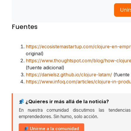
Unir
Fuentes
https://ecosistemastartup.com/clojure-en-emp
original)
https://www.thoughtspot.com/blog/how-clojure-
(fuente adicional)
https://danielsz.github.io/clojure-latam/
(fuente 
https://www.infoq.com/articles/clojure-in-produ
¿Quieres ir más allá de la noticia?
En nuestra comunidad discutimos las tendencia
emprendedores. Sin humo, solo acción.
Unirme a la comunidad