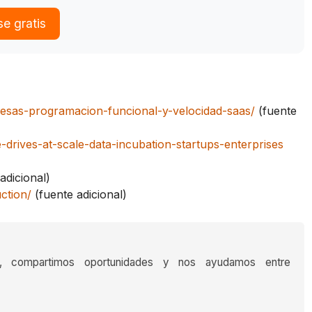
se gratis
resas-programacion-funcional-y-velocidad-saas/
(fuente
drives-at-scale-data-incubation-startups-enterprises
adicional)
ction/
(fuente adicional)
s, compartimos oportunidades y nos ayudamos entre