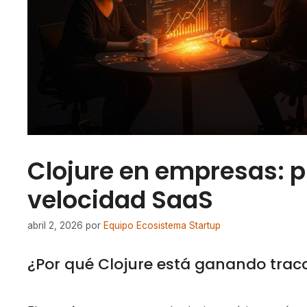
Clojure en empresas: 
velocidad SaaS
abril 2, 2026
por
Equipo Ecosistema Startup
¿Por qué Clojure está ganando tracc