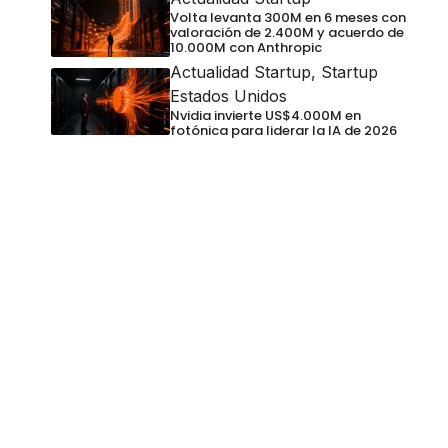
Volta levanta 300M en 6 meses con
valoración de 2.400M y acuerdo de
10.000M con Anthropic
Actualidad Startup
,
Startup
Estados Unidos
Nvidia invierte US$4.000M en
fotónica para liderar la IA de 2026