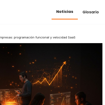
Noticias
Glosario
empresas: programación funcional y velocidad SaaS