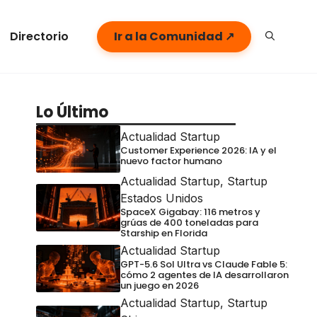
Directorio
Ir a la Comunidad ↗
Lo Último
Actualidad Startup
Customer Experience 2026: IA y el
nuevo factor humano
Actualidad Startup
,
Startup
Estados Unidos
SpaceX Gigabay: 116 metros y
grúas de 400 toneladas para
Starship en Florida
Actualidad Startup
GPT-5.6 Sol Ultra vs Claude Fable 5:
cómo 2 agentes de IA desarrollaron
un juego en 2026
Actualidad Startup
,
Startup