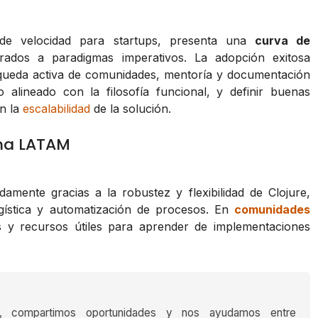
 de velocidad para startups, presenta una
curva de
ados a paradigmas imperativos. La adopción exitosa
úsqueda activa de comunidades, mentoría y documentación
 alineado con la filosofía funcional, y definir buenas
en la
escalabilidad
de la solución.
ema LATAM
amente gracias a la robustez y flexibilidad de Clojure,
gística y automatización de procesos. En
comunidades
 y recursos útiles para aprender de implementaciones
s, compartimos oportunidades y nos ayudamos entre