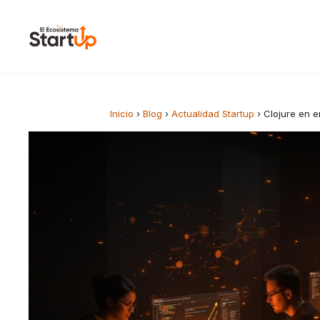
Saltar al contenido
Inicio
›
Blog
›
Actualidad Startup
›
Clojure en 