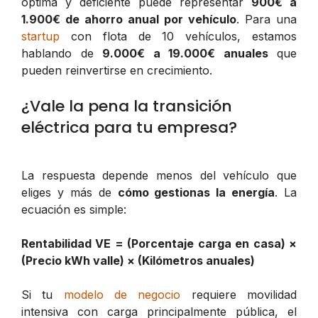
óptima y deficiente puede representar
900€ a
1.900€ de ahorro anual por vehículo
. Para una
startup
con flota de 10 vehículos, estamos
hablando de
9.000€ a 19.000€ anuales
que
pueden reinvertirse en crecimiento.
¿Vale la pena la transición
eléctrica para tu empresa?
La respuesta depende menos del vehículo que
eliges y más de
cómo gestionas la energía
. La
ecuación es simple:
Rentabilidad VE = (Porcentaje carga en casa) ×
(Precio kWh valle) × (Kilómetros anuales)
Si tu
modelo de negocio
requiere movilidad
intensiva con carga principalmente pública, el