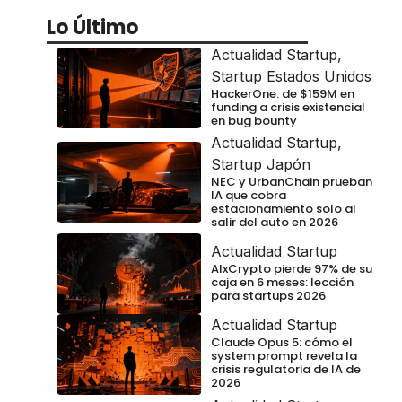
Lo Último
Actualidad Startup
,
Startup Estados Unidos
HackerOne: de $159M en
funding a crisis existencial
en bug bounty
Actualidad Startup
,
Startup Japón
NEC y UrbanChain prueban
IA que cobra
estacionamiento solo al
salir del auto en 2026
Actualidad Startup
AIxCrypto pierde 97% de su
caja en 6 meses: lección
para startups 2026
Actualidad Startup
Claude Opus 5: cómo el
system prompt revela la
crisis regulatoria de IA de
2026