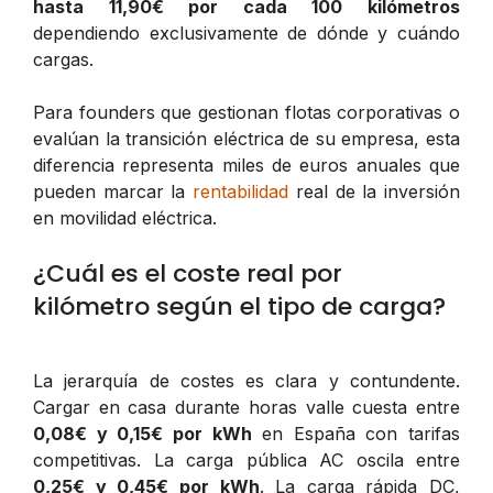
hasta 11,90€ por cada 100 kilómetros
dependiendo exclusivamente de dónde y cuándo
cargas.
Para founders que gestionan flotas corporativas o
evalúan la transición eléctrica de su empresa, esta
diferencia representa miles de euros anuales que
pueden marcar la
rentabilidad
real de la inversión
en movilidad eléctrica.
¿Cuál es el coste real por
kilómetro según el tipo de carga?
La jerarquía de costes es clara y contundente.
Cargar en casa durante horas valle cuesta entre
0,08€ y 0,15€ por kWh
en España con tarifas
competitivas. La carga pública AC oscila entre
0,25€ y 0,45€ por kWh
. La carga rápida DC,