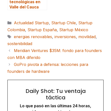
tecnológicas en
Valle del Cauca
Categorías
Actualidad Startup
,
Startup Chile
,
Startup
Colombia
,
Startup España
,
Startup México
Etiquetas
energias renovables
,
inversiones
,
movilidad
,
sostenibilidad
Meridian Ventures $35M: fondo para founders
con MBA diferido
GoPro pivota a defensa: lecciones para
founders de hardware
Daily Shot: Tu ventaja
táctica
Lo que pasó en las últimas 24 horas,