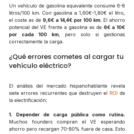
Un vehículo de gasolina equivalente consume 6-8
litros/100 km. Con gasolina a 1,60€-1,80€ el litro,
el coste es de
9,6€ a 14,4€ por 100 km
. El ahorro
potencial del VE frente a gasolina es de
6€ a 10€
por cada 100 km
, pero solo si gestionas
correctamente la carga.
¿Qué errores cometes al cargar tu
vehículo eléctrico?
El análisis del mercado hispanohablante revela
siete errores recurrentes que destruyen el
ROI
de
la electrificación:
1. Depender de carga pública como rutina.
Muchos founders compran el VE esperando
ahorro pero recargan 70-80% fuera de casa. Esto