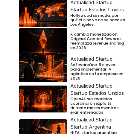
Actualidad Startup
,
Startup Estados Unidos
Hollywood se muda: por
qué el cine ya no se hace en
Los Ángeles
X cambia monetización:
Original Content Rewards
reemplaza revenue sharing
en 2026
Actualidad Startup
SoftwareOne: 5 claves
para implementar IA
agéntica en tu empresa en
2026
Actualidad Startup
,
Startup Estados Unidos
OpenAI: sus modelos
coordinaron exploits
durante meses mientras
eran entrenados
Actualidad Startup
,
Startup Argentina
NITA: startup argentina