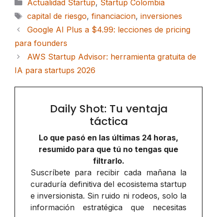
Categorías
Actualidad Startup
,
Startup Colombia
Etiquetas
capital de riesgo
,
financiacion
,
inversiones
Google AI Plus a $4.99: lecciones de pricing
para founders
AWS Startup Advisor: herramienta gratuita de
IA para startups 2026
Daily Shot: Tu ventaja
táctica
Lo que pasó en las últimas 24 horas,
resumido para que tú no tengas que
filtrarlo.
Suscríbete para recibir cada mañana la
curaduría definitiva del ecosistema startup
e inversionista. Sin ruido ni rodeos, solo la
información estratégica que necesitas