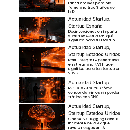
lanza botines para pie
femenino tras 3 años de
I+D
Actualidad Startup
,
Startup España
Desinversiones en España
suben 65% en 2026: qué
significa para tu startup
Actualidad Startup
,
Startup Estados Unidos
Roku integra IA generativa
en streaming FAST: qué
significa para tu startup en
2026
Actualidad Startup
RFC 10023 2026: Cómo
vender dominios sin perder
tráfico con DNS
Actualidad Startup
,
Startup Estados Unidos
OpenAI vs Hugging Face: el
incidente de RLVR que
revela riesgos en IA