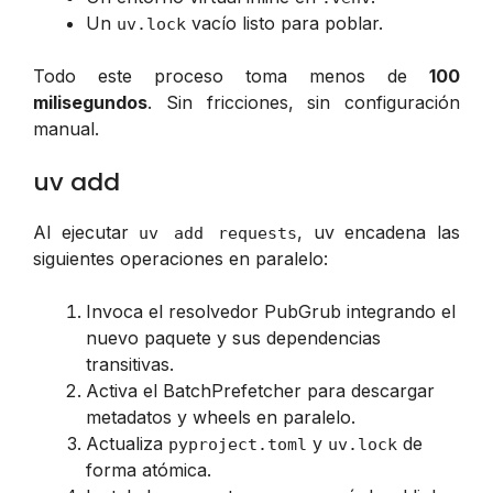
Un
vacío listo para poblar.
uv.lock
Todo este proceso toma menos de
100
milisegundos
. Sin fricciones, sin configuración
manual.
uv add
Al ejecutar
, uv encadena las
uv add requests
siguientes operaciones en paralelo:
Invoca el resolvedor PubGrub integrando el
nuevo paquete y sus dependencias
transitivas.
Activa el BatchPrefetcher para descargar
metadatos y wheels en paralelo.
Actualiza
y
de
pyproject.toml
uv.lock
forma atómica.