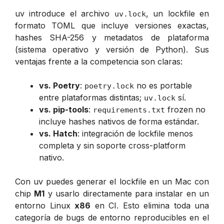
uv introduce el archivo
, un lockfile en
uv.lock
formato TOML que incluye versiones exactas,
hashes SHA-256 y metadatos de plataforma
(sistema operativo y versión de Python). Sus
ventajas frente a la competencia son claras:
vs. Poetry
:
no es portable
poetry.lock
entre plataformas distintas;
sí.
uv.lock
vs. pip-tools
:
frozen no
requirements.txt
incluye hashes nativos de forma estándar.
vs. Hatch
: integración de lockfile menos
completa y sin soporte cross-platform
nativo.
Con uv puedes generar el lockfile en un Mac con
chip
M1
y usarlo directamente para instalar en un
entorno Linux
x86
en CI. Esto elimina toda una
categoría de bugs de entorno reproducibles en el