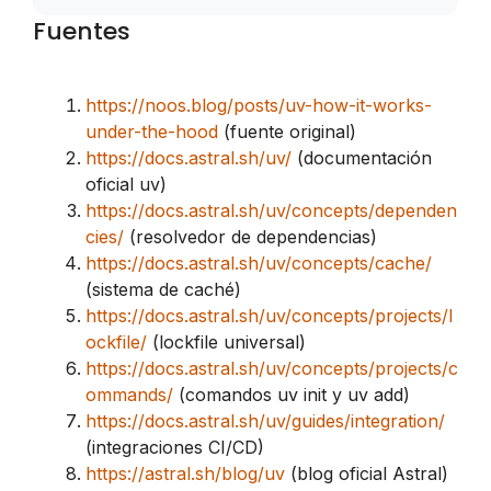
Fuentes
https://noos.blog/posts/uv-how-it-works-
under-the-hood
(fuente original)
https://docs.astral.sh/uv/
(documentación
oficial uv)
https://docs.astral.sh/uv/concepts/dependen
cies/
(resolvedor de dependencias)
https://docs.astral.sh/uv/concepts/cache/
(sistema de caché)
https://docs.astral.sh/uv/concepts/projects/l
ockfile/
(lockfile universal)
https://docs.astral.sh/uv/concepts/projects/c
ommands/
(comandos uv init y uv add)
https://docs.astral.sh/uv/guides/integration/
(integraciones CI/CD)
https://astral.sh/blog/uv
(blog oficial Astral)