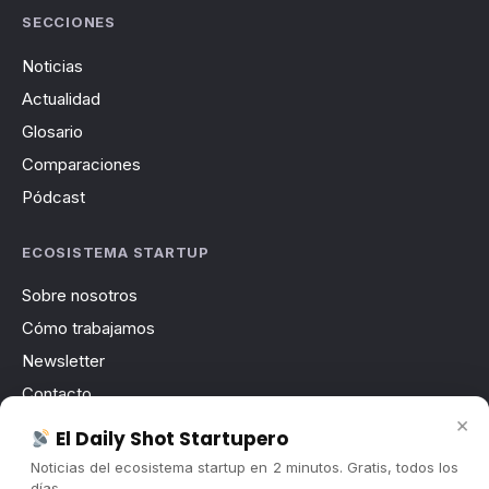
SECCIONES
Noticias
Actualidad
Glosario
Comparaciones
Pódcast
ECOSISTEMA STARTUP
Sobre nosotros
Cómo trabajamos
Newsletter
Contacto
×
Publicidad
El Daily Shot Startupero
Convocatorias
Noticias del ecosistema startup en 2 minutos. Gratis, todos los
días.