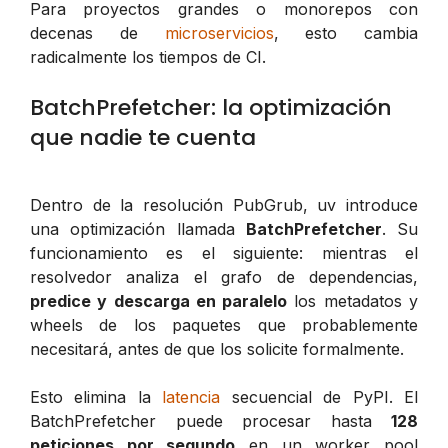
Para proyectos grandes o monorepos con
decenas de
microservicios
, esto cambia
radicalmente los tiempos de CI.
BatchPrefetcher: la optimización
que nadie te cuenta
Dentro de la resolución PubGrub, uv introduce
una optimización llamada
BatchPrefetcher
. Su
funcionamiento es el siguiente: mientras el
resolvedor analiza el grafo de dependencias,
predice y descarga en paralelo
los metadatos y
wheels de los paquetes que probablemente
necesitará, antes de que los solicite formalmente.
Esto elimina la
latencia
secuencial de PyPI. El
BatchPrefetcher puede procesar hasta
128
peticiones por segundo
en un worker pool