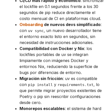
CI/CD más rápido y económico
: sincronizar
el lockfile en 0.1 segundos frente a los 30
segundos de pip reduce directamente el
costo mensual de CI en plataformas cloud.
Onboarding
de nuevos devs simplificado
:
con
, un nuevo desarrollador tiene
uv sync
el entorno exacto listo en segundos, sin
necesidad de instrucciones adicionales.
Compatibilidad con Docker y Nix
: los
lockfiles portables de uv se integran
limpiamente con imágenes Docker y
entornos Nix, reduciendo la superficie de
bugs por diferencias de entorno.
Migración sin fricción
: uv es compatible
con
y
, lo
pip install
requirements.txt
que permite migrar proyectos existentes de
Poetry o pip sin reescribir configuraciones
desde cero.
Monorepos escalables
: el sistema de hard