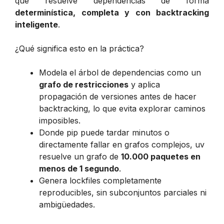
que resuelve dependencias de forma
determinística, completa y con backtracking
inteligente
.
¿Qué significa esto en la práctica?
Modela el árbol de dependencias como un
grafo de restricciones
y aplica
propagación de versiones antes de hacer
backtracking, lo que evita explorar caminos
imposibles.
Donde pip puede tardar minutos o
directamente fallar en grafos complejos, uv
resuelve un grafo de
10.000 paquetes en
menos de 1 segundo
.
Genera lockfiles completamente
reproducibles, sin subconjuntos parciales ni
ambigüedades.