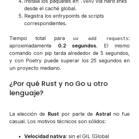
Instala los paquetes en
vía hard links
.venv
desde el caché global.
Registra los entrypoints de scripts
correspondientes.
Tiempo total para
:
uv add requests
aproximadamente
0.2 segundos
. El mismo
comando con pip tarda alrededor de 5 segundos,
y con Poetry puede superar los 25 segundos en
un proyecto mediano.
¿Por qué Rust y no Go u otro
lenguaje?
La elección de
Rust
por parte de
Astral
no fue
casual. Los motivos técnicos son sólidos:
Velocidad nativa
: sin el GIL (Global