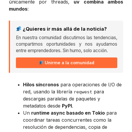
únicamente por threads,
uv combina ambos
mundos
:
¿Quieres ir más allá de la noticia?
En nuestra comunidad discutimos las tendencias,
compartimos oportunidades y nos ayudamos
entre emprendedores. Sin humo, solo acción.
Unirme a la comunidad
Hilos síncronos
para operaciones de I/O de
red, usando la librería
para
reqwest
descargas paralelas de paquetes y
metadatos desde
PyPI
.
Un
runtime async basado en Tokio
para
coordinar tareas concurrentes como la
resolución de dependencias, copia de