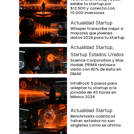
exhibe tu startup por
$12.500 y conecta con
10.000 inversores
Actualidad Startup
Whisper transcribe mejor a
mayores que jóvenes:
datos 2026 para tu startup
Actualidad Startup
,
Startup Estados Unidos
Science Corporation y Max
Hodak: PRIMA restaura
visión con 80% de éxito en
DMAE
InfoBlock: 5 pasos para
adaptar tu startup a la
jornada de 40 horas en
México 2026
Actualidad Startup
Benchmarks cuánticos
fallan: estados no son
singletes como se afirma