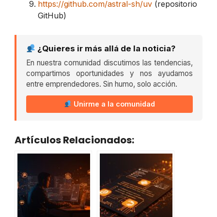
https://github.com/astral-sh/uv
(repositorio
GitHub)
¿Quieres ir más allá de la noticia?
En nuestra comunidad discutimos las tendencias,
compartimos oportunidades y nos ayudamos
entre emprendedores. Sin humo, solo acción.
Unirme a la comunidad
Artículos Relacionados: