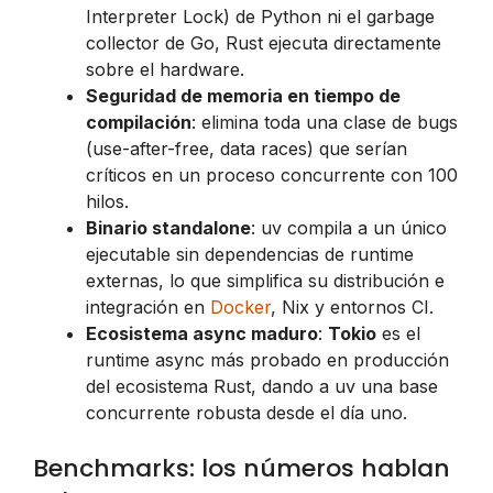
Interpreter Lock) de Python ni el garbage
collector de Go, Rust ejecuta directamente
sobre el hardware.
Seguridad de memoria en tiempo de
compilación
: elimina toda una clase de bugs
(use-after-free, data races) que serían
críticos en un proceso concurrente con 100
hilos.
Binario standalone
: uv compila a un único
ejecutable sin dependencias de runtime
externas, lo que simplifica su distribución e
integración en
Docker
, Nix y entornos CI.
Ecosistema async maduro
:
Tokio
es el
runtime async más probado en producción
del ecosistema Rust, dando a uv una base
concurrente robusta desde el día uno.
Benchmarks: los números hablan