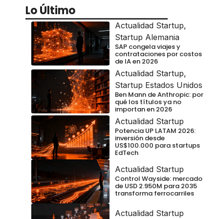
Lo Último
Actualidad Startup
,
Startup Alemania
SAP congela viajes y
contrataciones por costos
de IA en 2026
Actualidad Startup
,
Startup Estados Unidos
Ben Mann de Anthropic: por
qué los títulos ya no
importan en 2026
Actualidad Startup
Potencia UP LATAM 2026:
inversión desde
US$100.000 para startups
EdTech
Actualidad Startup
Control Wayside: mercado
de USD 2.950M para 2035
transforma ferrocarriles
Actualidad Startup