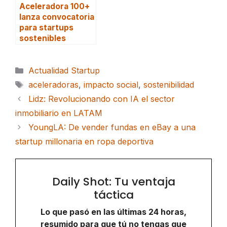
Aceleradora 100+
lanza convocatoria
para startups
sostenibles
Categorías
Actualidad Startup
Etiquetas
aceleradoras
,
impacto social
,
sostenibilidad
Lidz: Revolucionando con IA el sector
inmobiliario en LATAM
YoungLA: De vender fundas en eBay a una
startup millonaria en ropa deportiva
Daily Shot: Tu ventaja
táctica
Lo que pasó en las últimas 24 horas,
resumido para que tú no tengas que