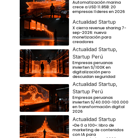
Automatización marina
crece a USD 11.85B: 20
empresas líderes en 2026
Actualidad Startup
X cierra revenue sharing 7-
sep-2026: nueva
monetización para
creadores
Actualidad Startup
,
Startup Perú
Empresas peruanas
invierten S/100K en
digitalización pero
descuidan seguridad
Actualidad Startup
,
Startup Perú
Empresas peruanas
invierten S/40.000-100.000
en transformación digital
2026
Actualidad Startup
«De 0 a 100»: libro de
marketing de contenidos
con IA para