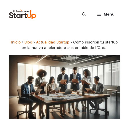
Saltar al contenido
Menu
Inicio
›
Blog
›
Actualidad Startup
›
Cómo inscribir tu startup
en la nueva aceleradora sustentable de L’Oréal