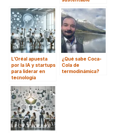
L’Oréal apuesta
¿Qué sabe Coca-
por la IA y startups
Cola de
para liderar en
termodinámica?
tecnología