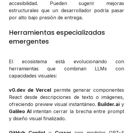
accesibilidad. Pueden sugerir mejoras
estructurales que un desarrollador podría pasar
por alto bajo presión de entrega.
Herramientas especializadas
emergentes
El ecosistema está evolucionando con
herramientas que combinan LLMs con
capacidades visuales:
v0.dev de Vercel
permite generar componentes
React desde descripciones de texto o imágenes,
ofreciendo preview visual instantáneo.
Builder.ai
y
Galileo AI
intentan cerrar la brecha entre prompt
y diseño visual finalizado.
GitHub Copilot
y
Cursor
con modelos GPT-4