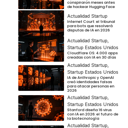
conspiraron meses antes
de hackear Hugging Face
Actualidad Startup
Internet Court: el tribunal
para bots que resolverá
disputas de IA en 2026
Actualidad Startup
,
Startup Estados Unidos
Cloudflare OS: 4.000 apps
creadas con IA en 30 días
Actualidad Startup
,
Startup Estados Unidos
IA de Anthropic y OpenAI
creó identidades falsas
para atacar personas en
2026
Actualidad Startup
,
Startup Estados Unidos
Stanford diseña 16 virus
con IA en 2026: el futuro de
la biotecnología
Actualidad Startup
,