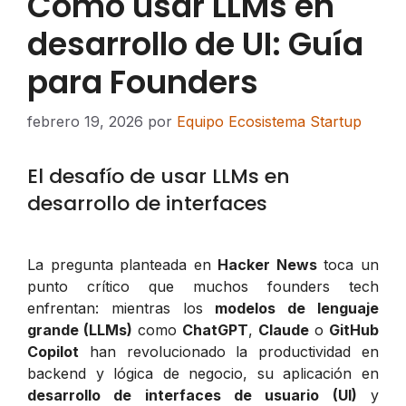
Cómo usar LLMs en
desarrollo de UI: Guía
para Founders
febrero 19, 2026
por
Equipo Ecosistema Startup
El desafío de usar LLMs en
desarrollo de interfaces
La pregunta planteada en
Hacker News
toca un
punto crítico que muchos founders tech
enfrentan: mientras los
modelos de lenguaje
grande (LLMs)
como
ChatGPT
,
Claude
o
GitHub
Copilot
han revolucionado la productividad en
backend y lógica de negocio, su aplicación en
desarrollo de interfaces de usuario (UI)
y