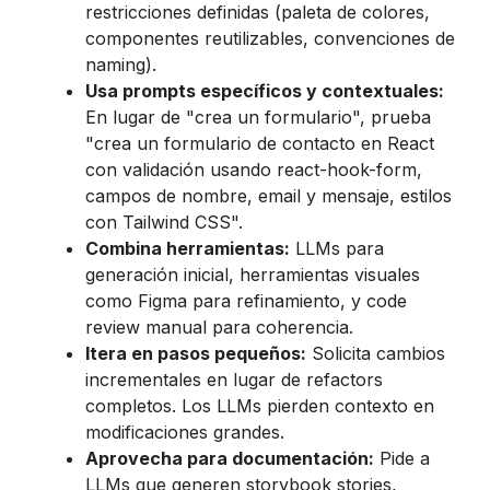
restricciones definidas (paleta de colores,
componentes reutilizables, convenciones de
naming).
Usa prompts específicos y contextuales:
En lugar de "crea un formulario", prueba
"crea un formulario de contacto en React
con validación usando react-hook-form,
campos de nombre, email y mensaje, estilos
con Tailwind CSS".
Combina herramientas:
LLMs para
generación inicial, herramientas visuales
como Figma para refinamiento, y code
review manual para coherencia.
Itera en pasos pequeños:
Solicita cambios
incrementales en lugar de refactors
completos. Los LLMs pierden contexto en
modificaciones grandes.
Aprovecha para documentación:
Pide a
LLMs que generen storybook stories,