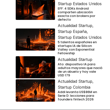
Startup Estados Unidos
EFF: 4 SDKs Android
comparten ubicación
exacta con brokers por
defecto
Actualidad Startup
,
Startup España
,
Startup Estados Unidos
5 talentos españoles en
startups IA de Silicon
Valley con Exponential
Fellowship
Actualidad Startup
Ato: dispositivo IA para
adultos mayores que nació
de un abuelo y hoy vale
USD 179
Actualidad Startup
,
Startup Colombia
Addi levanta US$86M en
Serie D: lecciones para
founders fintech 2026