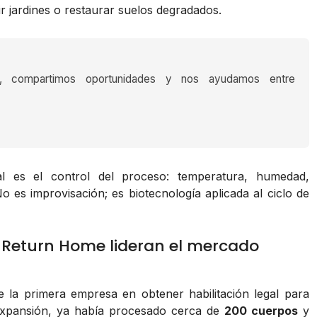
 jardines o restaurar suelos degradados.
s, compartimos oportunidades y nos ayudamos entre
al es el control del proceso: temperatura, humedad,
 es improvisación; es biotecnología aplicada al ciclo de
 Return Home lideran el mercado
ue la primera empresa en obtener habilitación legal para
xpansión, ya había procesado cerca de
200 cuerpos
y