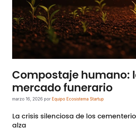
Compostaje humano: la
mercado funerario
marzo 16, 2026
por
Equipo Ecosistema Startup
La crisis silenciosa de los cementeri
alza