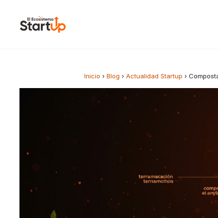
Saltar al contenido
Inicio
›
Blog
›
Actualidad Startup
›
Composta