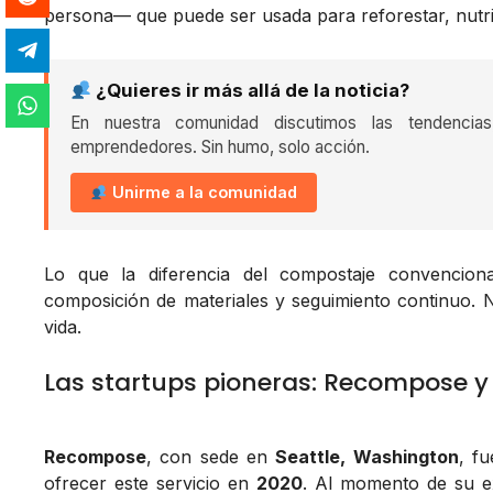
persona— que puede ser usada para reforestar, nutrir
¿Quieres ir más allá de la noticia?
En nuestra comunidad discutimos las tendencia
emprendedores. Sin humo, solo acción.
Unirme a la comunidad
Lo que la diferencia del compostaje convencion
composición de materiales y seguimiento continuo. No
vida.
Las startups pioneras: Recompose y
Recompose
, con sede en
Seattle, Washington
, f
ofrecer este servicio en
2020
. Al momento de su e