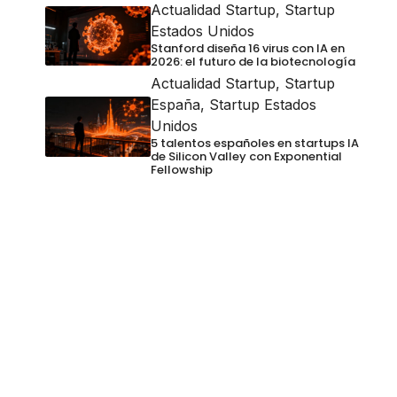
Actualidad Startup
,
Startup
Estados Unidos
Stanford diseña 16 virus con IA en
2026: el futuro de la biotecnología
Actualidad Startup
,
Startup
España
,
Startup Estados
Unidos
5 talentos españoles en startups IA
de Silicon Valley con Exponential
Fellowship