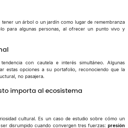
 de tener un árbol o un jardín como lugar de remembranza
uelo para algunas personas, al ofrecer un punto vivo y
nal
 tendencia con cautela e interés simultáneo. Algunas
ar estas opciones a su portafolio, reconociendo que la
uctural, no pasajera.
to importa al ecosistema
riosidad cultural. Es un caso de estudio sobre cómo un
ser disrumpido cuando convergen tres fuerzas:
presión