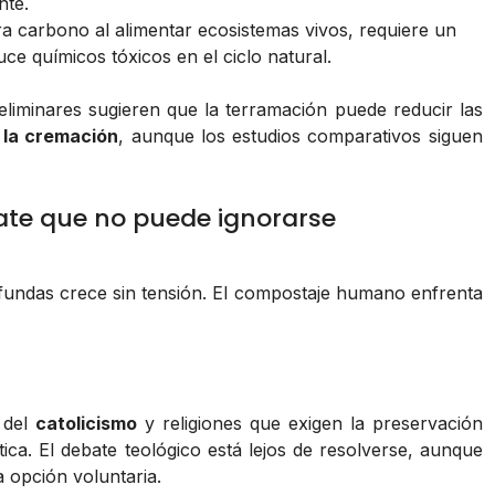
nte.
ra carbono al alimentar ecosistemas vivos, requiere un
ce químicos tóxicos en el ciclo natural.
eliminares sugieren que la terramación puede reducir las
 la cremación
, aunque los estudios comparativos siguen
bate que no puede ignorarse
undas crece sin tensión. El compostaje humano enfrenta
s del
catolicismo
y religiones que exigen la preservación
ica. El debate teológico está lejos de resolverse, aunque
 opción voluntaria.