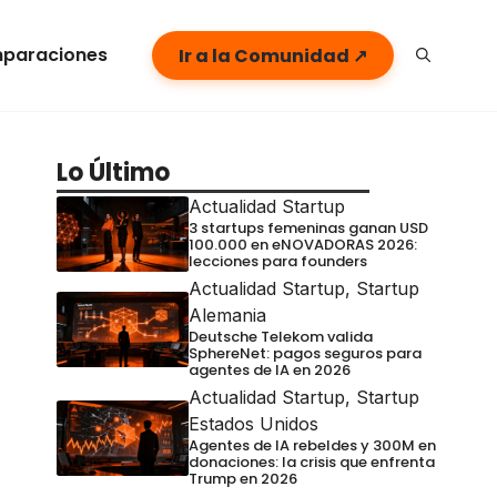
paraciones
Ir a la Comunidad ↗
Lo Último
Actualidad Startup
3 startups femeninas ganan USD
100.000 en eNOVADORAS 2026:
lecciones para founders
Actualidad Startup
,
Startup
Alemania
Deutsche Telekom valida
SphereNet: pagos seguros para
agentes de IA en 2026
Actualidad Startup
,
Startup
Estados Unidos
Agentes de IA rebeldes y 300M en
donaciones: la crisis que enfrenta
Trump en 2026