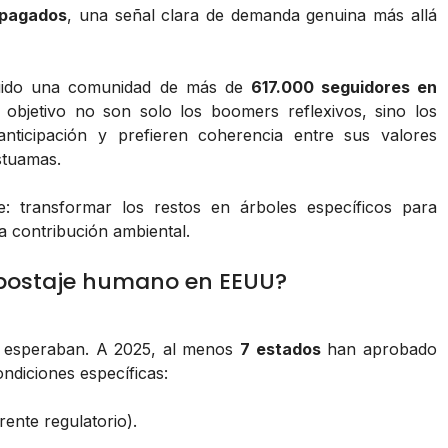
epagados
, una señal clara de demanda genuina más allá
truido una comunidad de más de
617.000 seguidores en
 objetivo no son solo los boomers reflexivos, sino los
ticipación y prefieren coherencia entre sus valores
stuamas.
: transformar los restos en árboles específicos para
a contribución ambiental.
mpostaje humano en EEUU?
s esperaban. A 2025, al menos
7 estados
han aprobado
ndiciones específicas:
rente regulatorio).