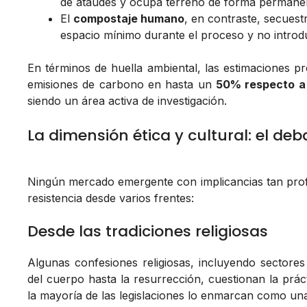
de ataúdes y ocupa terreno de forma permane
El
compostaje humano
, en contraste, secuest
espacio mínimo durante el proceso y no introdu
En términos de huella ambiental, las estimaciones pr
emisiones de carbono en hasta un
50% respecto a
siendo un área activa de investigación.
La dimensión ética y cultural: el de
Ningún mercado emergente con implicancias tan prof
resistencia desde varios frentes:
Desde las tradiciones religiosas
Algunas confesiones religiosas, incluyendo sectore
del cuerpo hasta la resurrección, cuestionan la práct
la mayoría de las legislaciones lo enmarcan como una