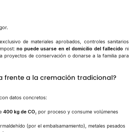
gor.
 exclusivo de materiales aprobados, controles sanitarios
compost:
no puede usarse en el domicilio del fallecido
ni
e a proyectos de conservación o donarse a la familia para
frente a la cremación tradicional?
con datos concretos:
de
400 kg de CO₂
por proceso y consume volúmenes
ormaldehído (por el embalsamamiento), metales pesados